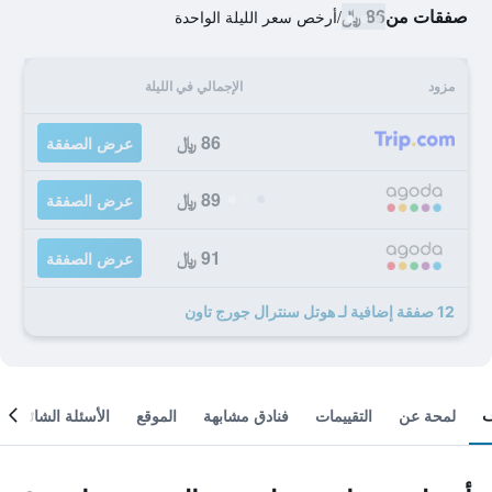
صفقات من
86 ﷼
/
أرخص سعر الليلة الواحدة
مزود
الإجمالي في الليلة
86 ﷼
عرض الصفقة
89 ﷼
عرض الصفقة
91 ﷼
عرض الصفقة
12 صفقة إضافية لـ هوتل سنترال جورج تاون
لمحة عن
التقييمات
فنادق مشابهة
الموقع
الأسئلة الشائعة