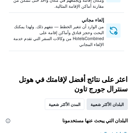
ومكان إقامة ويجمعهم في مكان واحد حتى تتمكن من
مقارنة أماكن الإقامة المثالية.
إلغاء مجاني
من الوارد أن تتغير الخطط — نتفهم ذلك. ولهذا يمكنك
البحث وحجز فنادق وأماكن إقامة على
HotelsCombined من وكالات السفر التي تقدم خدمة
الإلغاء المجاني
اعثر على نتائج أفضل لإقامتك في هوتل
سنترال جورج تاون
البلدان الأكثر شعبية
المدن الأكثر شعبية
البلدان التي يبحث عنها مستخدمونا