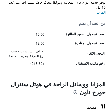
توفر خدمة الواي فاي المجانية وموقفًا مجانيًا خاصًا للسيارات على بُعد
10 دق...
المزيد
من الجيد أن تعلم
15:00
وقت تسجيل الصعود للطائرة
12:00
وقت تسجيل المغادرة
تختلف السياسات حسب
الدفع والإلغاء
نوع الغرفة ومزود الخدمة.
+60 4218 1111
رقم مكتب الاستقبال
المزايا ووسائل الراحة في هوتل سنترال
جورج تاون
مطعم