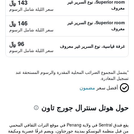
143 ﷼
Superior room، نوع السرير غير
معروف
سعر الليلة شامل الرسوم
146 ﷼
Superior room، نوع السرير غير
معروف
سعر الليلة شامل الرسوم
96 ﷼
غرفة قياسية، نوع السرير غير معروف
سعر الليلة شامل الرسوم
*
يشمل المجموع الضرائب المحلية المقدرة والرسوم المستحقة عند
تسجيل المغادرة.
أفضل سعر
مضمون
حول هوتل سنترال جورج تاون
يقع فندق Sentral في ولاية Penang في موقع التراث الثقافي المحمي
من قبل منظمة اليونسكو بمدينة جورجتاون، ويضم غرفًا عصرية ومكيفة