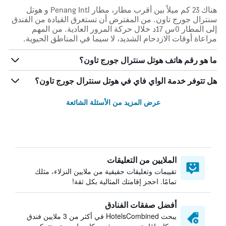
هناك 23 كم ميلاً بين أقرب مطار، مطار Penang Intl و هوتل
سنترال جورج تاون. من المفترض أن تستغرق القيادة من الفندق
إلى المطار 0س 17د خلال حركة المرور العادية. من المهم
مراعاة أوقات الازدحام الشديد، لا سيما في المناطق الحيوية.
ما هو رقم هاتف هوتل سنترال جورج تاون؟
هل تتوفر خدمة الواي فاي في هوتل سنترال جورج تاون؟
عرض المزيد من الأسئلة الشائعة
الملايين من التعليقات
تقييمات وتعليقات حقيقية من ملايين النزلاء، مثلك
تمامًا. احجز إقامتك المثالية بكل ثقة!
أفضل صفقات الفنادق
يبحث HotelsCombined في أكثر من 3 ملايين فندق