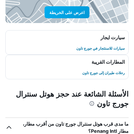
اعرض على الخريطة
سيارت ايجار
سيارات للاستئجار في جورج تاون
المطارات القريبة
رحلات طيران إلى جورج تاون
الأسئلة الشائعة عند حجز هوتل سنترال
جورج تاون
ما مدى قرب هوتل سنترال جورج تاون من أقرب مطار،
مطار Penang Intl؟