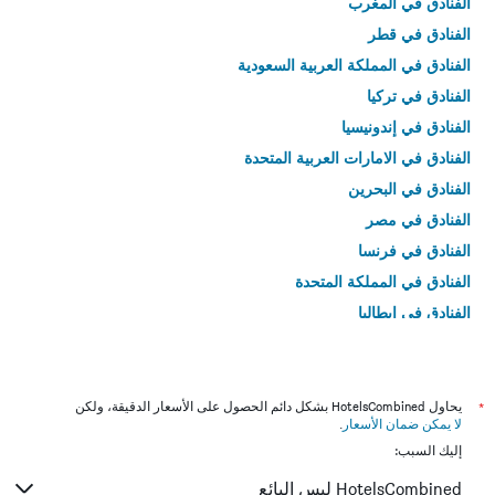
الفنادق في المغرب
الفنادق في قطر
الفنادق في المملكة العربية السعودية
الفنادق في تركيا
الفنادق في إندونيسيا
الفنادق في الامارات العربية المتحدة
الفنادق في البحرين
الفنادق في مصر
الفنادق في فرنسا
الفنادق في المملكة المتحدة
الفنادق في إيطاليا
الفنادق في تايلاند
*
يحاول HotelsCombined بشكل دائم الحصول على الأسعار الدقيقة، ولكن
لا يمكن ضمان الأسعار
.
إليك السبب:
HotelsCombined ليس البائع