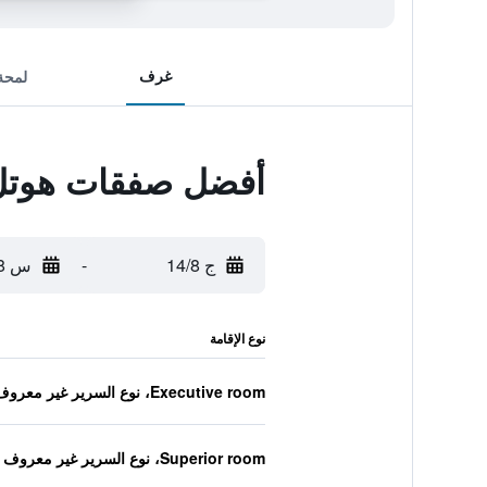
غرف
لمحة
أفضل صفقات هوتل 
ج 14/8
-
س 15/8
نوع الإقامة
Executive room، نوع السرير غير معروف
Superior room، نوع السرير غير معروف