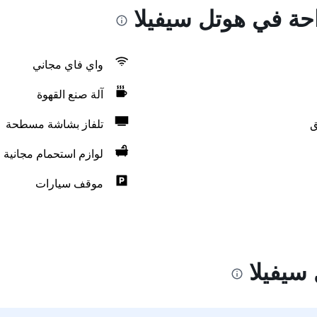
احة في هوتل سيفيلا
واي فاي مجاني
آلة صنع القهوة
ق
تلفاز بشاشة مسطحة
لوازم استحمام مجانية
موقف سيارات
سيفيلا