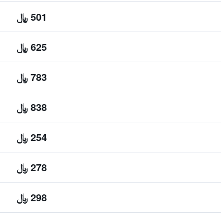
501 ﷼
625 ﷼
783 ﷼
838 ﷼
254 ﷼
278 ﷼
298 ﷼