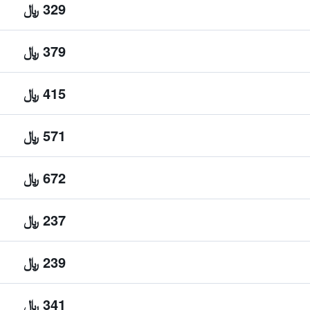
329 ﷼
379 ﷼
415 ﷼
571 ﷼
672 ﷼
237 ﷼
239 ﷼
341 ﷼