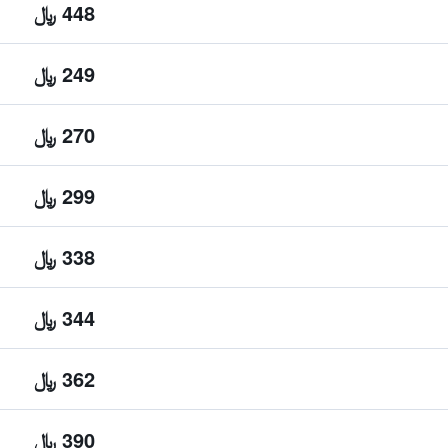
448 ﷼
249 ﷼
270 ﷼
299 ﷼
338 ﷼
344 ﷼
362 ﷼
390 ﷼