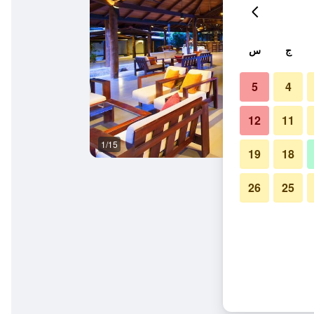
ج
س
5
4
12
11
1/15
آخر
19
18
26
25