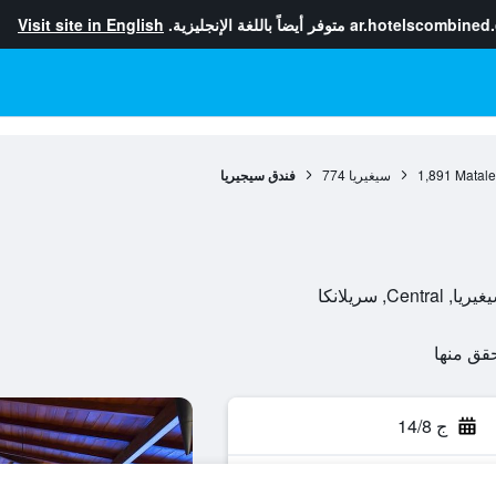
ar.hotelscombined
متوفر أيضاً باللغة الإنجليزية.
Visit site in English
Matale 
1,891
سيغيريا
774
فندق سيجيريا
ج 14/8