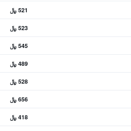
521 ﷼
523 ﷼
545 ﷼
489 ﷼
528 ﷼
656 ﷼
418 ﷼