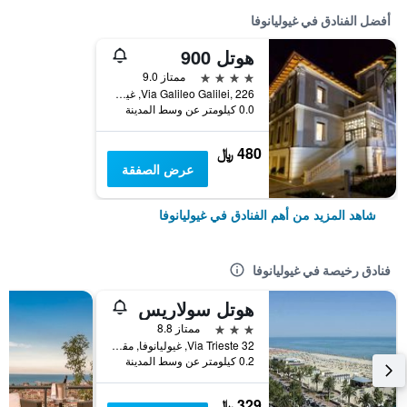
أفضل الفنادق في غيوليانوفا
هوتل 900
4 نجوم
ممتاز 9.0
Via Galileo Galilei, 226, غيوليانوفا, مقاطعة تيرامو, إيطاليا
0.0 كيلومتر عن وسط المدينة
480 ﷼
عرض الصفقة
شاهد المزيد من أهم الفنادق في غيوليانوفا
فنادق رخيصة في غيوليانوفا
هوتل سولاريس
3 نجوم
ممتاز 8.8
Via Trieste 32, غيوليانوفا, مقاطعة تيرامو, إيطاليا
0.2 كيلومتر عن وسط المدينة
329 ﷼