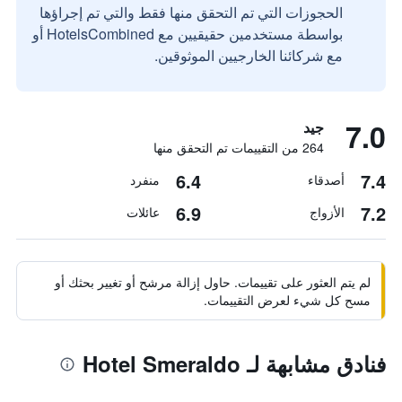
الحجوزات التي تم التحقق منها فقط والتي تم إجراؤها
بواسطة مستخدمين حقيقيين مع HotelsCombined أو
مع شركائنا الخارجيين الموثوقين.
7.0
جيد
264 من التقييمات تم التحقق منها
6.4
7.4
أصدقاء
منفرد
6.9
7.2
الأزواج
عائلات
لم يتم العثور على تقييمات. حاول إزالة مرشح أو تغيير بحثك أو
مسح كل شيء لعرض التقييمات.
فنادق مشابهة لـ Hotel Smeraldo