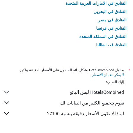
الفنادق في الامارات العربية المتحدة
الفنادق في البحرين
الفنادق في مصر
الفنادق في فرنسا
الفنادق في المملكة المتحدة
الفنادق في إيطاليا
الفنادق في تايلاند
*
يحاول HotelsCombined بشكل دائم الحصول على الأسعار الدقيقة، ولكن
لا يمكن ضمان الأسعار
.
إليك السبب:
HotelsCombined ليس البائع
نقوم بتجميع الكثير من البيانات لك
لماذا لا تكون الأسعار دقيقة بنسبة 100٪؟