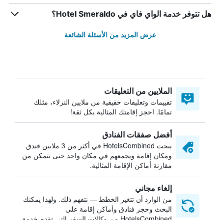
هل تتوفر خدمة الواي فاي في Hotel Smeraldo؟
عرض المزيد من الأسئلة الشائعة
الملايين من التعليقات
تقييمات وتعليقات حقيقية من ملايين النزلاء، مثلك
تمامًا. احجز إقامتك المثالية بكل ثقة!
أفضل صفقات الفنادق
يبحث HotelsCombined في أكثر من 3 ملايين فندق
ومكان إقامة ويجمعهم في مكان واحد حتى تتمكن من
مقارنة أماكن الإقامة المثالية.
إلغاء مجاني
من الوارد أن تتغير الخطط — نتفهم ذلك. ولهذا يمكنك
البحث وحجز فنادق وأماكن إقامة على
HotelsCombined من وكالات السفر التي تقدم خدمة