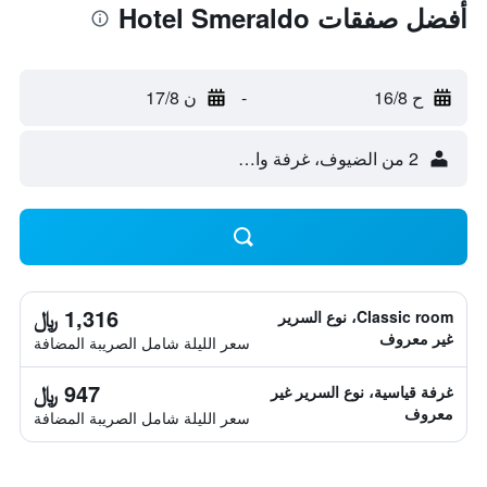
أفضل صفقات Hotel Smeraldo
ح 16/8
-
ن 17/8
2 من الضيوف، غرفة واحدة
1,316 ﷼
Classic room، نوع السرير
غير معروف
سعر الليلة شامل الصريبة المضافة
947 ﷼
غرفة قياسية، نوع السرير غير
معروف
سعر الليلة شامل الصريبة المضافة