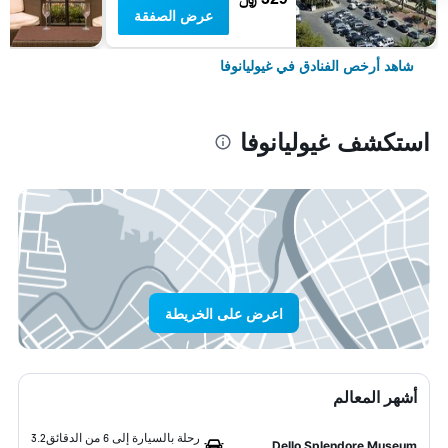
عرض الصفقة
شاهد أرخص الفنادق في غيوليانوفا
استكشف غيوليانوفا
اعرض على الخريطة
أشهر المعالم
رحلة بالسيارة إلى 6 من الدقائق
3.2
Dello Splendore Museum