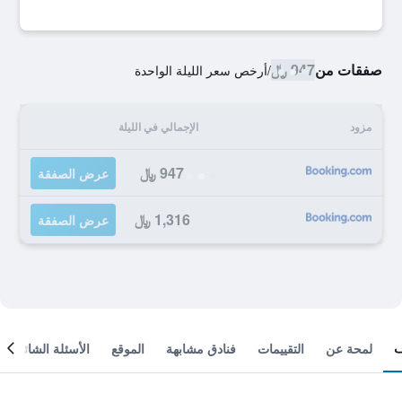
صفقات من
947 ﷼
/
أرخص سعر الليلة الواحدة
مزود
الإجمالي في الليلة
947 ﷼
عرض الصفقة
1,316 ﷼
عرض الصفقة
لمحة عن
التقييمات
فنادق مشابهة
الموقع
الأسئلة الشائعة