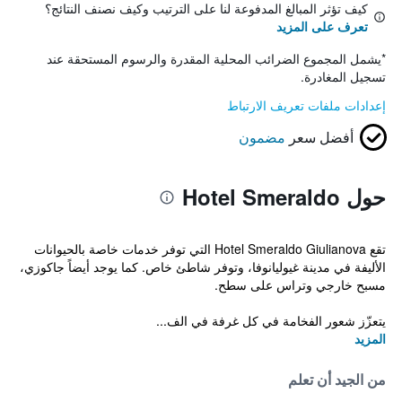
كيف تؤثر المبالغ المدفوعة لنا على الترتيب وكيف نصنف النتائج؟
تعرف على المزيد
*
يشمل المجموع الضرائب المحلية المقدرة والرسوم المستحقة عند
تسجيل المغادرة.
إعدادات ملفات تعريف الارتباط
أفضل سعر
مضمون
حول Hotel Smeraldo
تقع Hotel Smeraldo Giulianova التي توفر خدمات خاصة بالحيوانات
الأليفة في مدينة غيوليانوفا، وتوفر شاطئ خاص. كما يوجد أيضاً جاكوزي،
مسبح خارجي وتراس على سطح.
يتعزّز شعور الفخامة في كل غرفة في الف...
المزيد
من الجيد أن تعلم