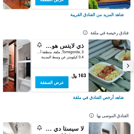
شاهد المزيد من الفنادق القريبة
فنادق رخيصة في ملقة
ذي لايتس هوستيل
Torregorda, 3, ملقة, منطقة أندلوسيا, أسبانيا
0.4 كيلومتر عن وسط المدينة
163 ﷼
عرض الصفقة
شاهد أرخص الفنادق في ملقة
الفنادق الموصى بها
لا سيستا دي بيكاسو