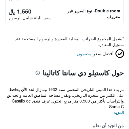
1,550 ﷼
Double room، نوع السرير غير
معروف
سعر الليلة شامل الرسوم
*
يشمل المجموع الضرائب المحلية المقدرة والرسوم المستحقة عند
تسجيل المغادرة.
أفضل سعر
مضمون
حول كاستيلو دي سانتا كاتالينا
تم بناء هذا المبنى التاريخي المحمي سنة 1932 ومازال لحد الآن يحافظ
على الكثير من سحره التاريخي. وتقدر مساحة المناطق العامة والحدائق
والتراسات بأكثر من 3.500 متر مربع. تحتوي غرف فندق Castillo de
Santa C...
المزيد
من الجيد أن تعلم