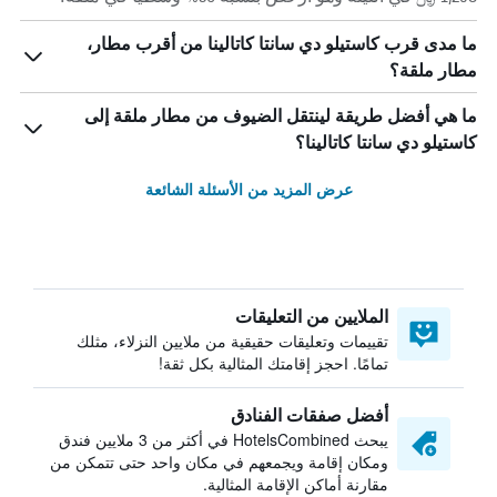
ما مدى قرب كاستيلو دي سانتا كاتالينا من أقرب مطار،
مطار ملقة؟
ما هي أفضل طريقة لينتقل الضيوف من مطار ملقة إلى
كاستيلو دي سانتا كاتالينا؟
عرض المزيد من الأسئلة الشائعة
الملايين من التعليقات
تقييمات وتعليقات حقيقية من ملايين النزلاء، مثلك
تمامًا. احجز إقامتك المثالية بكل ثقة!
أفضل صفقات الفنادق
يبحث HotelsCombined في أكثر من 3 ملايين فندق
ومكان إقامة ويجمعهم في مكان واحد حتى تتمكن من
مقارنة أماكن الإقامة المثالية.