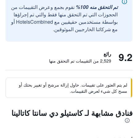
تم التحقق منه 100%
نقوم بجمع وعرض التقييمات من
الحجوزات التي تم التحقق منها فقط والتي تم إجراؤها
بواسطة مستخدمين حقيقيين مع HotelsCombined أو
مع شركائنا الخارجيين الموثوقين.
9.2
رائع
2,529 من التقييمات تم التحقق منها
لم يتم العثور على تقييمات. حاول إزالة مرشح أو تغيير بحثك أو
مسح كل شيء لعرض التقييمات.
فنادق مشابهة لـ كاستيلو دي سانتا كاتالينا