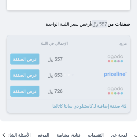
صفقات من
557 ﷼
/
أرخص سعر الليلة الواحدة
مزود
الإجمالي في الليلة
557 ﷼
عرض الصفقة
653 ﷼
عرض الصفقة
726 ﷼
عرض الصفقة
42 صفقة إضافية لـ كاستيلو دي سانتا كاتالينا
لمحة عن
التقييمات
فنادق مشابهة
الموقع
الأسئلة الشائعة