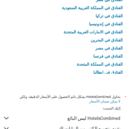
الفنادق في المملكة العربية السعودية
الفنادق في تركيا
الفنادق في إندونيسيا
الفنادق في الامارات العربية المتحدة
الفنادق في البحرين
الفنادق في مصر
الفنادق في فرنسا
الفنادق في المملكة المتحدة
الفنادق في إيطاليا
الفنادق في تايلاند
*
يحاول HotelsCombined بشكل دائم الحصول على الأسعار الدقيقة، ولكن
لا يمكن ضمان الأسعار
.
إليك السبب:
HotelsCombined ليس البائع
نقوم بتجميع الكثير من البيانات لك