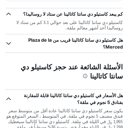
كم يبعد كاستيلو دي سانتا كاتالينا عن ستاد لا روساليدا؟
كاستيلو دي سانتا كاتالينا على بعد حوالي 3.1 كم من ستاد لا
روساليدا أحد أشهر معالم ملقة.
هل كاستيلو دي سانتا كاتالينا قريب من Plaza de la
Merced؟
الأسئلة الشائعة عند حجز كاستيلو دي
سانتا كاتالينا
هل الأسعار في كاستيلو دي سانتا كاتالينا قابلة للمقارنة
بفنادق 5 نجوم في ملقة؟
يكون سعر كاستيلو دي سانتا كاتالينا عادة أقل من متوسط ​​سعر
فندق مصنف 5 نجوم في ملقة. في المتوسط ، السعر المتوقع هو
1,995 ﷼ في الليلة في ملقة. كاستيلو دي سانتا كاتالينا سيعطيك
1,298 ﷼ في الليلة وهو أرخص بنسبة 36% وسطياً في ملقة.