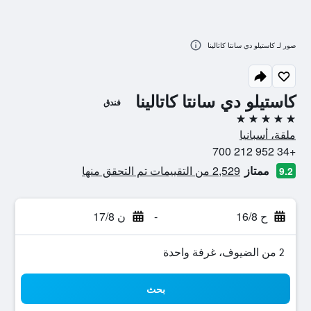
صور لـ كاستيلو دي سانتا كاتالينا
كاستيلو دي سانتا كاتالينا
فندق
5 نجوم
ملقة، أسبانيا
+34 952 212 700
ممتاز
2,529 من التقييمات تم التحقق منها
9.2
ح 16/8
-
ن 17/8
2 من الضيوف، غرفة واحدة
بحث