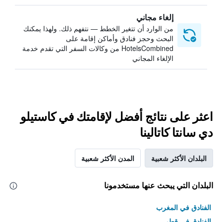
إلغاء مجاني
من الوارد أن تتغير الخطط — نتفهم ذلك. ولهذا يمكنك
البحث وحجز فنادق وأماكن إقامة على
HotelsCombined من وكالات السفر التي تقدم خدمة
الإلغاء المجاني
اعثر على نتائج أفضل لإقامتك في كاستيلو
دي سانتا كاتالينا
البلدان الأكثر شعبية
المدن الأكثر شعبية
البلدان التي يبحث عنها مستخدمونا
الفنادق في المغرب
الفنادق في قطر