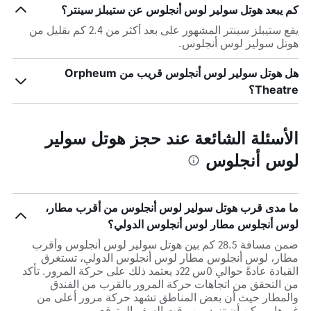
كم يبعد هوتل سولير لوس أنجلوس عن ستيبلز سينتر؟
يقع ستيبلز سينتر المشهور على بعد أكثر من 2.4 كم بقليل من
هوتل سولير لوس أنجلوس.
هل هوتل سولير لوس أنجلوس قريب من Orpheum
Theatre؟
الأسئلة الشائعة عند حجز هوتل سولير
لوس أنجلوس
ما مدى قرب هوتل سولير لوس أنجلوس من أقرب مطار،
لوس أنجلوس مطار لوس أنجلوس الدولي؟
ضمن مسافة 28.5 كم بين هوتل سولير لوس أنجلوس وأقرب
مطار، لوس أنجلوس مطار لوس أنجلوس الدولي، تستغرق
القيادة عادةً حوالي 0س 22د يعتمد ذلك على حركة المرور. تأكد
من التحقق من اتجاهات حركة المرور بالقرب من الفندق
والمطار حيث أن بعض المناطق تشهد حركة مرور أعلى من
غيرها ويمكن أن تزيد من وقت السفر المتوقع.