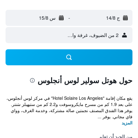
ج 14/8
-
س 15/8
2 من الضيوف، غرفة واحدة
حول هوتل سولير لوس أنجلوس
يقع مكان إقامة "Hotel Solaire Los Angeles" في مركز لوس أنجلوس،
على بعد 1.9 كم من مسرح مايكروسوفت و2.2 كم من ستيهبلز سَنتر.
يوفر هذا الفندق المصنف نجمتين صالة مشتركة، وخدمة الغرف، وواي
فاي مجاني. يوفر ...
المزيد
من الجيد أن تعلم