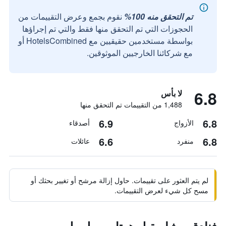
تم التحقق منه 100%
نقوم بجمع وعرض التقييمات من
الحجوزات التي تم التحقق منها فقط والتي تم إجراؤها
بواسطة مستخدمين حقيقيين مع HotelsCombined أو
مع شركائنا الخارجيين الموثوقين.
6.8
لا بأس
1,488 من التقييمات تم التحقق منها
6.9
6.8
الأزواج
أصدقاء
6.6
6.8
منفرد
عائلات
لم يتم العثور على تقييمات. حاول إزالة مرشح أو تغيير بحثك أو
مسح كل شيء لعرض التقييمات.