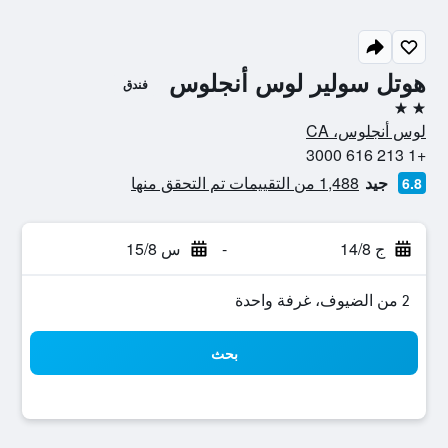
هوتل سولير لوس أنجلوس
فندق
2 نجمتين
لوس أنجلوس، CA
+1 213 616 3000
جيد
1,488 من التقييمات تم التحقق منها
6.8
ج 14/8
-
س 15/8
2 من الضيوف، غرفة واحدة
بحث