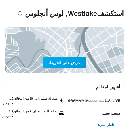
استكشفWestlake, لوس أنجلوس
اعرض على الخريطة
أشهر المعالم
مسافة مشي إلى 19 من الدقائق
1.6
GRAMMY Museum at L.A. LIVE
كيلومتر
رحلة بالسيارة إلى 4 من الدقائق
2.4
ستيبلز سينتر
كيلومتر
إظهار المزيد