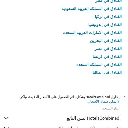
الفنادق في قطر
الفنادق في المملكة العربية السعودية
الفنادق في تركيا
الفنادق في إندونيسيا
الفنادق في الامارات العربية المتحدة
الفنادق في البحرين
الفنادق في مصر
الفنادق في فرنسا
الفنادق في المملكة المتحدة
الفنادق في إيطاليا
الفنادق في تايلاند
*
يحاول HotelsCombined بشكل دائم الحصول على الأسعار الدقيقة، ولكن
لا يمكن ضمان الأسعار
.
إليك السبب:
HotelsCombined ليس البائع