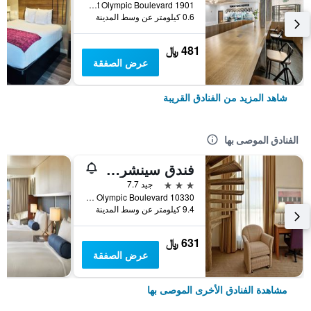
1901 West Olympic Boulevard, لوس أنجلوس, CA, الولايات المتحدة الأميريكية
0.6 كيلومتر عن وسط المدينة
481 ﷼
عرض الصفقة
شاهد المزيد من الفنادق القريبة
الفنادق الموصى بها
فندق سينشري بارك إل إيه
3 نجوم
جيد 7.7
10330 West Olympic Boulevard, لوس أنجلوس, CA, الولايات المتحدة الأميريكية
9.4 كيلومتر عن وسط المدينة
631 ﷼
عرض الصفقة
مشاهدة الفنادق الأخرى الموصى بها