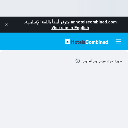
ar.hotelscombined.com
متوفر أيضاً باللغة الإنجليزية.
Visit site in English
صور لـ هوتل سولير لوس أنجلوس