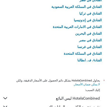
الفنادق في المملكة العربية السعودية
الفنادق في تركيا
الفنادق في إندونيسيا
الفنادق في الامارات العربية المتحدة
الفنادق في البحرين
الفنادق في مصر
الفنادق في فرنسا
الفنادق في المملكة المتحدة
الفنادق في إيطاليا
الفنادق في تايلاند
*
يحاول HotelsCombined بشكل دائم الحصول على الأسعار الدقيقة، ولكن
لا يمكن ضمان الأسعار
.
إليك السبب:
HotelsCombined ليس البائع
نقوم بتجميع الكثير من البيانات لك