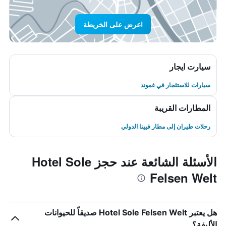
اعرض على الخريطة
سيارت ايجار
سيارات للاستئجار في غموند
المطارات القريبة
رحلات طيران إلى مطار فيينا الدولي
الأسئلة الشائعة عند حجز Hotel Sole
Felsen Welt
هل يعتبر Hotel Sole Felsen Welt صديقاً للحيوانات
الأليفة؟