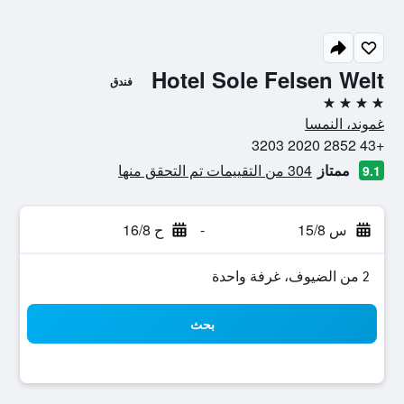
Hotel Sole Felsen Welt
فندق
4 نجوم
غموند، النمسا
+43 2852 2020 3203
ممتاز
304 من التقييمات تم التحقق منها
9.1
س 15/8
-
ح 16/8
2 من الضيوف، غرفة واحدة
بحث