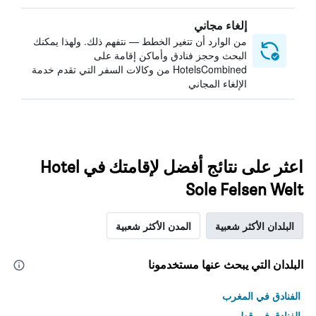
إلغاء مجاني
من الوارد أن تتغير الخطط — نتفهم ذلك. ولهذا يمكنك
البحث وحجز فنادق وأماكن إقامة على
HotelsCombined من وكالات السفر التي تقدم خدمة
الإلغاء المجاني
اعثر على نتائج أفضل لإقامتك في Hotel
Sole Felsen Welt
البلدان الأكثر شعبية
المدن الأكثر شعبية
البلدان التي يبحث عنها مستخدمونا
الفنادق في المغرب
الفنادق في قطر