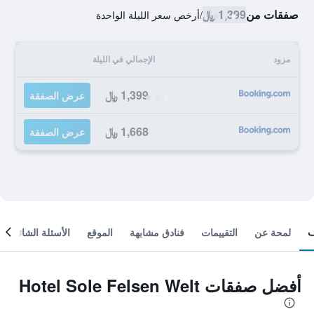
صفقات من
1,399 ﷼
/
أرخص سعر الليلة الواحدة
مزود
الإجمالي في الليلة
1,399 ﷼
عرض الصفقة
1,668 ﷼
عرض الصفقة
لمحة عن
التقييمات
فنادق مشابهة
الموقع
الأسئلة الشائعة
أفضل صفقات Hotel Sole Felsen Welt