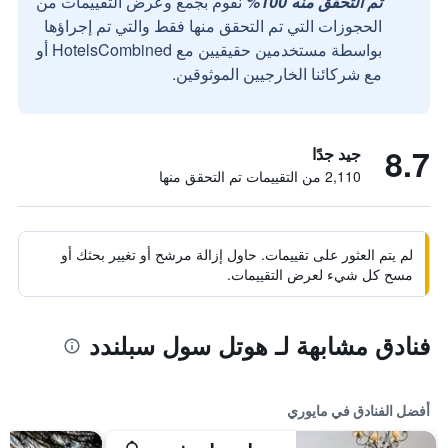
تم التحقق منه 100%
نقوم بجمع وعرض التقييمات من
الحجوزات التي تم التحقق منها فقط والتي تم إجراؤها
بواسطة مستخدمين حقيقيين مع HotelsCombined أو
مع شركائنا الخارجيين الموثوقين.
8.7
جيد جدًا
2,110 من التقييمات تم التحقق منها
لم يتم العثور على تقييمات. حاول إزالة مرشح أو تغيير بحثك أو
مسح كل شيء لعرض التقييمات.
فنادق مشابهة لـ هوتل سول سبلندد
أفضل الفنادق في مايوري