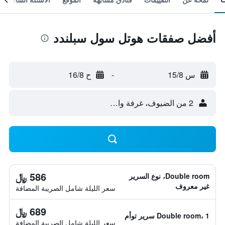
أفضل صفقات هوتل سول سبلندد
س 15/8
-
ح 16/8
2 من الضيوف، غرفة واحدة
586 ﷼
Double room، نوع السرير
غير معروف
سعر الليلة شامل الصريبة المضافة
689 ﷼
Double room، 1 سرير توأم
سعر الليلة شامل الصريبة المضافة