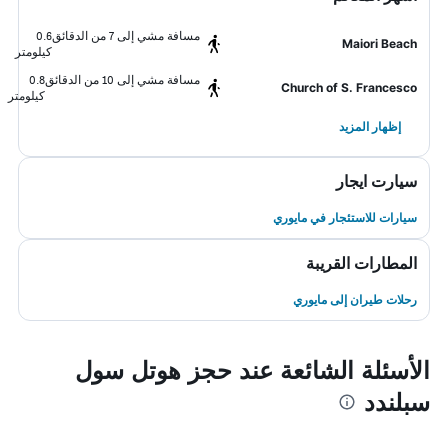
مسافة مشي إلى 7 من الدقائق
0.6
Maiori Beach
كيلومتر
مسافة مشي إلى 10 من الدقائق
0.8
Church of S. Francesco
كيلومتر
إظهار المزيد
سيارت ايجار
سيارات للاستئجار في مايوري
المطارات القريبة
رحلات طيران إلى مايوري
الأسئلة الشائعة عند حجز هوتل سول
سبلندد