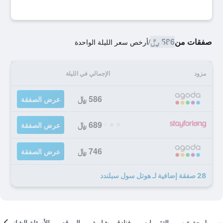
صفقات من
586 ﷼
/
أرخص سعر الليلة الواحدة
مزود
الإجمالي في الليلة
586 ﷼
عرض الصفقة
689 ﷼
عرض الصفقة
746 ﷼
عرض الصفقة
28 صفقة إضافية لـ هوتل سول سبلندد
لمحة عن
التقييمات
فنادق مشابهة
الموقع
الأسئلة الشائعة