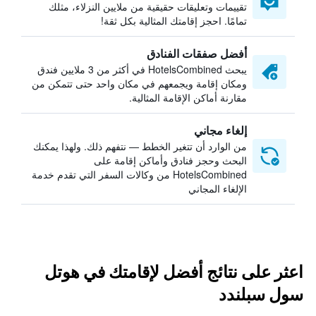
تقييمات وتعليقات حقيقية من ملايين النزلاء، مثلك
تمامًا. احجز إقامتك المثالية بكل ثقة!
أفضل صفقات الفنادق
يبحث HotelsCombined في أكثر من 3 ملايين فندق
ومكان إقامة ويجمعهم في مكان واحد حتى تتمكن من
مقارنة أماكن الإقامة المثالية.
إلغاء مجاني
من الوارد أن تتغير الخطط — نتفهم ذلك. ولهذا يمكنك
البحث وحجز فنادق وأماكن إقامة على
HotelsCombined من وكالات السفر التي تقدم خدمة
الإلغاء المجاني
اعثر على نتائج أفضل لإقامتك في هوتل
سول سبلندد