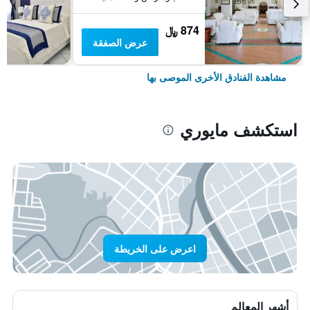
874 ﷼
عرض الصفقة
مشاهدة الفنادق الأخرى الموصى بها
استكشف مايوري
اعرض على الخريطة
أشهر المعالم