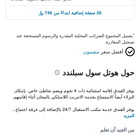
26 صفقة إضافية ابتداءً من 746 ﷼
*
يشمل المجموع الضرائب المحلية المقدرة والرسوم المستحقة عند
تسجيل المغادرة.
أفضل سعر
مضمون
حول هوتل سول سبلندد
يوفر الفندق إقامة استثنائية ذات 4 نجوم ويضم شاطئ خاص. بإمكان
النزلاء أيضاً الاستمتاع بخدمة الانترنت اللاسلكي بالمجان أثناء إقامتهم.
يوفر الفندق خدمة مكتب الاستقبال 24/7 بالإضافة إلى غرفة اجتماع...
المزيد
من الجيد أن تعلم