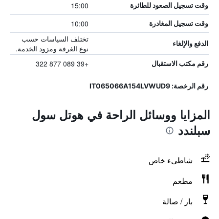
15:00
وقت تسجيل الصعود للطائرة
10:00
وقت تسجيل المغادرة
تختلف السياسات حسب
الدفع والإلغاء
نوع الغرفة ومزود الخدمة.
+39 089 877 322
رقم مكتب الاستقبال
رقم الرخصة: IT065066A154LVWUD9
المزايا ووسائل الراحة في هوتل سول
سبلندد
شاطىء خاص
مطعم
بار / صالة