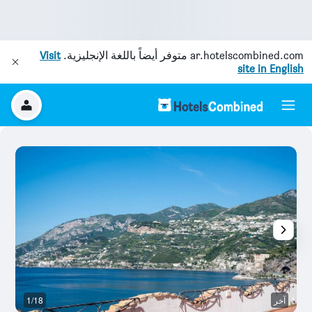
ar.hotelscombined.com
متوفر أيضاً باللغة الإنجليزية.
Visit
site in English
آخر
1/18
آخ