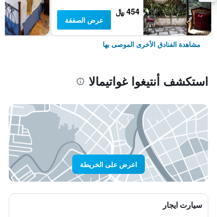
454 ﷼
عرض الصفقة
مشاهدة الفنادق الأخرى الموصى بها
استكشف أنتيغوا غواتيمالا
اعرض على الخريطة
سيارت ايجار