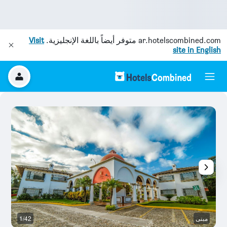
ar.hotelscombined.com
متوفر أيضاً باللغة الإنجليزية.
Visit
site in English
مبنى
1/42
مر