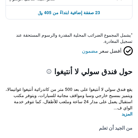
23 صفقة إضافية ابتداءً من 405 ﷼
*
يشمل المجموع الضرائب المحلية المقدرة والرسوم المستحقة عند
تسجيل المغادرة.
أفضل سعر
مضمون
حول فندق سولي لا أنتيغوا
يقع فندق سولي لا أنتيغوا على بعد 500 متر من كاتدرائية أنتيغوا غواتيمالا،
ويتميز بمسبح خارجي وسبا ومواقف مجانية للسيارات، ويتوفر مكتب
استقبال يعمل على مدار 24 ساعة وملعب للأطفال، كما تتوفر خدمة
الواي ف...
المزيد
من الجيد أن تعلم