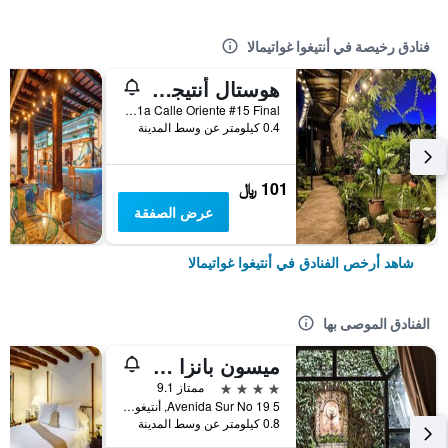
فنادق رخيصة في أنتيغوا غواتيمالا
هوستال أنتيجوينو - هوستل
1a Calle Oriente #15 Final, أنتيغوا غواتيمالا, غواتيمالا
0.4 كيلومتر عن وسط المدينة
101 ﷼
عرض الصفقة
شاهد أرخص الفنادق في أنتيغوا غواتيمالا
الفنادق الموصى بها
ميسون بانزا فيرديه
4 نجوم
ممتاز 9.1
5 Avenida Sur No 19, أنتيغوا غواتيمالا, غواتيمالا
0.8 كيلومتر عن وسط المدينة