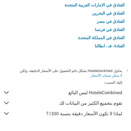
الفنادق في الامارات العربية المتحدة
الفنادق في البحرين
الفنادق في مصر
الفنادق في فرنسا
الفنادق في المملكة المتحدة
الفنادق في إيطاليا
الفنادق في تايلاند
*
يحاول HotelsCombined بشكل دائم الحصول على الأسعار الدقيقة، ولكن
لا يمكن ضمان الأسعار
.
إليك السبب:
HotelsCombined ليس البائع
نقوم بتجميع الكثير من البيانات لك
لماذا لا تكون الأسعار دقيقة بنسبة 100٪؟