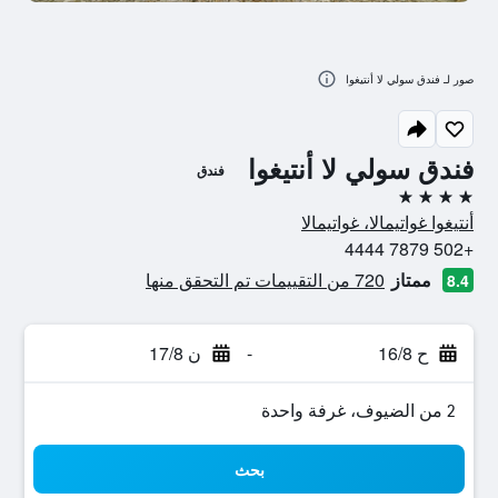
صور لـ فندق سولي لا أنتيغوا
فندق سولي لا أنتيغوا
فندق
4 نجوم
أنتيغوا غواتيمالا، غواتيمالا
+502 7879 4444
ممتاز
720 من التقييمات تم التحقق منها
8.4
ح 16/8
-
ن 17/8
2 من الضيوف، غرفة واحدة
بحث