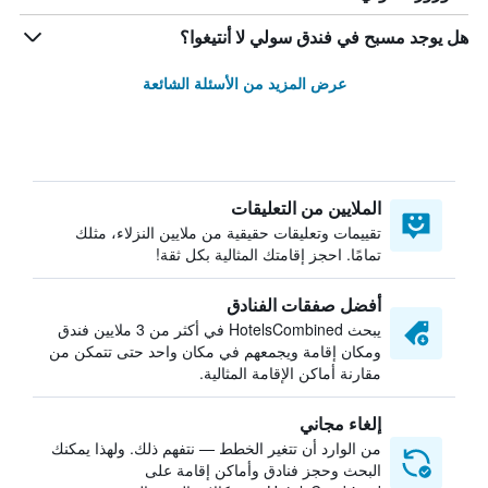
هل يوجد مسبح في فندق سولي لا أنتيغوا؟
عرض المزيد من الأسئلة الشائعة
الملايين من التعليقات
تقييمات وتعليقات حقيقية من ملايين النزلاء، مثلك
تمامًا. احجز إقامتك المثالية بكل ثقة!
أفضل صفقات الفنادق
يبحث HotelsCombined في أكثر من 3 ملايين فندق
ومكان إقامة ويجمعهم في مكان واحد حتى تتمكن من
مقارنة أماكن الإقامة المثالية.
إلغاء مجاني
من الوارد أن تتغير الخطط — نتفهم ذلك. ولهذا يمكنك
البحث وحجز فنادق وأماكن إقامة على