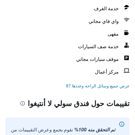
خدمة الغرف
واي فاي مجاني
مقهى
خدمة صف السيارات
موقف سيارات مجاني
مركز أعمال
عرض جميع وسائل الراحة وعددها 87
تقييمات حول فندق سولي لا أنتيغوا
تم التحقق منه 100%
نقوم بجمع وعرض التقييمات من