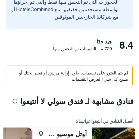
الحجوزات التي تم التحقق منها فقط والتي تم إجراؤها
بواسطة مستخدمين حقيقيين مع HotelsCombined أو
مع شركائنا الخارجيين الموثوقين.
8.4
جيد جدًا
720 من التقييمات تم التحقق منها
لم يتم العثور على تقييمات. حاول إزالة مرشح أو تغيير بحثك أو
مسح كل شيء لعرض التقييمات.
فنادق مشابهة لـ فندق سولي لا أنتيغوا
أفضل الفنادق في أنتيغوا غواتيمالا
أوتل موسيو سبا كاسا سانتو دومينجو