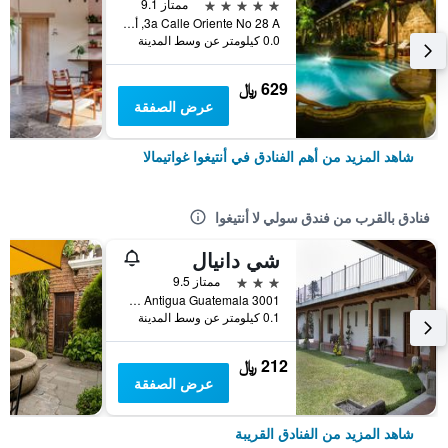
5 نجوم
ممتاز 9.1
3a Calle Oriente No 28 A, أنتيغوا غواتيمالا, غواتيمالا
0.0 كيلومتر عن وسط المدينة
629 ﷼
عرض الصفقة
شاهد المزيد من أهم الفنادق في أنتيغوا غواتيمالا
فنادق بالقرب من فندق سولي لا أنتيغوا
شي دانيال
3 نجوم
ممتاز 9.5
3001 Antigua Guatemala Antigua Guatemala, أنتيغوا غواتيمالا, غواتيمالا
0.1 كيلومتر عن وسط المدينة
212 ﷼
عرض الصفقة
شاهد المزيد من الفنادق القريبة