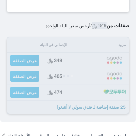
صفقات من
349 ﷼
/
أرخص سعر الليلة الواحدة
مزود
الإجمالي في الليلة
349 ﷼
عرض الصفقة
405 ﷼
عرض الصفقة
474 ﷼
عرض الصفقة
25 صفقة إضافية لـ فندق سولي لا أنتيغوا
لمحة عن
التقييمات
فنادق مشابهة
الموقع
الأسئلة الشائعة