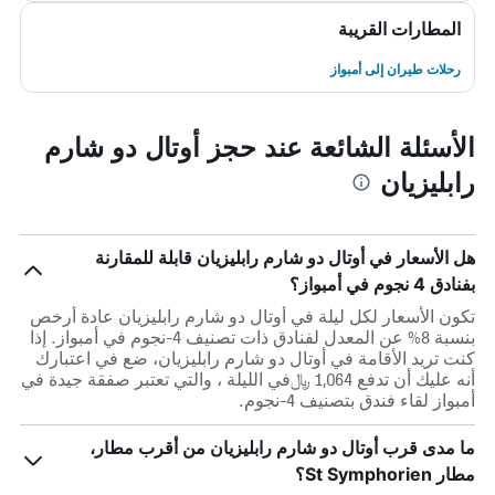
المطارات القريبة
رحلات طيران إلى أمبواز
الأسئلة الشائعة عند حجز أوتال دو شارم
رابليزيان
هل الأسعار في أوتال دو شارم رابليزيان قابلة للمقارنة
بفنادق 4 نجوم في أمبواز؟
تكون الأسعار لكل ليلة في أوتال دو شارم رابليزيان عادة أرخص
بنسبة 8% عن المعدل لفنادق ذات تصنيف 4-نجوم في أمبواز. إذا
كنت تريد الأقامة في أوتال دو شارم رابليزيان، ضع في اعتبارك
أنه عليك أن تدفع 1,064 ﷼في الليلة ، والتي تعتبر صفقة جيدة في
أمبواز لقاء فندق بتصنيف 4-نجوم.
ما مدى قرب أوتال دو شارم رابليزيان من أقرب مطار،
مطار St Symphorien؟