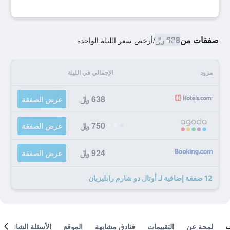
صفقات من
638 ﷼
/
أرخص سعر الليلة الواحدة
مزود
الإجمالي في الليلة
638 ﷼
عرض الصفقة
750 ﷼
عرض الصفقة
924 ﷼
عرض الصفقة
12 صفقة إضافية لـ أوتال دو شارم رابليزيان
لمحة عن
التقييمات
فنادق مشابهة
الموقع
الأسئلة الشائعة