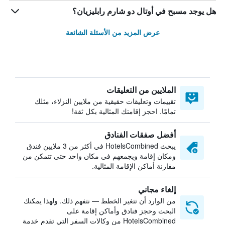
هل يوجد مسبح في أوتال دو شارم رابليزيان؟
عرض المزيد من الأسئلة الشائعة
الملايين من التعليقات
تقييمات وتعليقات حقيقية من ملايين النزلاء، مثلك
تمامًا. احجز إقامتك المثالية بكل ثقة!
أفضل صفقات الفنادق
يبحث HotelsCombined في أكثر من 3 ملايين فندق
ومكان إقامة ويجمعهم في مكان واحد حتى تتمكن من
مقارنة أماكن الإقامة المثالية.
إلغاء مجاني
من الوارد أن تتغير الخطط — نتفهم ذلك. ولهذا يمكنك
البحث وحجز فنادق وأماكن إقامة على
HotelsCombined من وكالات السفر التي تقدم خدمة