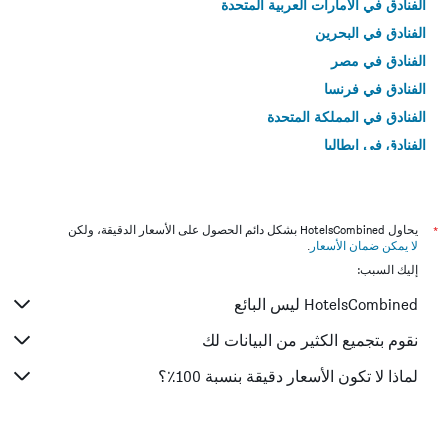
الفنادق في الامارات العربية المتحدة
الفنادق في البحرين
الفنادق في مصر
الفنادق في فرنسا
الفنادق في المملكة المتحدة
الفنادق في إيطاليا
الفنادق في تايلاند
*
يحاول HotelsCombined بشكل دائم الحصول على الأسعار الدقيقة، ولكن
لا يمكن ضمان الأسعار
.
إليك السبب:
HotelsCombined ليس البائع
نقوم بتجميع الكثير من البيانات لك
لماذا لا تكون الأسعار دقيقة بنسبة 100٪؟