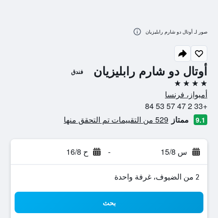
صور لـ أوتال دو شارم رابليزيان
أوتال دو شارم رابليزيان
فندق
4 نجوم
أمبواز، فرنسا
+33 2 47 57 53 84
ممتاز
529 من التقييمات تم التحقق منها
9.1
س 15/8
-
ح 16/8
2 من الضيوف، غرفة واحدة
بحث