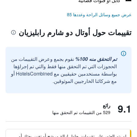
كابل أو قنوات فضائية
عرض جميع وسائل الراحة وعددها 85
تقييمات حول أوتال دو شارم رابليزيان
تم التحقق منه 100%
نقوم بجمع وعرض التقييمات من
الحجوزات التي تم التحقق منها فقط والتي تم إجراؤها
بواسطة مستخدمين حقيقيين مع HotelsCombined أو
مع شركائنا الخارجيين الموثوقين.
9.1
رائع
529 من التقييمات تم التحقق منها
لم يتم العثور على تقييمات. حاول إزالة مرشح أو تغيير بحثك أو