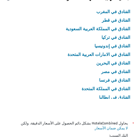
الفنادق في المغرب
الفنادق في قطر
الفنادق في المملكة العربية السعودية
الفنادق في تركيا
الفنادق في إندونيسيا
الفنادق في الامارات العربية المتحدة
الفنادق في البحرين
الفنادق في مصر
الفنادق في فرنسا
الفنادق في المملكة المتحدة
الفنادق في إيطاليا
الفنادق في تايلاند
*
يحاول HotelsCombined بشكل دائم الحصول على الأسعار الدقيقة، ولكن
لا يمكن ضمان الأسعار
.
إليك السبب: