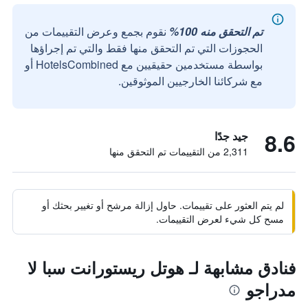
تم التحقق منه 100%
نقوم بجمع وعرض التقييمات من
الحجوزات التي تم التحقق منها فقط والتي تم إجراؤها
بواسطة مستخدمين حقيقيين مع HotelsCombined أو
مع شركائنا الخارجيين الموثوقين.
8.6
جيد جدًا
2,311 من التقييمات تم التحقق منها
لم يتم العثور على تقييمات. حاول إزالة مرشح أو تغيير بحثك أو
مسح كل شيء لعرض التقييمات.
فنادق مشابهة لـ هوتل ريستورانت سبا لا
مدراجو