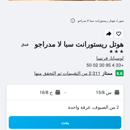
صور لـ هوتل ريستورانت سبا لا مدراجو
هوتل ريستورانت سبا لا مدراجو
فندق
3 نجوم
لوسيانا، فرنسا
+33 4 95 30 02 50
ممتاز
2,311 من التقييمات تم التحقق منها
8.6
س 15/8
-
ح 16/8
2 من الضيوف، غرفة واحدة
بحث