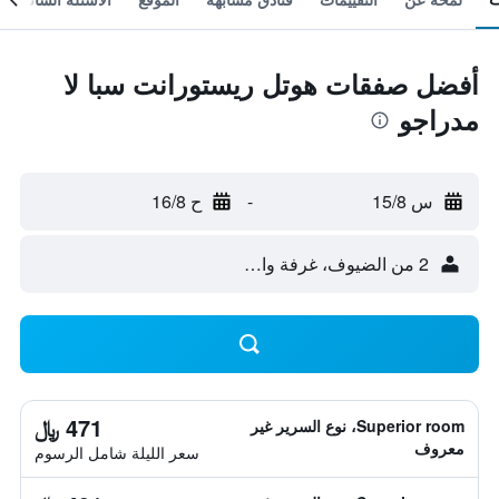
أفضل صفقات هوتل ريستورانت سبا لا
مدراجو
س 15/8
-
ح 16/8
2 من الضيوف، غرفة واحدة
471 ﷼
Superior room، نوع السرير غير
معروف
سعر الليلة شامل الرسوم