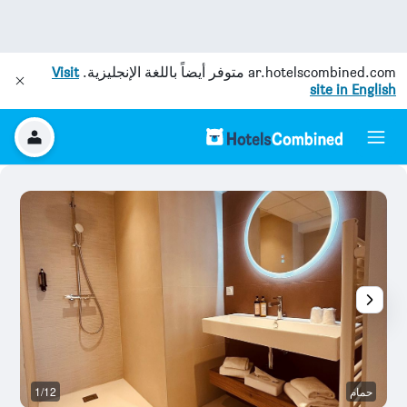
ar.hotelscombined.com
متوفر أيضاً باللغة الإنجليزية.
Visit
site in English
حمام
1/12
ش