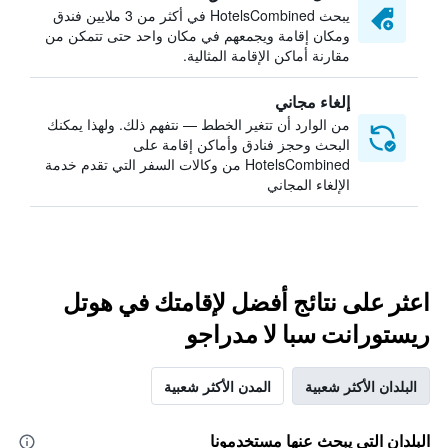
يبحث HotelsCombined في أكثر من 3 ملايين فندق
ومكان إقامة ويجمعهم في مكان واحد حتى تتمكن من
مقارنة أماكن الإقامة المثالية.
إلغاء مجاني
من الوارد أن تتغير الخطط — نتفهم ذلك. ولهذا يمكنك
البحث وحجز فنادق وأماكن إقامة على
HotelsCombined من وكالات السفر التي تقدم خدمة
الإلغاء المجاني
اعثر على نتائج أفضل لإقامتك في هوتل
ريستورانت سبا لا مدراجو
البلدان الأكثر شعبية
المدن الأكثر شعبية
البلدان التي يبحث عنها مستخدمونا