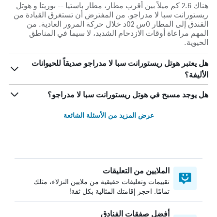
هناك 2.6 كم ميلاً بين أقرب مطار، مطار باستيا -- بوريتا و هوتل
ريستورانت سبا لا مدراجو. من المفترض أن تستغرق القيادة من
الفندق إلى المطار 0س 02د خلال حركة المرور العادية. من
المهم مراعاة أوقات الازدحام الشديد، لا سيما في المناطق
الحيوية.
هل يعتبر هوتل ريستورانت سبا لا مدراجو صديقاً للحيوانات
الأليفة؟
هل يوجد مسبح في هوتل ريستورانت سبا لا مدراجو؟
عرض المزيد من الأسئلة الشائعة
الملايين من التعليقات
تقييمات وتعليقات حقيقية من ملايين النزلاء، مثلك
تمامًا. احجز إقامتك المثالية بكل ثقة!
أفضل صفقات الفنادق