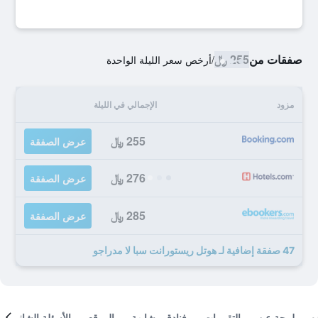
صفقات من
255 ﷼
/
أرخص سعر الليلة الواحدة
مزود
الإجمالي في الليلة
255 ﷼
عرض الصفقة
276 ﷼
عرض الصفقة
285 ﷼
عرض الصفقة
47 صفقة إضافية لـ هوتل ريستورانت سبا لا مدراجو
لمحة عن
التقييمات
فنادق مشابهة
الموقع
الأسئلة الشائعة