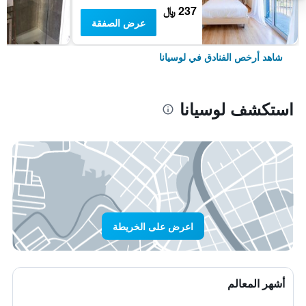
237 ﷼
عرض الصفقة
شاهد أرخص الفنادق في لوسيانا
استكشف لوسيانا
اعرض على الخريطة
أشهر المعالم