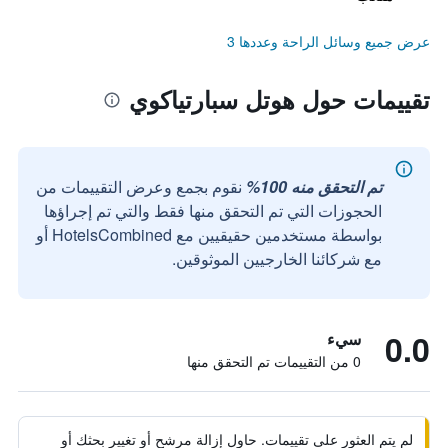
عرض جميع وسائل الراحة وعددها 3
تقييمات حول هوتل سبارتياكوي
تم التحقق منه 100%
نقوم بجمع وعرض التقييمات من
الحجوزات التي تم التحقق منها فقط والتي تم إجراؤها
بواسطة مستخدمين حقيقيين مع HotelsCombined أو
مع شركائنا الخارجيين الموثوقين.
0.0
سيء
0 من التقييمات تم التحقق منها
لم يتم العثور على تقييمات. حاول إزالة مرشح أو تغيير بحثك أو