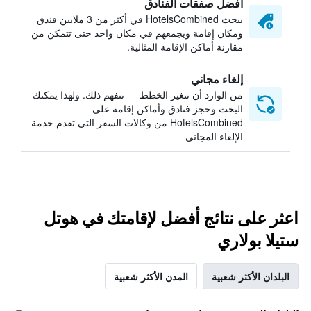
أفضل صفقات الفنادق
يبحث HotelsCombined في أكثر من 3 ملايين فندق
ومكان إقامة ويجمعهم في مكان واحد حتى تتمكن من
مقارنة أماكن الإقامة المثالية.
إلغاء مجاني
من الوارد أن تتغير الخطط — نتفهم ذلك. ولهذا يمكنك
البحث وحجز فنادق وأماكن إقامة على
HotelsCombined من وكالات السفر التي تقدم خدمة
الإلغاء المجاني
اعثر على نتائج أفضل لإقامتك في هوتل
ستيلا بولاري
البلدان الأكثر شعبية
المدن الأكثر شعبية