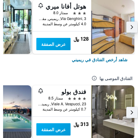
هوتل أفانا ميري
3 نجوم
ممتاز 8.0
Via Genghini, 3, ريميني, مقاطعة ريميني, إيطاليا
4.0 كيلومتر عن وسط المدينة
128 ﷼
عرض الصفقة
شاهد أرخص الفنادق في ريميني
الفنادق الموصى بها
فندق بولو
4 نجوم
ممتاز 8.5
Viale A. Vespucci, 23, ريميني, مقاطعة ريميني, إيطاليا
0.7 كيلومتر عن وسط المدينة
313 ﷼
عرض الصفقة