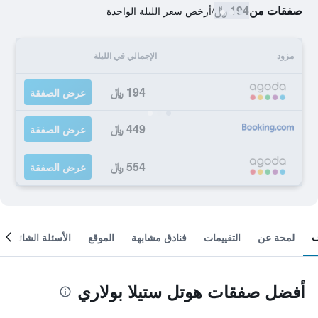
صفقات من
194 ﷼
/
أرخص سعر الليلة الواحدة
مزود
الإجمالي في الليلة
194 ﷼
عرض الصفقة
449 ﷼
عرض الصفقة
554 ﷼
عرض الصفقة
لمحة عن
التقييمات
فنادق مشابهة
الموقع
الأسئلة الشائعة
أفضل صفقات هوتل ستيلا بولاري