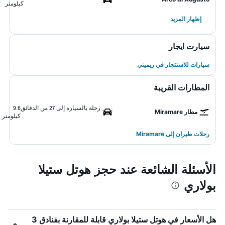
كيلومتر
إظهار المزيد
سيارت ايجار
سيارات للاستئجار في ريميني
المطارات القريبة
رحلة بالسيارة إلى 27 من الدقائق
9.6
مطار Miramare
كيلومتر
رحلات طيران إلى Miramare
الأسئلة الشائعة عند حجز هوتل ستيلا
بولاري
هل الأسعار في هوتل ستيلا بولاري قابلة للمقارنة بفنادق 3