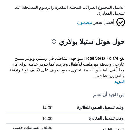
*
يشمل المجموع الضرائب المحلية المقدرة والرسوم المستحقة عند
تسجيل المغادرة.
أفضل سعر
مضمون
حول هوتل ستيلا بولاري
يقع Hotel Stella Polare بمواجهة الشاطئ في ريميني ويوفر مسبح
خارجي وحديقة مع ملعب للأطفال وغرف، كما تتوفر خدمة الواي فاي
مجاناً في المناطق العامة. تحتوي جميع الغرف على تكييف هواء وتدفئة
وتلفزيون بشاشة ...
المزيد
من الجيد أن تعلم
14:00
وقت تسجيل الصعود للطائرة
10:00
وقت تسجيل المغادرة
تختلف السياسات حسب
الدفع والإلغاء