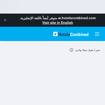
ar.hotelscombined.com
متوفر أيضاً باللغة الإنجليزية.
Visit site in English
صور لـ هوتل ستيلا بولاري