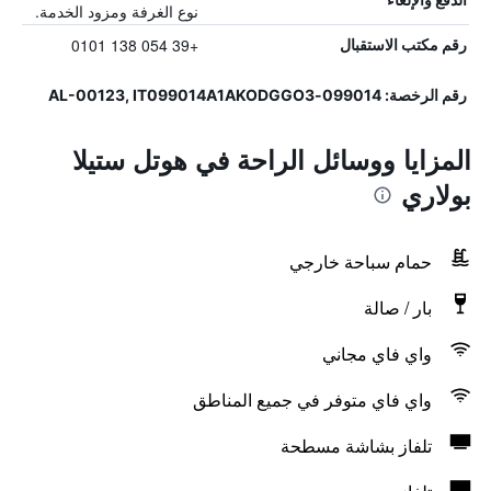
نوع الغرفة ومزود الخدمة.
+39 054 138 0101
رقم مكتب الاستقبال
رقم الرخصة: 099014-AL-00123, IT099014A1AKODGGO3
المزايا ووسائل الراحة في هوتل ستيلا
بولاري
حمام سباحة خارجي
بار / صالة
واي فاي مجاني
واي فاي متوفر في جميع المناطق
تلفاز بشاشة مسطحة