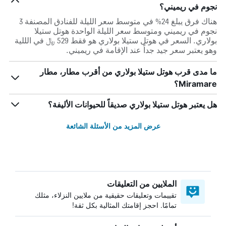
نجوم في ريميني؟
هناك فرق يبلغ 24% في متوسط ​​سعر الليلة للفنادق المصنفة 3
نجوم في ريميني ومتوسط ​​سعر الليلة الواحدة هوتل ستيلا
بولاري. السعر في هوتل ستيلا بولاري هو فقط 529 ﷼ في الللية
وهو يعتبر سعر جيد جداً عند الإقامة في ريميني.
ما مدى قرب هوتل ستيلا بولاري من أقرب مطار، مطار
Miramare؟
هل يعتبر هوتل ستيلا بولاري صديقاً للحيوانات الأليفة؟
عرض المزيد من الأسئلة الشائعة
الملايين من التعليقات
تقييمات وتعليقات حقيقية من ملايين النزلاء، مثلك
تمامًا. احجز إقامتك المثالية بكل ثقة!