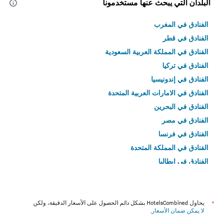
البلدان التي يبحث عنها مستخدمونا
الفنادق في المغرب
الفنادق في قطر
الفنادق في المملكة العربية السعودية
الفنادق في تركيا
الفنادق في إندونيسيا
الفنادق في الامارات العربية المتحدة
الفنادق في البحرين
الفنادق في مصر
الفنادق في فرنسا
الفنادق في المملكة المتحدة
الفنادق في إيطاليا
الفنادق في تايلاند
*
يحاول HotelsCombined بشكل دائم الحصول على الأسعار الدقيقة، ولكن
لا يمكن ضمان الأسعار
.