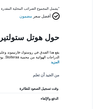
*
يشمل المجموع الضرائب المحلية المقدرة 
أفضل سعر
مضمون
حول هوتل ستولتيرا
يقع هذا الفندق في روستوك-فارنيموند وع
الدراجات الهوائية من محمية Stolteraa. يوفر Hote...
المزيد
من الجيد أن تعلم
وقت تسجيل الصعود للطائرة
الدفع والإلغاء