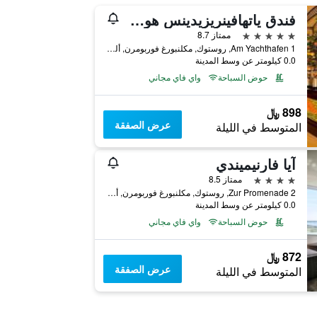
فندق ياتهافينريزيدينس هوهي ديون
5 نجوم
ممتاز 8.7
Am Yachthafen 1, روستوك, مكلنبورغ فوربومرن, ألمانيا
0.0 كيلومتر عن وسط المدينة
حوض السباحة
واي فاي مجاني
898 ﷼
عرض الصفقة
المتوسط في الليلة
آيا فارنيميندي
4 نجوم
ممتاز 8.5
Zur Promenade 2, روستوك, مكلنبورغ فوربومرن, ألمانيا
0.0 كيلومتر عن وسط المدينة
حوض السباحة
واي فاي مجاني
872 ﷼
عرض الصفقة
المتوسط في الليلة