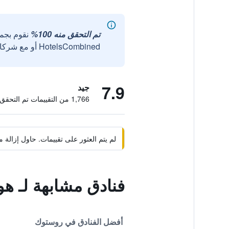
تم التحقق منه 100%
نقوم بجم
HotelsCombined أو مع شركائنا الخارجيين الموثوقين.
7.9
جيد
1,766 من التقييمات تم التحقق منها
لم يتم العثور على تقييمات. حاول إزال
فنادق مشابهة لـ هو
أفضل الفنادق في روستوك