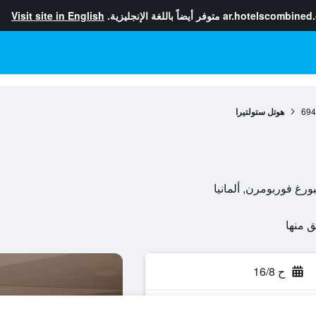
ar.hotelscombined
متوفر أيضاً باللغة الإنجليزية.
Visit site in English
694
هوتل ستولتيرا
ح 16/8