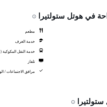
احة في هوتل ستولتيرا
مطعم
خدمة الغرف
خدمة النقل المكوكية (م
تلفاز
مرافق الاجتماعات / الو
ستولتيرا