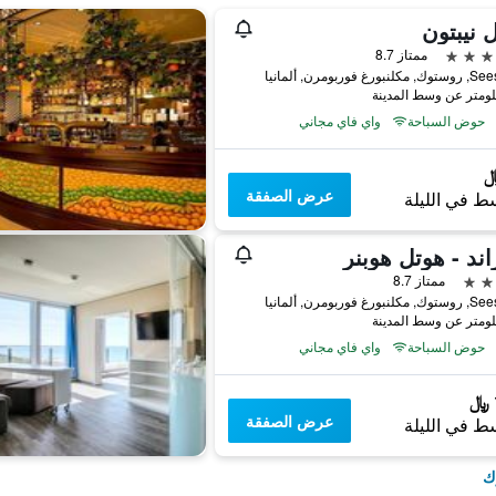
 نيبتون
ممتاز 8.7
رغ فوربومرن, ألمانيا
حوض السباحة
واي فاي مجاني
عرض الصفقة
ط في الليلة
ند - هوتل هوبنر
ممتاز 8.7
رغ فوربومرن, ألمانيا
حوض السباحة
واي فاي مجاني
عرض الصفقة
ط في الليلة
ك