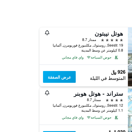
هوتل نيبتون
5 نجوم
ممتاز 8.7
Seestr. 19, روستوك, مكلنبورغ فوربومرن, ألمانيا
0.8 كيلومتر عن وسط المدينة
حوض السباحة
واي فاي مجاني
926 ﷼
عرض الصفقة
المتوسط في الليلة
ستراند - هوتل هوبنر
4 نجوم
ممتاز 8.7
Seestr. 12, روستوك, مكلنبورغ فوربومرن, ألمانيا
1.1 كيلومتر عن وسط المدينة
حوض السباحة
واي فاي مجاني
1,039 ﷼