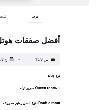
غرف
لمحة
أفضل صفقات هوتل 
س 15/8
-
ح 16/8
نوع الإقامة
Queen room، 1 سرير توأم
Double room، نوع السرير غير معروف