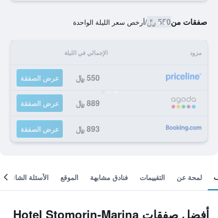
صفقات من
550 ﷼
/
أرخص سعر الليلة الواحدة
مزود
الإجمالي في الليلة
550 ﷼
عرض الصفقة
889 ﷼
عرض الصفقة
893 ﷼
عرض الصفقة
لمحة عن
التقييمات
فنادق مشابهة
الموقع
الأسئلة الشائعة
أفضل صفقات Hotel Stomorin-Marina