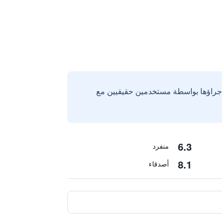
إجراؤها بواسطة مستخدمين حقيقيين مع
6.3
منفرد
8.1
أصدقاء