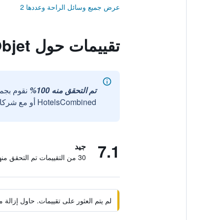
عرض جميع وسائل الراحة وعددها 2
تقييمات حول Chungju Hotel Objet
تم التحقق منه 100%
نقوم بجم
HotelsCombined أو مع شركائنا الخارجيين الموثوقين.
7.1
جيد
30 من التقييمات تم التحقق منها
لم يتم العثور على تقييمات. حاول إزال