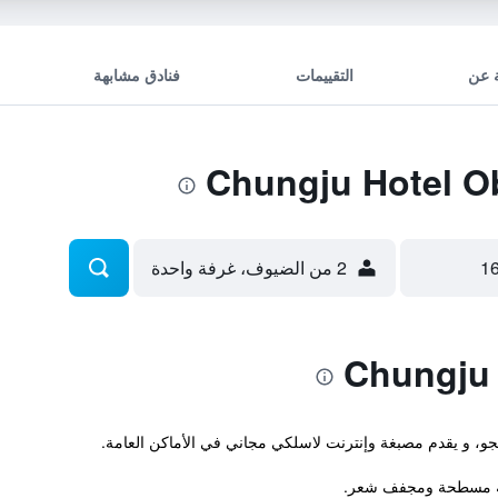
 عن
التقييمات
فنادق مشابهة
2 من الضيوف، غرفة واحدة
شة مسطحة ومجفف شعر.