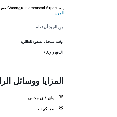
يبعد Cheongju International Airport مس...
المزيد
من الجيد أن تعلم
وقت تسجيل الصعود للطائرة
الدفع والإلغاء
المزايا ووسائل الراحة في l Objet
واي فاي مجاني
مع تكييف