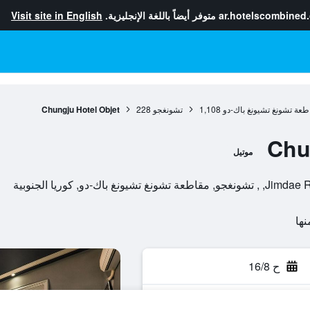
ar.hotelscombined
متوفر أيضاً باللغة الإنجليزية.
Visit site in English
طعة تشونغ تشيونغ باك-دو
1,108
تشونغجو
228
Chungju Hotel Objet
Chu
موتيل
ح 16/8