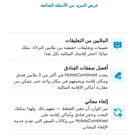
عرض المزيد من الأسئلة الشائعة
الملايين من التعليقات
تقييمات وتعليقات حقيقية من ملايين النزلاء، مثلك
تمامًا. احجز إقامتك المثالية بكل ثقة!
أفضل صفقات الفنادق
يبحث HotelsCombined في أكثر من 3 ملايين فندق
ومكان إقامة ويجمعهم في مكان واحد حتى تتمكن من
مقارنة أماكن الإقامة المثالية.
إلغاء مجاني
من الوارد أن تتغير الخطط — نتفهم ذلك. ولهذا يمكنك
البحث وحجز فنادق وأماكن إقامة على
HotelsCombined من وكالات السفر التي تقدم خدمة
الإلغاء المجاني