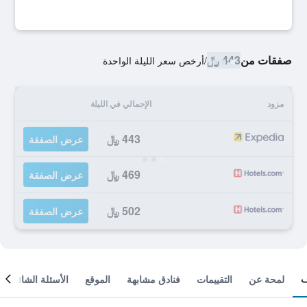
صفقات من
443 ﷼
/
أرخص سعر الليلة الواحدة
مزود
الإجمالي في الليلة
443 ﷼
عرض الصفقة
469 ﷼
عرض الصفقة
502 ﷼
عرض الصفقة
لمحة عن
التقييمات
فنادق مشابهة
الموقع
الأسئلة الشائعة