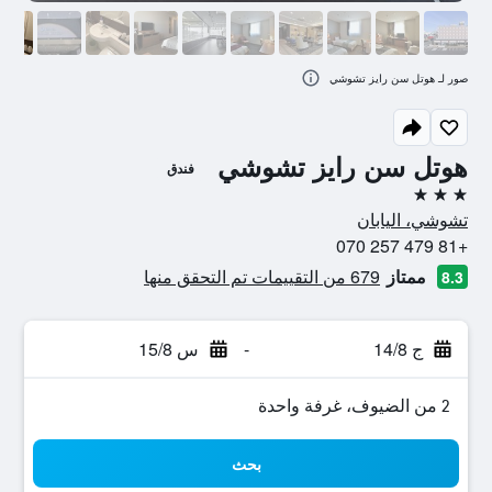
صور لـ هوتل سن رايز تشوشي
هوتل سن رايز تشوشي
فندق
3 نجوم
تشوشي، اليابان
+81 479 257 070
ممتاز
679 من التقييمات تم التحقق منها
8.3
ج 14/8
-
س 15/8
2 من الضيوف، غرفة واحدة
بحث