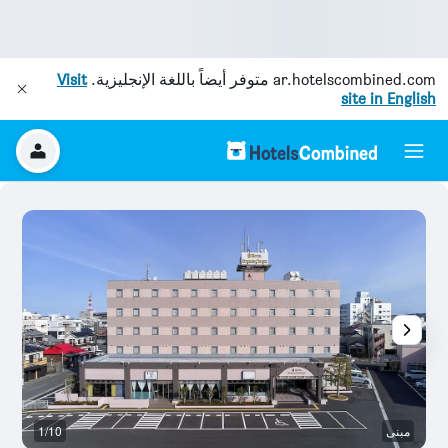
ar.hotelscombined.com
متوفر أيضاً باللغة الإنجليزية.
Visit
site in English
مبنى
1/10
آخ