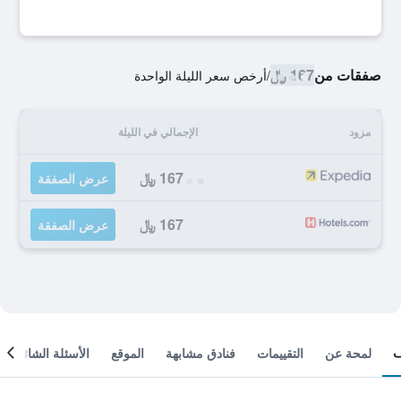
صفقات من
167 ﷼
/
أرخص سعر الليلة الواحدة
مزود
الإجمالي في الليلة
167 ﷼
عرض الصفقة
167 ﷼
عرض الصفقة
لمحة عن
التقييمات
فنادق مشابهة
الموقع
الأسئلة الشائعة