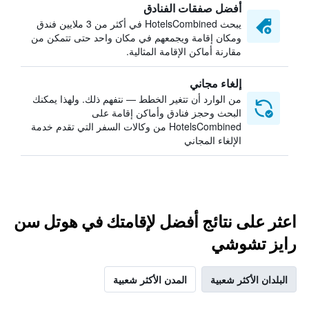
أفضل صفقات الفنادق
يبحث HotelsCombined في أكثر من 3 ملايين فندق
ومكان إقامة ويجمعهم في مكان واحد حتى تتمكن من
مقارنة أماكن الإقامة المثالية.
إلغاء مجاني
من الوارد أن تتغير الخطط — نتفهم ذلك. ولهذا يمكنك
البحث وحجز فنادق وأماكن إقامة على
HotelsCombined من وكالات السفر التي تقدم خدمة
الإلغاء المجاني
اعثر على نتائج أفضل لإقامتك في هوتل سن
رايز تشوشي
البلدان الأكثر شعبية
المدن الأكثر شعبية