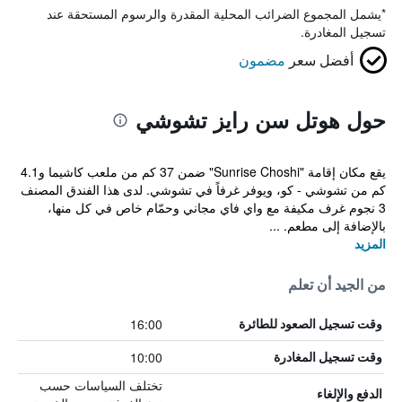
*
يشمل المجموع الضرائب المحلية المقدرة والرسوم المستحقة عند
تسجيل المغادرة.
أفضل سعر
مضمون
حول هوتل سن رايز تشوشي
يقع مكان إقامة "Sunrise Choshi" ضمن 37 كم من ملعب كاشيما و4.1
كم من تشوشي - كو، ويوفر غرفاً في تشوشي. لدى هذا الفندق المصنف
3 نجوم غرف مكيفة مع واي فاي مجاني وحمّام خاص في كل منها،
بالإضافة إلى مطعم. ...
المزيد
من الجيد أن تعلم
16:00
وقت تسجيل الصعود للطائرة
10:00
وقت تسجيل المغادرة
تختلف السياسات حسب
الدفع والإلغاء