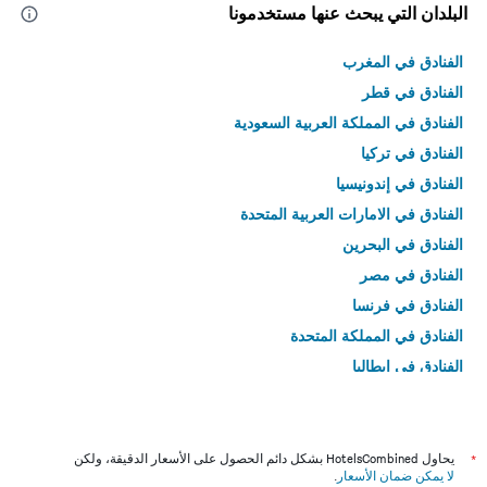
البلدان التي يبحث عنها مستخدمونا
الفنادق في المغرب
الفنادق في قطر
الفنادق في المملكة العربية السعودية
الفنادق في تركيا
الفنادق في إندونيسيا
الفنادق في الامارات العربية المتحدة
الفنادق في البحرين
الفنادق في مصر
الفنادق في فرنسا
الفنادق في المملكة المتحدة
الفنادق في إيطاليا
الفنادق في تايلاند
*
يحاول HotelsCombined بشكل دائم الحصول على الأسعار الدقيقة، ولكن
لا يمكن ضمان الأسعار
.