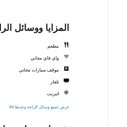
المزايا ووسائل ال
مطعم
واي فاي مجاني
موقف سيارات مجاني
تلفاز
انترنت
عرض جميع وسائل الراحة وعددها 64