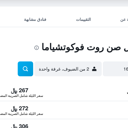
 عن
التقييمات
فنادق مشابهة
 صن روت فوكوتشياما
2 من الضيوف، غرفة واحدة
267 ﷼
سعر الليلة شامل الصريبة المضا
272 ﷼
سعر الليلة شامل الصريبة المضا
306 ﷼