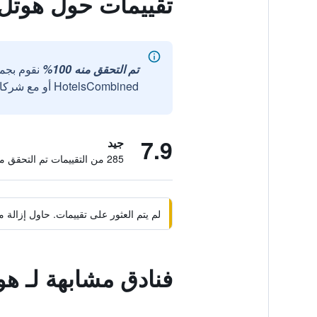
تقييمات حول هوتل
تم التحقق منه 100%
نقوم بجم
HotelsCombined أو مع شركائنا الخارجيين الموثوقين.
7.9
جيد
285 من التقييمات تم التحقق منها
لم يتم العثور على تقييمات. حاول إزال
فنادق مشابهة لـ ه