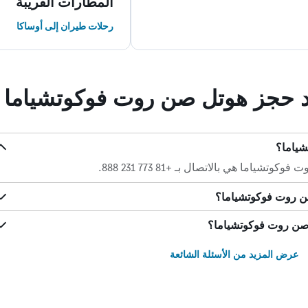
المطارات القريبة
رحلات طيران إلى أوساكا
ند حجز هوتل صن روت فوكوتشياما
شياما؟
ما هي بالاتصال بـ +81 773 231 888.
ن روت فوكوتشياما؟
 صن روت فوكوتشياما؟
عرض المزيد من الأسئلة الشائعة