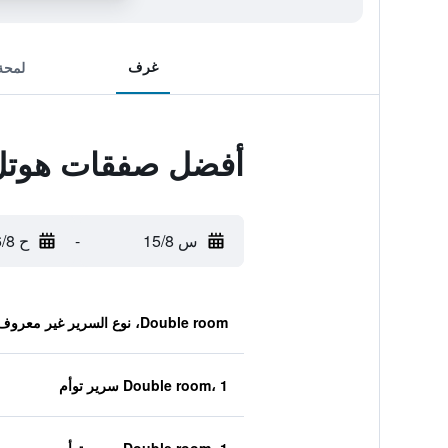
غرف
لمحة
أفضل صفقات هوتل
س 15/8
-
ح 16/8
Double room، نوع السرير غير معروف
Double room، 1 سرير توأم