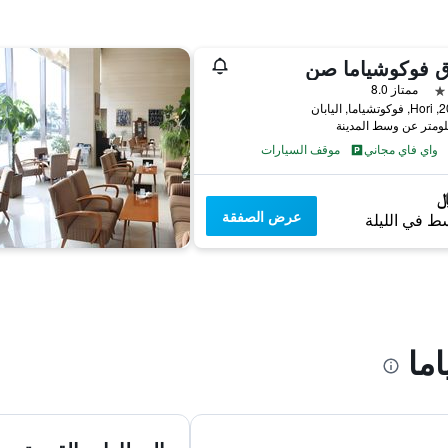
ق فوكوشياما صن
ممتاز 8.0
 اليابان
واي فاي مجاني
موقف السيارات
عرض الصفقة
ط في الليلة
ما