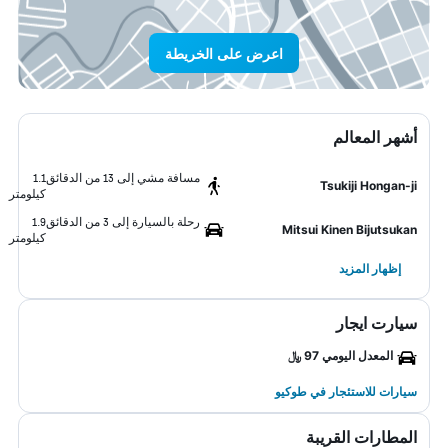
اعرض على الخريطة
أشهر المعالم
مسافة مشي إلى 13 من الدقائق
1.1
Tsukiji Hongan-ji
كيلومتر
رحلة بالسيارة إلى 3 من الدقائق
1.9
Mitsui Kinen Bijutsukan
كيلومتر
إظهار المزيد
سيارت ايجار
المعدل اليومي 97 ﷼
سيارات للاستئجار في طوكيو
المطارات القريبة