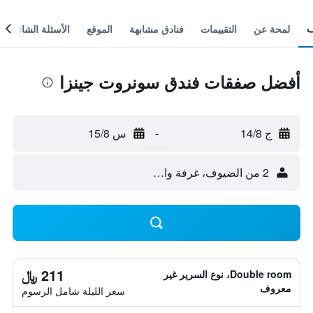
لمحة عن
التقييمات
فنادق مشابهة
الموقع
الأسئلة الشائعة
أفضل صفقات فندق سونروت جينزا
ج 14/8
-
س 15/8
2 من الضيوف، غرفة واحدة
211 ﷼
Double room، نوع السرير غير
معروف
سعر الليلة شامل الرسوم