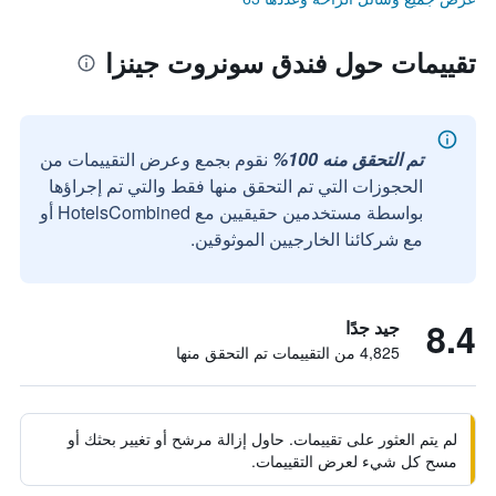
تقييمات حول فندق سونروت جينزا
تم التحقق منه 100%
نقوم بجمع وعرض التقييمات من
الحجوزات التي تم التحقق منها فقط والتي تم إجراؤها
بواسطة مستخدمين حقيقيين مع HotelsCombined أو
مع شركائنا الخارجيين الموثوقين.
8.4
جيد جدًا
4,825 من التقييمات تم التحقق منها
لم يتم العثور على تقييمات. حاول إزالة مرشح أو تغيير بحثك أو
مسح كل شيء لعرض التقييمات.