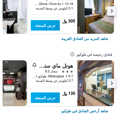
1-10-18 Ginza, Chuo-ku, طوكيو, اليابان
0.1 كيلومتر عن وسط المدينة
305 ﷼
عرض الصفقة
شاهد المزيد من الفنادق القريبة
فنادق رخيصة في طوكيو
هوتل ماي ستايز أوينو إناريتشو
3 نجوم
ممتاز 8.2
1-5-7, Matsugaya, طوكيو, اليابان
3.7 كيلومتر عن وسط المدينة
130 ﷼
عرض الصفقة
شاهد أرخص الفنادق في طوكيو