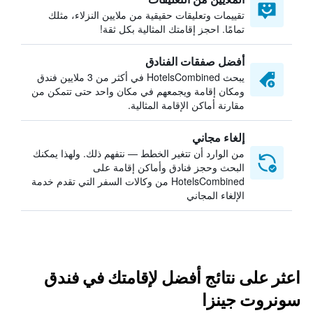
تقييمات وتعليقات حقيقية من ملايين النزلاء، مثلك
تمامًا. احجز إقامتك المثالية بكل ثقة!
أفضل صفقات الفنادق
يبحث HotelsCombined في أكثر من 3 ملايين فندق
ومكان إقامة ويجمعهم في مكان واحد حتى تتمكن من
مقارنة أماكن الإقامة المثالية.
إلغاء مجاني
من الوارد أن تتغير الخطط — نتفهم ذلك. ولهذا يمكنك
البحث وحجز فنادق وأماكن إقامة على
HotelsCombined من وكالات السفر التي تقدم خدمة
الإلغاء المجاني
اعثر على نتائج أفضل لإقامتك في فندق
سونروت جينزا