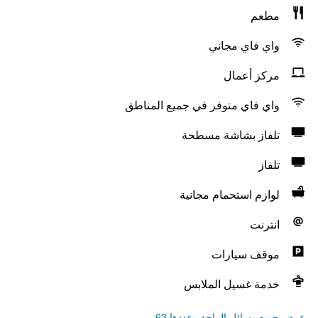
مطعم
واي فاي مجاني
مركز أعمال
واي فاي متوفر في جميع المناطق
تلفاز بشاشة مسطحة
تلفاز
لوازم استحمام مجانية
انترنت
موقف سيارات
خدمة غسيل الملابس
عرض جميع وسائل الراحة وعددها 63