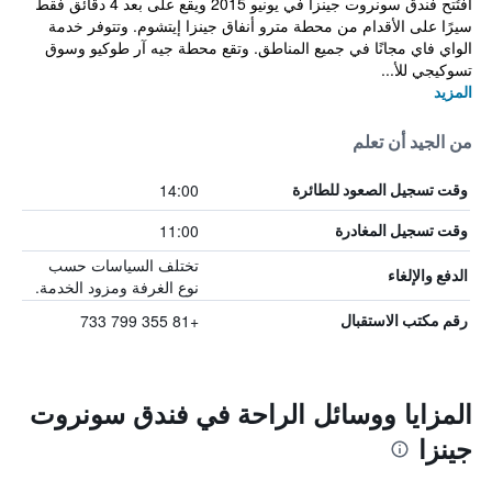
افتُتح فندق سونروت جينزا في يونيو 2015 ويقع على بعد 4 دقائق فقط
سيرًا على الأقدام من محطة مترو أنفاق جينزا إيتشوم. وتتوفر خدمة
الواي فاي مجانًا في جميع المناطق. وتقع محطة جيه آر طوكيو وسوق
تسوكيجي للأ...
المزيد
من الجيد أن تعلم
14:00
وقت تسجيل الصعود للطائرة
11:00
وقت تسجيل المغادرة
تختلف السياسات حسب
الدفع والإلغاء
نوع الغرفة ومزود الخدمة.
+81 355 799 733
رقم مكتب الاستقبال
المزايا ووسائل الراحة في فندق سونروت
جينزا