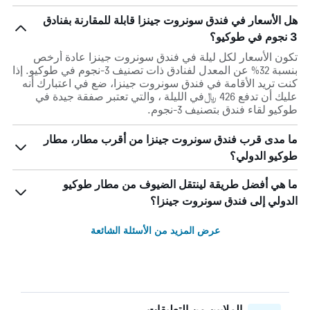
هل الأسعار في فندق سونروت جينزا قابلة للمقارنة بفنادق
3 نجوم في طوكيو؟
تكون الأسعار لكل ليلة في فندق سونروت جينزا عادة أرخص
بنسبة 32% عن المعدل لفنادق ذات تصنيف 3-نجوم في طوكيو. إذا
كنت تريد الأقامة في فندق سونروت جينزا، ضع في اعتبارك أنه
عليك أن تدفع 426 ﷼في الليلة ، والتي تعتبر صفقة جيدة في
طوكيو لقاء فندق بتصنيف 3-نجوم.
ما مدى قرب فندق سونروت جينزا من أقرب مطار، مطار
طوكيو الدولي؟
ما هي أفضل طريقة لينتقل الضيوف من مطار طوكيو
الدولي إلى فندق سونروت جينزا؟
عرض المزيد من الأسئلة الشائعة
الملايين من التعليقات