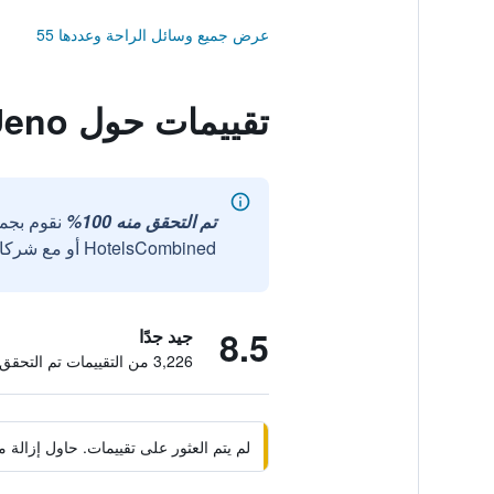
عرض جميع وسائل الراحة وعددها 55
تقييمات حول Hotel Sunroute Stellar Ueno
تم التحقق منه 100%
نقوم بجم
HotelsCombined أو مع شركائنا الخارجيين الموثوقين.
8.5
جيد جدًا
3,226 من التقييمات تم التحقق منها
لم يتم العثور على تقييمات. حاول إزال