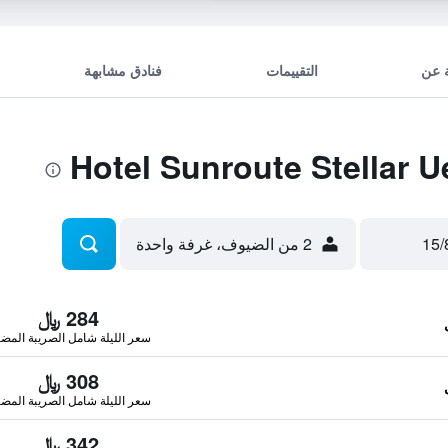
 عن
التقييمات
فنادق مشابهة
2 من الضيوف، غرفة واحدة
284 ﷼
سعر الليلة شامل الصريبة المضا
308 ﷼
سعر الليلة شامل الصريبة المضا
342 ﷼