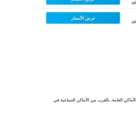
فة
عرض الأسعار
فة
أماكن العامة. بالقرب من الأماكن السياحية في