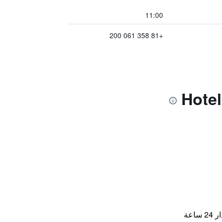
11:00
+81 358 061 200
اعة