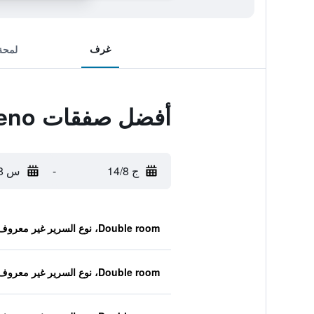
غرف
لمحة
أفضل صفقات Hotel Sunroute Stellar Ueno
ج 14/8
-
س 15/8
Double room، نوع السرير غير معروف
Double room، نوع السرير غير معروف