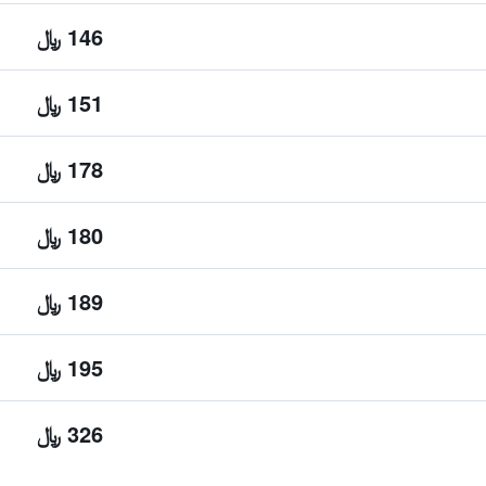
146 ﷼
151 ﷼
178 ﷼
180 ﷼
189 ﷼
195 ﷼
326 ﷼