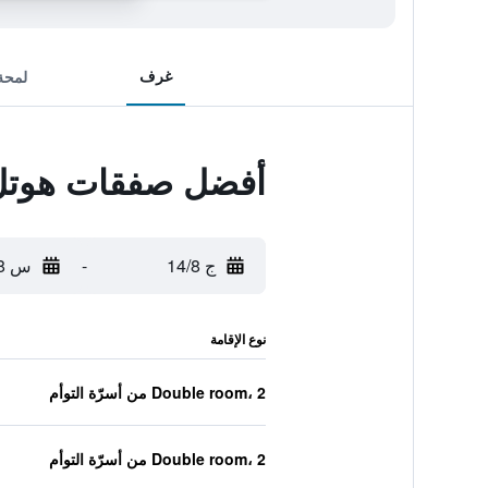
غرف
لمحة
أفضل صفقات هوتل 
ج 14/8
-
س 15/8
نوع الإقامة
Double room، 2 من أسرّة التوأم
Double room، 2 من أسرّة التوأم