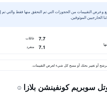
ع وعرض التقييمات من الحجوزات التي تم التحقق منها فقط والتي تم 
7.7
عائلات
7.1
منفرد
ة مرشح أو تغيير بحثك أو مسح كل شيء لعرض التقييمات.
تل سوبريم كونفينشن بلازا