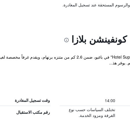
والرسوم المستحقة عند تسجيل المغادرة.
ونفينشن بلازا
يقع مكان إقامة "Hotel Supreme Convention Plaza" في باغيو، ضمن 2.6 كم من م
 يوفر هذ...
14:00
وقت تسجيل المغادرة
تختلف السياسات حسب نوع
رقم مكتب الاستقبال
الغرفة ومزود الخدمة.