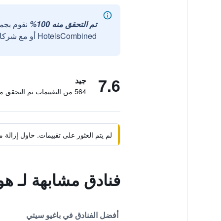
تم التحقق منه 100%
نقوم بجم
HotelsCombined أو مع شركائنا الخارجيين الموثوقين.
7.6
جيد
564 من التقييمات تم التحقق منها
لم يتم العثور على تقييمات. حاول إزال
فنادق مشابهة لـ هو
أفضل الفنادق في باغيو سيتي