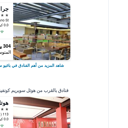
جران
4 نجوم
0.0 كيلومتر عن وسط المدينة
304 ﷼
المتوس
شاهد المزيد من أهم الفنادق في باغيو 
فنادق بالقرب من هوتل سوبريم كونفين
هوت
3 نجوم
0.0 كيلومتر عن وسط المدينة