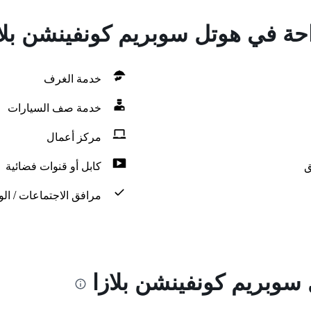
احة في هوتل سوبريم كونفينشن بلا
خدمة الغرف
خدمة صف السيارات
مركز أعمال
ق
كابل أو قنوات فضائية
مرافق الاجتماعات / الو
سوبريم كونفينشن بلازا