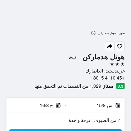
صور لـ هوتل هدماركن
هوتل هدماركن
فندق
3 نجوم
غريندستيد، الدانمارك
+45 4110 8015
ممتاز
1,329 من التقييمات تم التحقق منها
8.3
س 15/8
-
ح 16/8
2 من الضيوف، غرفة واحدة