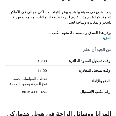
يقع الفندق في مدينة بيلوند و يوفر إنترنت لاسلكي مجاني في الأماكن
العامة. كما يقدم هذا الفندق للنزلاء غرفة اجتماعات، معاملات فورية
للحجز والمغادرة وساحة لعب.
يوفر هذا الفندق والمصنف 3 نجوم مكتب ...
المزيد
من الجيد أن تعلم
16:00
وقت تسجيل الصعود للطائرة
11:00
وقت تسجيل المغادرة
تختلف السياسات حسب
الدفع والإلغاء
نوع الغرفة ومزود الخدمة.
+45 4110 8015
رقم مكتب الاستقبال
المزايا ووسائل الراحة في هوتل هدماركن