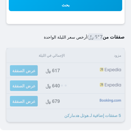
بحث
صفقات من
617 ﷼
/
أرخص سعر الليلة الواحدة
مزود
الإجمالي في الليلة
617 ﷼
عرض الصفقة
640 ﷼
عرض الصفقة
679 ﷼
عرض الصفقة
5 صفقات إضافية لـ هوتل هدماركن