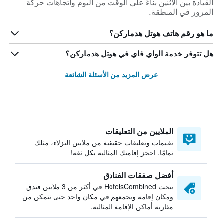
القيادة بين الاثنين بناءً على الوقت من اليوم واتجاهات حركة
المرور في المنطقة.
ما هو رقم هاتف هوتل هدماركن؟
هل تتوفر خدمة الواي فاي في هوتل هدماركن؟
عرض المزيد من الأسئلة الشائعة
الملايين من التعليقات
تقييمات وتعليقات حقيقية من ملايين النزلاء، مثلك
تمامًا. احجز إقامتك المثالية بكل ثقة!
أفضل صفقات الفنادق
يبحث HotelsCombined في أكثر من 3 ملايين فندق
ومكان إقامة ويجمعهم في مكان واحد حتى تتمكن من
مقارنة أماكن الإقامة المثالية.