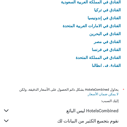
الفنادق في المملكة العربية السعودية
الفنادق في تركيا
الفنادق في إندونيسيا
الفنادق في الامارات العربية المتحدة
الفنادق في البحرين
الفنادق في مصر
الفنادق في فرنسا
الفنادق في المملكة المتحدة
الفنادق في إيطاليا
الفنادق في تايلاند
*
يحاول HotelsCombined بشكل دائم الحصول على الأسعار الدقيقة، ولكن
لا يمكن ضمان الأسعار
.
إليك السبب:
HotelsCombined ليس البائع
نقوم بتجميع الكثير من البيانات لك