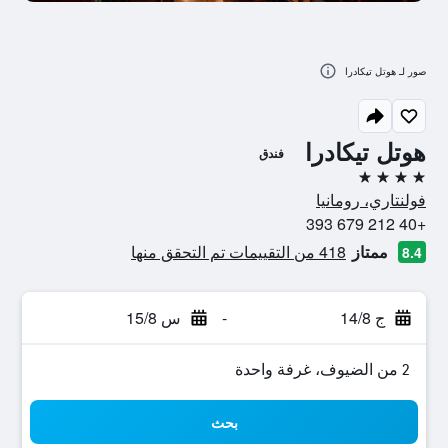
صور لـ هوتل تيكادرا
هوتل تيكادرا
فندق
4 نجوم
فولنتاري، رومانيا
+40 212 679 393
ممتاز
418 من التقييمات تم التحقق منها
8.4
ج 14/8
-
س 15/8
2 من الضيوف، غرفة واحدة
بحث