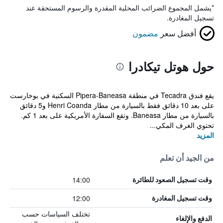
*
يشمل المجموع الضرائب المحلية المقدرة والرسوم المستحقة عند
تسجيل المغادرة.
أفضل سعر
مضمون
حول هوتل تيكادرا
يقع فندق Tecadra في منطقة Pipera-Baneasa السكنية في بوخارست
على بعد 10 دقائق فقط بالسيارة من مطار Henri Coanda و5 دقائق
بالسيارة من مطار Baneasa. وتقع السفارة الأمريكية على بعد 1 كم.
تحتوي الغرف المكي...
المزيد
من الجيد أن تعلم
14:00
وقت تسجيل الصعود للطائرة
12:00
وقت تسجيل المغادرة
تختلف السياسات حسب
الدفع والإلغاء