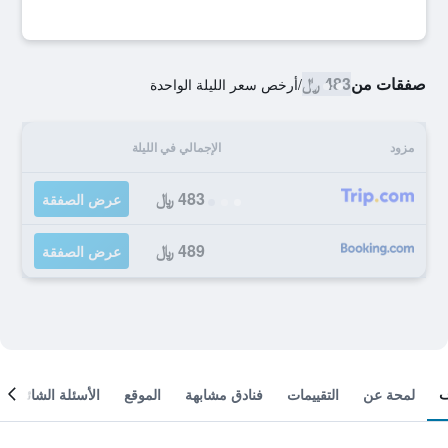
صفقات من
483 ﷼
/
أرخص سعر الليلة الواحدة
مزود
الإجمالي في الليلة
483 ﷼
عرض الصفقة
489 ﷼
عرض الصفقة
لمحة عن
التقييمات
فنادق مشابهة
الموقع
الأسئلة الشائعة