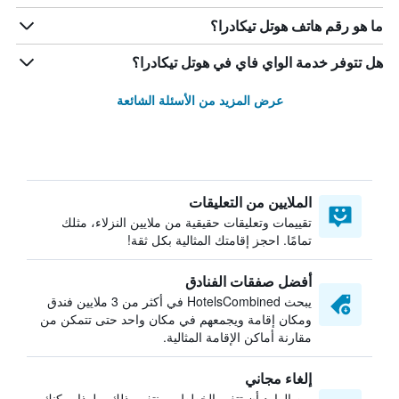
ما هو رقم هاتف هوتل تيكادرا؟
هل تتوفر خدمة الواي فاي في هوتل تيكادرا؟
عرض المزيد من الأسئلة الشائعة
الملايين من التعليقات
تقييمات وتعليقات حقيقية من ملايين النزلاء، مثلك
تمامًا. احجز إقامتك المثالية بكل ثقة!
أفضل صفقات الفنادق
يبحث HotelsCombined في أكثر من 3 ملايين فندق
ومكان إقامة ويجمعهم في مكان واحد حتى تتمكن من
مقارنة أماكن الإقامة المثالية.
إلغاء مجاني
من الوارد أن تتغير الخطط — نتفهم ذلك. ولهذا يمكنك