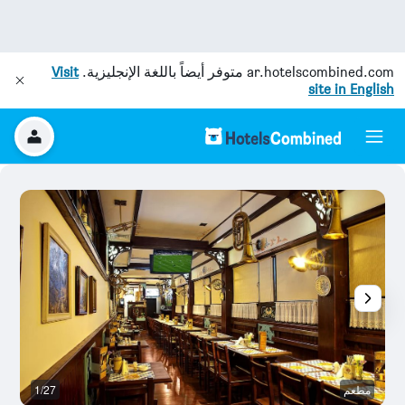
ar.hotelscombined.com
متوفر أيضاً باللغة الإنجليزية.
Visit
site in English
مطعم
1/27
بو