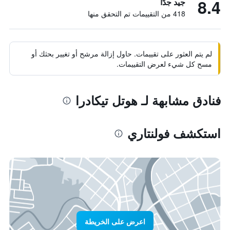
8.4
جيد جدًا
418 من التقييمات تم التحقق منها
لم يتم العثور على تقييمات. حاول إزالة مرشح أو تغيير بحثك أو
مسح كل شيء لعرض التقييمات.
فنادق مشابهة لـ هوتل تيكادرا
استكشف فولنتاري
اعرض على الخريطة