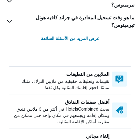
تيرمينوس؟
ما هو وقت تسجيل المغادرة في جراند كافيه هوتل
تيرمينوس؟
عرض المزيد من الأسئلة الشائعة
الملايين من التعليقات
تقييمات وتعليقات حقيقية من ملايين النزلاء، مثلك
تمامًا. احجز إقامتك المثالية بكل ثقة!
أفضل صفقات الفنادق
يبحث HotelsCombined في أكثر من 3 ملايين فندق
ومكان إقامة ويجمعهم في مكان واحد حتى تتمكن من
مقارنة أماكن الإقامة المثالية.
إلغاء مجاني