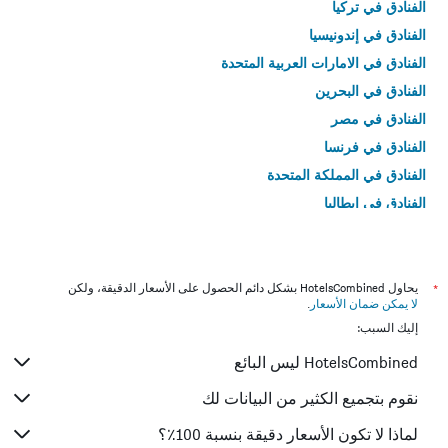
الفنادق في تركيا
الفنادق في إندونيسيا
الفنادق في الامارات العربية المتحدة
الفنادق في البحرين
الفنادق في مصر
الفنادق في فرنسا
الفنادق في المملكة المتحدة
الفنادق في إيطاليا
الفنادق في تايلاند
*
يحاول HotelsCombined بشكل دائم الحصول على الأسعار الدقيقة، ولكن
لا يمكن ضمان الأسعار
.
إليك السبب:
HotelsCombined ليس البائع
نقوم بتجميع الكثير من البيانات لك
لماذا لا تكون الأسعار دقيقة بنسبة 100٪؟