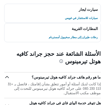
سيارت ايجار
سيارات للاستئجار في غويس
المطارات القريبة
رحلات طيران إلى مطار سخيبول أمستردام
الأسئلة الشائعة عند حجز جراند كافيه
هوتل تيرمينوس
ما هو رقم هاتف جراند كافيه هوتل تيرمينوس؟
إذا كانت لديك أسئلة أو أمور تتعلق بشأن إقامتك ، فاتصل بـ +31
113 230 085 على جراند كافيه هوتل تيرمينوس للتحدث إلى
موظف مكتب الاستقبال.
هل تتوفر خدمة الواي فاي في جراند كافيه هوتل