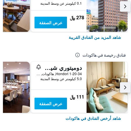
0.1 كيلومتر عن وسط المدينة
278 ﷼
عرض الصفقة
شاهد المزيد من الفنادق القريبة
فنادق رخيصة في هاكودات
دوميتوري شيليشيلي
1-20-34 Hondori, هاكودات, اليابان
5.0 كيلومتر عن وسط المدينة
111 ﷼
عرض الصفقة
شاهد أرخص الفنادق في هاكودات