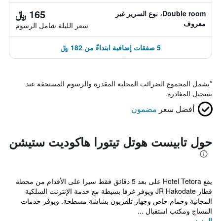
165 ﷼
Double room، نوع السرير غير
معروف
سعر الليلة شامل الرسوم
5 صفقات إضافية ابتداءً من 182 ﷼
*
يشمل المجموع الضرائب المحلية المقدرة والرسوم المستحقة عند
تسجيل المغادرة.
أفضل سعر
مضمون
حول تابيست هوتل تيتورا هاكوديت ستيشن
يقع Hotel Tetora على بعد 5 دقائق فقط سيرا على الأقدام من محطة
قطار JR Hakodate ويوفر غرفا بسيطة مع خدمة الإنترنت السلكية
المجانية وحمام خاص وجهاز تلفزيون بشاشة مسطحة. ويوفر خدمات
المساج ومكتب استقبال ...
المزيد