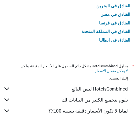
الفنادق في البحرين
الفنادق في مصر
الفنادق في فرنسا
الفنادق في المملكة المتحدة
الفنادق في إيطاليا
الفنادق في تايلاند
*
يحاول HotelsCombined بشكل دائم الحصول على الأسعار الدقيقة، ولكن
لا يمكن ضمان الأسعار
.
إليك السبب:
HotelsCombined ليس البائع
نقوم بتجميع الكثير من البيانات لك
لماذا لا تكون الأسعار دقيقة بنسبة 100٪؟