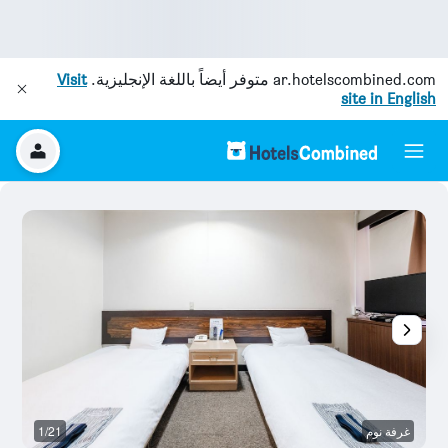
ar.hotelscombined.com
متوفر أيضاً باللغة الإنجليزية.
Visit
site in English
غرفة نوم
1/21
آخ