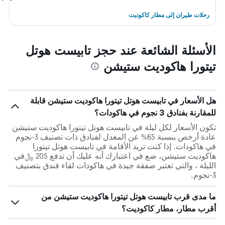
رحلات طيران إلى مطار كاكوديت
الأسئلة الشائعة عند حجز تابيست هوتل
تيتورا هاكوديت ستيشن
هل الأسعار في تابيست هوتل تيتورا هاكوديت ستيشن قابلة
للمقارنة بفنادق 3 نجوم في هاكودات؟
تكون الأسعار لكل ليلة في تابيست هوتل تيتورا هاكوديت ستيشن
عادة أرخص بنسبة 65% عن المعدل لفنادق ذات تصنيف 3-نجوم
في هاكودات. إذا كنت تريد الأقامة في تابيست هوتل تيتورا
هاكوديت ستيشن، ضع في اعتبارك أنه عليك أن تدفع 205 ﷼في
الليلة ، والتي تعتبر صفقة جيدة في هاكودات لقاء فندق بتصنيف
3-نجوم.
ما مدى قرب تابيست هوتل تيتورا هاكوديت ستيشن من
أقرب مطار، مطار كاكوديت؟