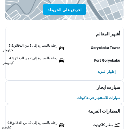
اعرض على الخريطة
أشهر المعالم
رحلة بالسيارة إلى 5 من الدقائق
3.9
Goryokaku Tower
كيلومتر
رحلة بالسيارة إلى 7 من الدقائق
4.6
Fort Goryokaku
كيلومتر
إظهار المزيد
سيارت ايجار
سيارات للاستئجار في هاكودات
المطارات القريبة
رحلة بالسيارة إلى 19 من الدقائق
9.9
مطار كاكوديت
كيلومتر