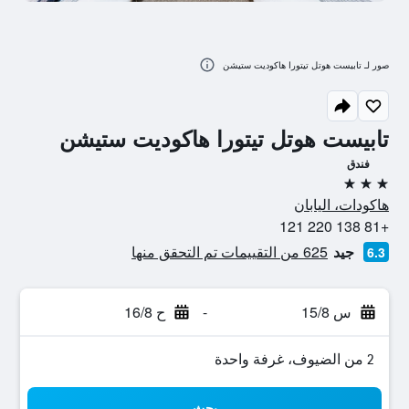
صور لـ تابيست هوتل تيتورا هاكوديت ستيشن
تابيست هوتل تيتورا هاكوديت ستيشن
فندق
3 نجوم
هاكودات، اليابان
+81 138 220 121
جيد
625 من التقييمات تم التحقق منها
6.3
س 15/8
-
ح 16/8
2 من الضيوف، غرفة واحدة
بحث