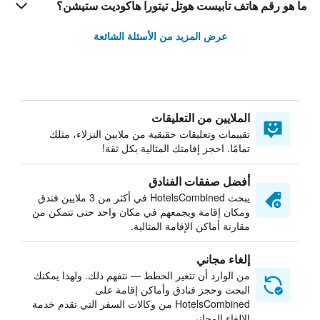
ما هو رقم هاتف تابيست هوتل تيتورا هاكوديت ستيشن؟
عرض المزيد من الأسئلة الشائعة
الملايين من التعليقات
تقييمات وتعليقات حقيقية من ملايين النزلاء، مثلك
تمامًا. احجز إقامتك المثالية بكل ثقة!
أفضل صفقات الفنادق
يبحث HotelsCombined في أكثر من 3 ملايين فندق
ومكان إقامة ويجمعهم في مكان واحد حتى تتمكن من
مقارنة أماكن الإقامة المثالية.
إلغاء مجاني
من الوارد أن تتغير الخطط — نتفهم ذلك. ولهذا يمكنك
البحث وحجز فنادق وأماكن إقامة على
HotelsCombined من وكالات السفر التي تقدم خدمة
الإلغاء المجاني