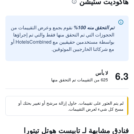
هاكوديت ستيشن
تم التحقق منه 100%
نقوم بجمع وعرض التقييمات من
الحجوزات التي تم التحقق منها فقط والتي تم إجراؤها
بواسطة مستخدمين حقيقيين مع HotelsCombined أو
مع شركائنا الخارجيين الموثوقين.
6.3
لا بأس
625 من التقييمات تم التحقق منها
لم يتم العثور على تقييمات. حاول إزالة مرشح أو تغيير بحثك أو
مسح كل شيء لعرض التقييمات.
فنادق مشابهة لـ تابيست هوتل تيتورا