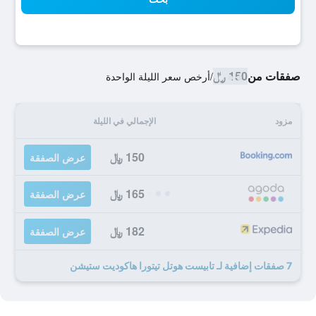
صفقات من
150 ﷼
/
أرخص سعر الليلة الواحدة
مزود
الإجمالي في الليلة
150 ﷼
عرض الصفقة
165 ﷼
عرض الصفقة
182 ﷼
عرض الصفقة
7 صفقات إضافية لـ تابيست هوتل تيتورا هاكوديت ستيشن