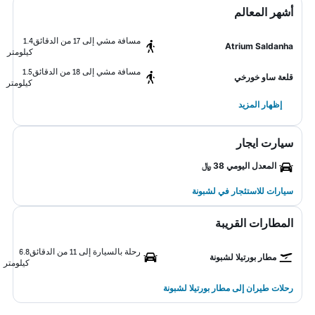
أشهر المعالم
مسافة مشي إلى 17 من الدقائق
1.4
Atrium Saldanha
كيلومتر
مسافة مشي إلى 18 من الدقائق
1.5
قلعة ساو خورخي
كيلومتر
إظهار المزيد
سيارت ايجار
المعدل اليومي 38 ﷼
سيارات للاستئجار في لشبونة
المطارات القريبة
رحلة بالسيارة إلى 11 من الدقائق
6.8
مطار بورتيلا لشبونة
كيلومتر
رحلات طيران إلى مطار بورتيلا لشبونة