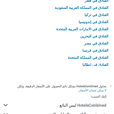
الفنادق في قطر
الفنادق في المملكة العربية السعودية
الفنادق في تركيا
الفنادق في إندونيسيا
الفنادق في الامارات العربية المتحدة
الفنادق في البحرين
الفنادق في مصر
الفنادق في فرنسا
الفنادق في المملكة المتحدة
الفنادق في إيطاليا
الفنادق في تايلاند
*
يحاول HotelsCombined بشكل دائم الحصول على الأسعار الدقيقة، ولكن
لا يمكن ضمان الأسعار
.
إليك السبب:
HotelsCombined ليس البائع