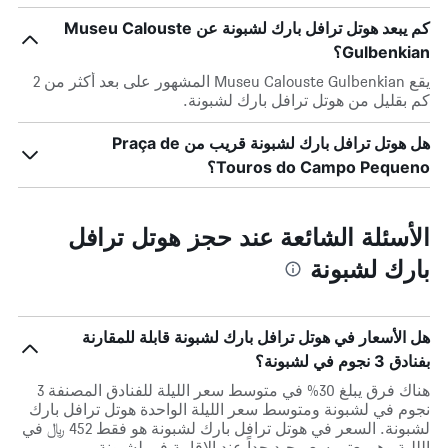
كم يبعد هوتل ترافل بارك لشبونة عن Museu Calouste
Gulbenkian؟
يقع Museu Calouste Gulbenkian المشهور على بعد أكثر من 2
كم بقليل من هوتل ترافل بارك لشبونة.
هل هوتل ترافل بارك لشبونة قريب من Praça de
Touros do Campo Pequeno؟
الأسئلة الشائعة عند حجز هوتل ترافل
بارك لشبونة
هل الأسعار في هوتل ترافل بارك لشبونة قابلة للمقارنة
بفنادق 3 نجوم في لشبونة؟
هناك فرق يبلغ 30% في متوسط ​​سعر الليلة للفنادق المصنفة 3
نجوم في لشبونة ومتوسط ​​سعر الليلة الواحدة هوتل ترافل بارك
لشبونة. السعر في هوتل ترافل بارك لشبونة هو فقط 452 ﷼ في
الللية وهو يعتبر سعر جيد جداً عند الإقامة في لشبونة.