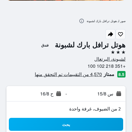
صور لـ هوتل ترافل بارك لشبونة
هوتل ترافل بارك لشبونة
فندق
3 نجوم
لشبونة، البرتغال
+351 218 102 100
ممتاز
4,570 من التقييمات تم التحقق منها
8.5
س 15/8
-
ح 16/8
2 من الضيوف، غرفة واحدة
بحث