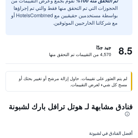
تم التحقق منه 100%
نقوم بجمع وعرض التقييمات من
الحجوزات التي تم التحقق منها فقط والتي تم إجراؤها
بواسطة مستخدمين حقيقيين مع HotelsCombined أو
مع شركائنا الخارجيين الموثوقين.
8.5
جيد جدًا
4,570 من التقييمات تم التحقق منها
لم يتم العثور على تقييمات. حاول إزالة مرشح أو تغيير بحثك أو
مسح كل شيء لعرض التقييمات.
فنادق مشابهة لـ هوتل ترافل بارك لشبونة
أفضل الفنادق في لشبونة