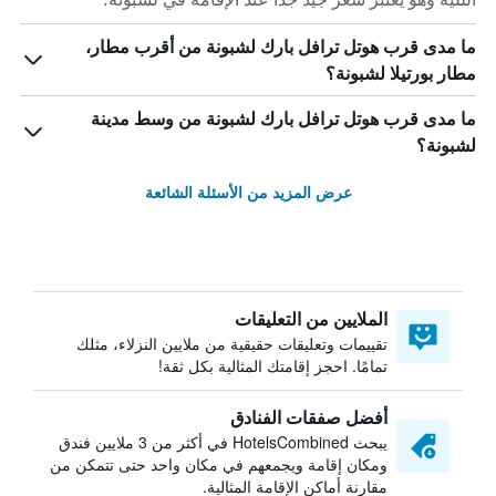
ما مدى قرب هوتل ترافل بارك لشبونة من أقرب مطار،
مطار بورتيلا لشبونة؟
ما مدى قرب هوتل ترافل بارك لشبونة من وسط مدينة
لشبونة؟
عرض المزيد من الأسئلة الشائعة
الملايين من التعليقات
تقييمات وتعليقات حقيقية من ملايين النزلاء، مثلك
تمامًا. احجز إقامتك المثالية بكل ثقة!
أفضل صفقات الفنادق
يبحث HotelsCombined في أكثر من 3 ملايين فندق
ومكان إقامة ويجمعهم في مكان واحد حتى تتمكن من
مقارنة أماكن الإقامة المثالية.