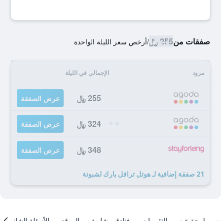
صفقات من
255 ﷼
/
أرخص سعر الليلة الواحدة
مزود
الإجمالي في الليلة
255 ﷼
عرض الصفقة
324 ﷼
عرض الصفقة
348 ﷼
عرض الصفقة
21 صفقة إضافية لـ هوتل ترافل بارك لشبونة
لمحة عن
التقييمات
فنادق مشابهة
الموقع
الأسئلة الشائعة