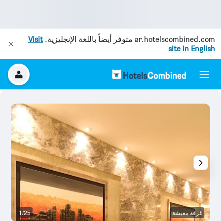
ar.hotelscombined.com
متوفر أيضاً باللغة الإنجليزية.
Visit
site in English
غرفة معيشة
1/25
رد