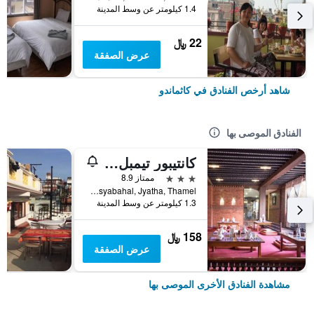
1.4 كيلومتر عن وسط المدينة
22 ﷼
عرض الصفقة
شاهد أرخص الفنادق في كاثماندو
الفنادق الموصى بها
كانتيبور تيمبل هاوس
3 نجوم
ممتاز 8.9
Chusyabahal, Jyatha, Thamel, كاثماندو, نيبال
1.3 كيلومتر عن وسط المدينة
158 ﷼
عرض الصفقة
مشاهدة الفنادق الأخرى الموصى بها