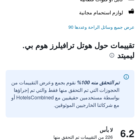
لوازم استحمام مجانية
عرض جميع وسائل الراحة وعددها 90
تقييمات حول هوتل ترافيلرز هوم بي.
ليميتد
تم التحقق منه 100%
نقوم بجمع وعرض التقييمات من
الحجوزات التي تم التحقق منها فقط والتي تم إجراؤها
بواسطة مستخدمين حقيقيين مع HotelsCombined أو
مع شركائنا الخارجيين الموثوقين.
6.2
لا بأس
226 من التقييمات تم التحقق منها