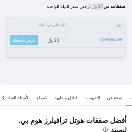
صفقات من
23 ﷼
/
أرخص سعر الليلة الواحدة
مزود
الإجمالي في الليلة
23 ﷼
عرض الصفقة
لمحة عن
التقييمات
فنادق مشابهة
الموقع
الأسئلة الشائعة
أفضل صفقات هوتل ترافيلرز هوم بي.
ليميتد