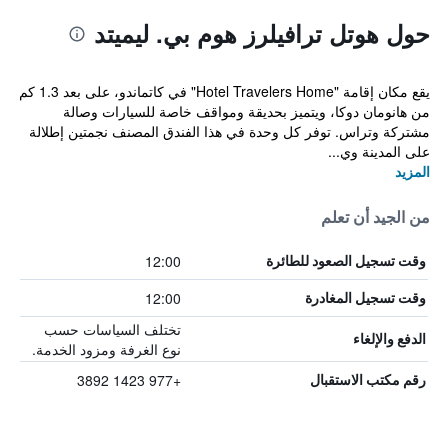
حول هوتل ترافيلرز هوم بي. ليميتد
يقع مكان إقامة "Hotel Travelers Home" في كاتماندو، على بعد 1.3 كم
من هانومان دوكا، ويتميز بحديقة ومواقف خاصة للسيارات وصالة
مشتركة وتراس. توفر كل وحدة في هذا الفندق المصنف نجمتين إطلالة
على المدينة وي...
المزيد
من الجيد أن تعلم
12:00
وقت تسجيل الصعود للطائرة
12:00
وقت تسجيل المغادرة
تختلف السياسات حسب
الدفع والإلغاء
نوع الغرفة ومزود الخدمة.
+977 1423 3892
رقم مكتب الاستقبال