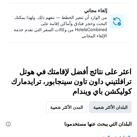
إلغاء مجاني
من الوارد أن تتغير الخطط — نتفهم ذلك. ولهذا يمكنك
البحث وحجز فنادق وأماكن إقامة على
HotelsCombined من وكالات السفر التي تقدم خدمة
الإلغاء المجاني
اعثر على نتائج أفضل لإقامتك في هوتل
ترافلتيني داون تاون سينجابور، ترايدمارك
كوليكشن باي ويندام
البلدان الأكثر شعبية
المدن الأكثر شعبية
البلدان التي يبحث عنها مستخدمونا