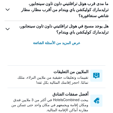
ما مدى قرب هوتل ترافلتيني داون تاون سينجابور،
ترايدمارك كوليكشن باي ويندام من أقرب مطار، مطار
شانغي سنغافورة؟
هل يوجد مسبح في هوتل ترافلتيني داون تاون سينجابور،
ترايدمارك كوليكشن باي ويندام؟
عرض المزيد من الأسئلة الشائعة
الملايين من التعليقات
تقييمات وتعليقات حقيقية من ملايين النزلاء، مثلك
تمامًا. احجز إقامتك المثالية بكل ثقة!
أفضل صفقات الفنادق
يبحث HotelsCombined في أكثر من 3 ملايين فندق
ومكان إقامة ويجمعهم في مكان واحد حتى تتمكن من
مقارنة أماكن الإقامة المثالية.