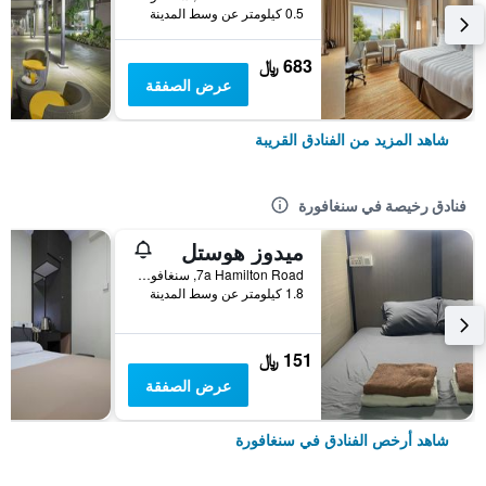
0.5 كيلومتر عن وسط المدينة
683 ﷼
عرض الصفقة
شاهد المزيد من الفنادق القريبة
فنادق رخيصة في سنغافورة
ميدوز هوستل
7a Hamilton Road, سنغافورة, سنغافورة
1.8 كيلومتر عن وسط المدينة
151 ﷼
عرض الصفقة
شاهد أرخص الفنادق في سنغافورة