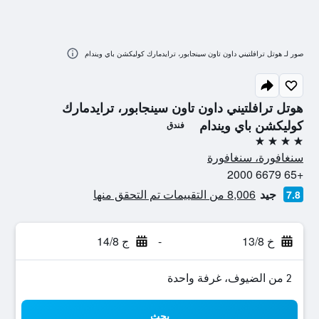
صور لـ هوتل ترافلتيني داون تاون سينجابور، ترايدمارك كوليكشن باي ويندام
هوتل ترافلتيني داون تاون سينجابور، ترايدمارك
كوليكشن باي ويندام
فندق
4 نجوم
سنغافورة، سنغافورة
+65 6679 2000
جيد
8,006 من التقييمات تم التحقق منها
7.8
خ 13/8
-
ج 14/8
2 من الضيوف، غرفة واحدة
بحث