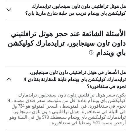
هل هوتل ترافلتيني داون تاون سينجابور، ترايدمارك
كوليكشن باي ويندام قريب من حلبة شارع مارينا باي؟
الأسئلة الشائعة عند حجز هوتل ترافلتيني
داون تاون سينجابور، ترايدمارك كوليكشن
باي ويندام
هل الأسعار في هوتل ترافلتيني داون تاون سينجابور،
ترايدمارك كوليكشن باي ويندام قابلة للمقارنة بفنادق 4
نجوم في سنغافورة؟
يكون سعر هوتل ترافلتيني داون تاون سينجابور، ترايدمارك
كوليكشن باي ويندام عادة أقل من متوسط ​​سعر فندق مصنف 4
نجوم في سنغافورة. في المتوسط ، السعر المتوقع هو 734 ﷼
في الليلة في سنغافورة. هوتل ترافلتيني داون تاون سينجابور،
ترايدمارك كوليكشن باي ويندام سيعطيك 578 ﷼ في الليلة وهو
أرخص بنسبة 22% وسطياً في سنغافورة.