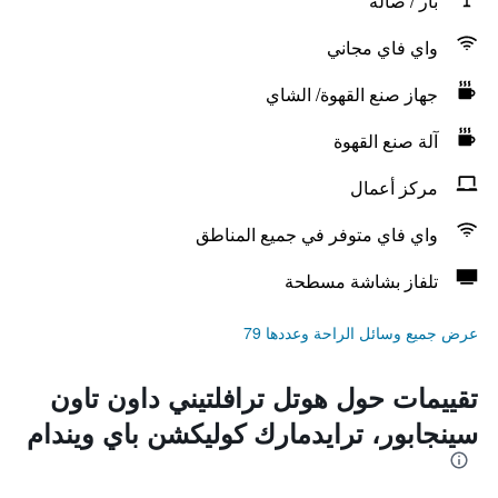
بار / صالة
واي فاي مجاني
جهاز صنع القهوة/ الشاي
آلة صنع القهوة
مركز أعمال
واي فاي متوفر في جميع المناطق
تلفاز بشاشة مسطحة
عرض جميع وسائل الراحة وعددها 79
تقييمات حول هوتل ترافلتيني داون تاون
سينجابور، ترايدمارك كوليكشن باي ويندام