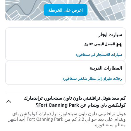
اعرض على الخريطة
سيارت ايجار
المعدل اليومي 82 ﷼
سيارات للاستئجار في سنغافورة
المطارات القريبة
رحلات طيران إلى مطار شانغي سنغافورة
كم يبعد هوتل ترافلتيني داون تاون سينجابور، ترايدمارك
كوليكشن باي ويندام عن Fort Canning Park؟
هوتل ترافلتيني داون تاون سينجابور، ترايدمارك كوليكشن باي
ويندام على بعد حوالي 2.2 كم من Fort Canning Park أحد أشهر
معالم سنغافورة.