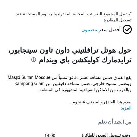
*
يشمل المجموع الضرائب المحلية المقدرة والرسوم المستحقة عند
تسجيل المغادرة.
أفضل سعر
مضمون
حول هوتل ترافلتيني داون تاون سينجابور،
ترايدمارك كوليكشن باي ويندام
يقع الفندق ضمن مسافة عشر دقائق مشياً من Masjid Sultan Mosque
ويتضمن مسبح خارجي. ضمن مسافة دقيقتين من Kampong Glam
وبالقرب من الاماكن السياحية المشهورة في المنطقة.
يقدم هذا الفندق والمصنف 4 نجوم...
المزيد
من الجيد أن تعلم
14:00
وقت تسجيل الصعود للطائرة