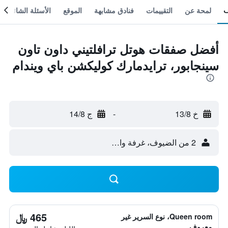
لمحة عن
التقييمات
فنادق مشابهة
الموقع
الأسئلة الشائعة
أفضل صفقات هوتل ترافلتيني داون تاون
سينجابور، ترايدمارك كوليكشن باي ويندام
خ 13/8
-
ج 14/8
2 من الضيوف، غرفة واحدة
465 ﷼
Queen room، نوع السرير غير
معروف