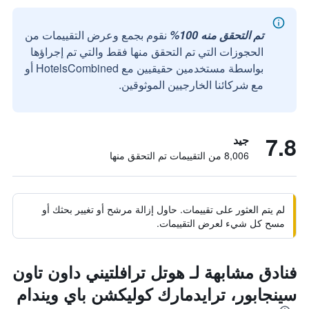
تم التحقق منه 100%
نقوم بجمع وعرض التقييمات من
الحجوزات التي تم التحقق منها فقط والتي تم إجراؤها
بواسطة مستخدمين حقيقيين مع HotelsCombined أو
مع شركائنا الخارجيين الموثوقين.
7.8
جيد
8,006 من التقييمات تم التحقق منها
لم يتم العثور على تقييمات. حاول إزالة مرشح أو تغيير بحثك أو
مسح كل شيء لعرض التقييمات.
فنادق مشابهة لـ هوتل ترافلتيني داون تاون
سينجابور، ترايدمارك كوليكشن باي ويندام