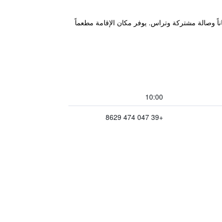
واقف خاصة للسيارات مجاناً وصالة مشتركة وتراس. يوفر مكان الإقامة مطعماً
10:00
+39 047 474 8629