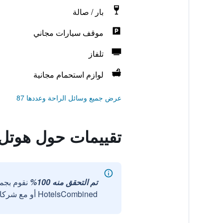
بار / صالة
موقف سيارات مجاني
تلفاز
لوازم استحمام مجانية
عرض جميع وسائل الراحة وعددها 87
تقييمات حول هوتل 
تم التحقق منه 100%
نقوم بجم
HotelsCombined أو مع شركائنا الخارجيين الموثوقين.