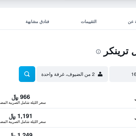
 عن
التقييمات
فنادق مشابهة
ترينكر
2 من الضيوف، غرفة واحدة
966 ﷼
سعر الليلة شامل الصريبة المضا
1,191 ﷼
سعر الليلة شامل الصريبة المضا
1,249 ﷼