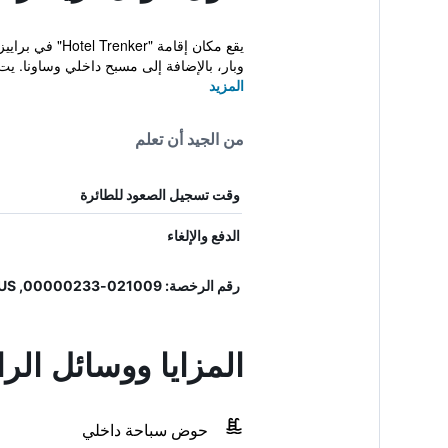
وبار، بالإضافة إلى مسبح داخلي وساونا. يت.
المزيد
من الجيد أن تعلم
وقت تسجيل الصعود للطائرة
الدفع والإلغاء
رقم الرخصة: 021009-00000233, IT021009A1QWA2BQUS
المزايا ووسائل الر
حوض سباحة داخلي