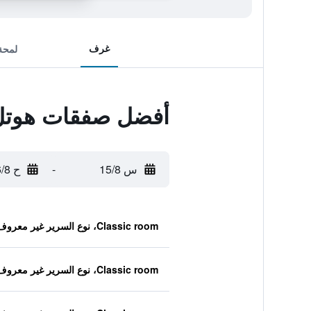
غرف
لمحة
أفضل صفقات هوتل 
س 15/8
-
ح 16/8
Classic room، نوع السرير غير معروف
Classic room، نوع السرير غير معروف