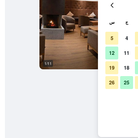
ج
س
5
4
12
11
1/11
آخر
19
18
26
25