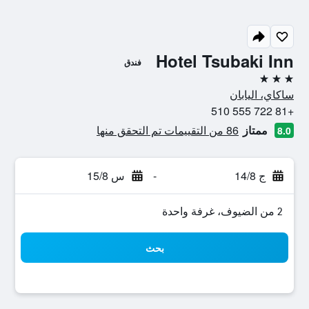
Hotel Tsubaki Inn
فندق
3 نجوم
ساكاي، اليابان
+81 722 555 510
ممتاز
86 من التقييمات تم التحقق منها
8.0
ج 14/8
-
س 15/8
2 من الضيوف، غرفة واحدة
بحث