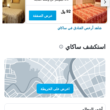
92 ﷼
عرض الصفقة
شاهد أرخص الفنادق في ساكاي
استكشف ساكاي
اعرض على الخريطة
أشهر المعالم