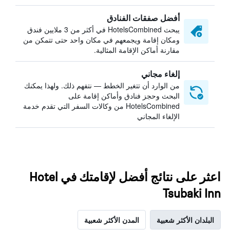
أفضل صفقات الفنادق
يبحث HotelsCombined في أكثر من 3 ملايين فندق
ومكان إقامة ويجمعهم في مكان واحد حتى تتمكن من
مقارنة أماكن الإقامة المثالية.
إلغاء مجاني
من الوارد أن تتغير الخطط — نتفهم ذلك. ولهذا يمكنك
البحث وحجز فنادق وأماكن إقامة على
HotelsCombined من وكالات السفر التي تقدم خدمة
الإلغاء المجاني
اعثر على نتائج أفضل لإقامتك في Hotel
Tsubaki Inn
البلدان الأكثر شعبية
المدن الأكثر شعبية