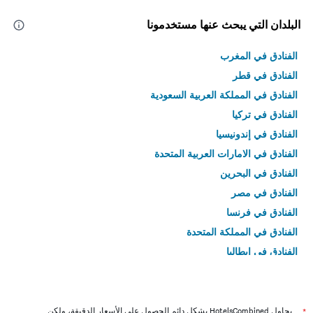
البلدان التي يبحث عنها مستخدمونا
الفنادق في المغرب
الفنادق في قطر
الفنادق في المملكة العربية السعودية
الفنادق في تركيا
الفنادق في إندونيسيا
الفنادق في الامارات العربية المتحدة
الفنادق في البحرين
الفنادق في مصر
الفنادق في فرنسا
الفنادق في المملكة المتحدة
الفنادق في إيطاليا
الفنادق في تايلاند
*
يحاول HotelsCombined بشكل دائم الحصول على الأسعار الدقيقة، ولكن