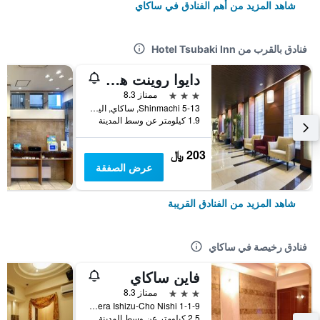
شاهد المزيد من أهم الفنادق في ساكاي
فنادق بالقرب من Hotel Tsubaki Inn
دايوا روينت هوتل ساكاي هيجاشي
3 نجوم
ممتاز 8.3
5-13 Shinmachi, ساكاي, اليابان
1.9 كيلومتر عن وسط المدينة
203 ﷼
عرض الصفقة
شاهد المزيد من الفنادق القريبة
فنادق رخيصة في ساكاي
فاين ساكاي
3 نجوم
ممتاز 8.3
1-1-9 Hamadera Ishizu-Cho Nishi, ساكاي, اليابان
2.5 كيلومتر عن وسط المدينة