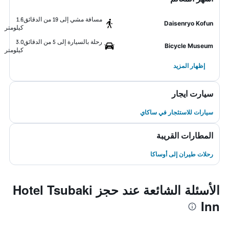
مسافة مشي إلى 19 من الدقائق
1.6
Daisenryo Kofun
كيلومتر
رحلة بالسيارة إلى 5 من الدقائق
3.0
Bicycle Museum
كيلومتر
إظهار المزيد
سيارت ايجار
سيارات للاستئجار في ساكاي
المطارات القريبة
رحلات طيران إلى أوساكا
الأسئلة الشائعة عند حجز Hotel Tsubaki
Inn