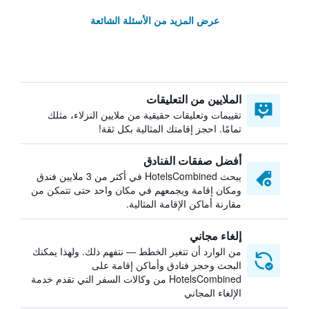
عرض المزيد من الأسئلة الشائعة
الملايين من التعليقات
تقييمات وتعليقات حقيقية من ملايين النزلاء، مثلك
تمامًا. احجز إقامتك المثالية بكل ثقة!
أفضل صفقات الفنادق
يبحث HotelsCombined في أكثر من 3 ملايين فندق
ومكان إقامة ويجمعهم في مكان واحد حتى تتمكن من
مقارنة أماكن الإقامة المثالية.
إلغاء مجاني
من الوارد أن تتغير الخطط — نتفهم ذلك. ولهذا يمكنك
البحث وحجز فنادق وأماكن إقامة على
HotelsCombined من وكالات السفر التي تقدم خدمة
الإلغاء المجاني