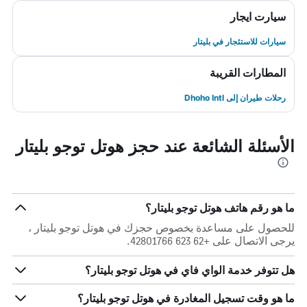
سيارت ايجار
سيارات للاستئجار في بليتار
المطارات القريبة
رحلات طيران إلى Dhoho Intl
الأسئلة الشائعة عند حجز هوتل توجو بليتار
ما هو رقم هاتف هوتل توجو بليتار؟
للحصول على مساعدة بخصوص حجزك في هوتل توجو بليتار ،
يرجى الاتصال على +62 623 42801766.
هل تتوفر خدمة الواي فاي في هوتل توجو بليتار؟
ما هو وقت تسجيل المغادرة في هوتل توجو بليتار؟