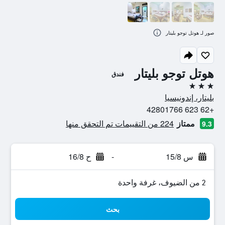
صور لـ هوتل توجو بليتار
هوتل توجو بليتار
فندق
3 نجوم
بليتار، إندونيسيا
+62 623 42801766
ممتاز
224 من التقييمات تم التحقق منها
9.3
س 15/8
-
ح 16/8
2 من الضيوف، غرفة واحدة
بحث