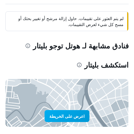
لم يتم العثور على تقييمات. حاول إزالة مرشح أو تغيير بحثك أو
مسح كل شيء لعرض التقييمات.
فنادق مشابهة لـ هوتل توجو بليتار
استكشف بليتار
اعرض على الخريطة