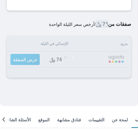
صفقات من
74 ﷼
/
أرخص سعر الليلة الواحدة
مزود
الإجمالي في الليلة
74 ﷼
عرض الصفقة
لمحة عن
التقييمات
فنادق مشابهة
الموقع
الأسئلة الشائعة