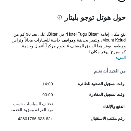
حول هوتل توجو بليتار
يقع مكان إقامة "Hotel Tugu Blitar" في Blitar، على بعد 36 كم من
Mount Kelud، ويتميز بحديقة ومواقف خاصة للسيارات مجاناً وتراس
ومطعم. يوفر هذا الفندق المصنف 4 نجوم مركزاً أعمال وخدمة
كونسيرج. يوفر مكان ا...
المزيد
من الجيد أن تعلم
14:00
وقت تسجيل الصعود للطائرة
00:00
وقت تسجيل المغادرة
تختلف السياسات حسب
الدفع والإلغاء
نوع الغرفة ومزود الخدمة.
+62 623 42801766
رقم مكتب الاستقبال