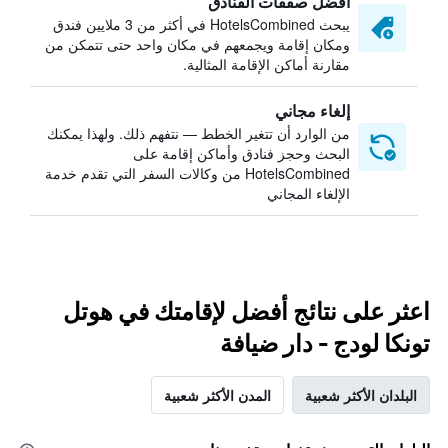
أفضل صفقات الفنادق
يبحث HotelsCombined في أكثر من 3 ملايين فندق
ومكان إقامة ويجمعهم في مكان واحد حتى تتمكن من
مقارنة أماكن الإقامة المثالية.
إلغاء مجاني
من الوارد أن تتغير الخطط — نتفهم ذلك. ولهذا يمكنك
البحث وحجز فنادق وأماكن إقامة على
HotelsCombined من وكالات السفر التي تقدم خدمة
الإلغاء المجاني
اعثر على نتائج أفضل لإقامتك في هوتل
تونكا لودج - دار ضيافة
البلدان الأكثر شعبية
المدن الأكثر شعبية