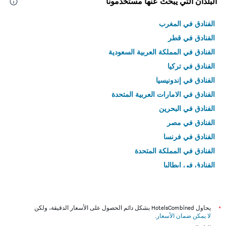
البلدان التي يبحث عنها مستخدمونا
الفنادق في المغرب
الفنادق في قطر
الفنادق في المملكة العربية السعودية
الفنادق في تركيا
الفنادق في إندونيسيا
الفنادق في الامارات العربية المتحدة
الفنادق في البحرين
الفنادق في مصر
الفنادق في فرنسا
الفنادق في المملكة المتحدة
الفنادق في إيطاليا
الفنادق في تايلاند
*
يحاول HotelsCombined بشكل دائم الحصول على الأسعار الدقيقة، ولكن
لا يمكن ضمان الأسعار
.