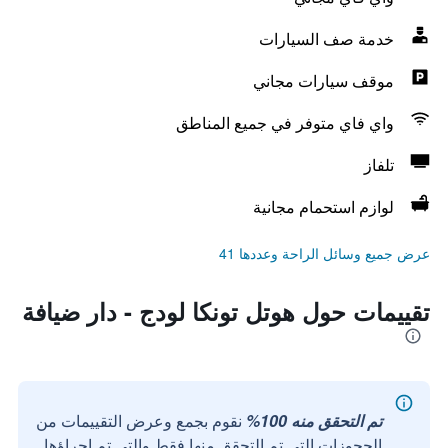
خدمة صف السيارات
موقف سيارات مجاني
واي فاي متوفر في جميع المناطق
تلفاز
لوازم استحمام مجانية
عرض جميع وسائل الراحة وعددها 41
تقييمات حول هوتل تونكا لودج - دار ضيافة
تم التحقق منه 100%
نقوم بجمع وعرض التقييمات من
الحجوزات التي تم التحقق منها فقط والتي تم إجراؤها