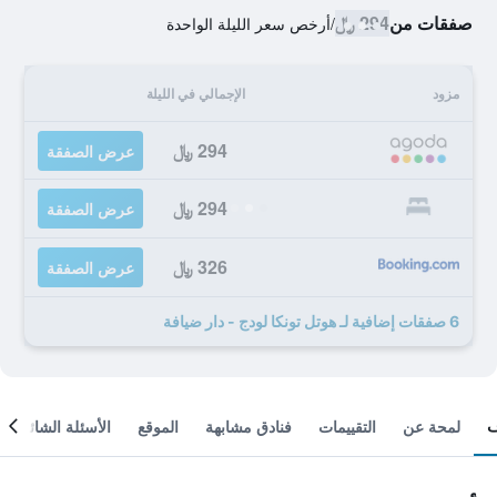
صفقات من
294 ﷼
/
أرخص سعر الليلة الواحدة
مزود
الإجمالي في الليلة
294 ﷼
عرض الصفقة
294 ﷼
عرض الصفقة
326 ﷼
عرض الصفقة
6 صفقات إضافية لـ هوتل تونكا لودج - دار ضيافة
لمحة عن
التقييمات
فنادق مشابهة
الموقع
الأسئلة الشائعة