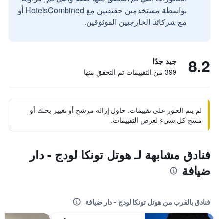
بواسطة مستخدمين حقيقيين مع HotelsCombined أو
مع شركائنا الخارجيين الموثوقين.
8.2
جيد جدًا
399 من التقييمات تم التحقق منها
لم يتم العثور على تقييمات. حاول إزالة مرشح أو تغيير بحثك أو
مسح كل شيء لعرض التقييمات.
فنادق مشابهة لـ هوتل تونكا لودج - دار
ضيافة
فنادق بالقرب من هوتل تونكا لودج - دار ضيافة