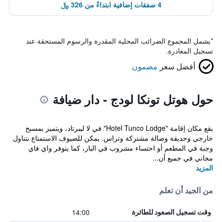
4 صفقات إضافية ابتداءً من 326 ﷼
*
يشمل المجموع الضرائب المحلية المقدرة والرسوم المستحقة عند
تسجيل المغادرة.
أفضل سعر
مضمون
حول هوتل تونكا لودج - دار ضيافة
يقع مكان إقامة "Hotel Tunco Lodge" في لا ليبرتاد، ويتميز بمسبح
خارجي وحديقة وصالة مشتركة وتراس. يمكن للضيوف الاستمتاع بتناول
وجبة في المطعم أو احتساء مشروب في البار، كما يتوفر واي فاي
مجاني في جميع أن...
المزيد
من الجيد أن تعلم
14:00
وقت تسجيل الصعود للطائرة