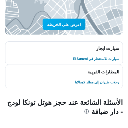
اعرض على الخريطة
سيارت ايجار
سيارات للاستئجار في El Sunzal
المطارات القريبة
رحلات طيران إلى مطار كومالابا
الأسئلة الشائعة عند حجز هوتل تونكا لودج
- دار ضيافة