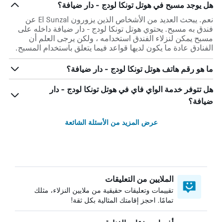
هل يوجد مسبح في هوتل تونكا لودج - دار ضيافة؟
نعم. يبحث العديد من الأشخاص الذين يزورون El Sunzal عن
فندق به مسبح. يحتوي هوتل تونكا لودج - دار ضيافة داخله على
مسبح يمكن لنزلاء الفندق استخدامه ، ولكن يرجى العلم أن
الفنادق عادة ما يكون لديها قواعد فيما يتعلق باستخدام المسبح.
ما هو رقم هاتف هوتل تونكا لودج - دار ضيافة؟
هل تتوفر خدمة الواي فاي في هوتل تونكا لودج - دار
ضيافة؟
عرض المزيد من الأسئلة الشائعة
الملايين من التعليقات
تقييمات وتعليقات حقيقية من ملايين النزلاء، مثلك
تمامًا. احجز إقامتك المثالية بكل ثقة!