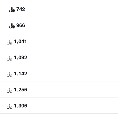
742 ﷼
966 ﷼
1,041 ﷼
1,092 ﷼
1,142 ﷼
1,256 ﷼
1,306 ﷼