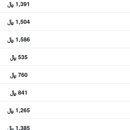
1,391 ﷼
1,504 ﷼
1,586 ﷼
535 ﷼
760 ﷼
841 ﷼
1,265 ﷼
1,385 ﷼