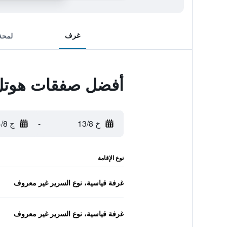
غرف
لمحة
أفضل صفقات هوتل 
خ 13/8
-
ج 14/8
نوع الإقامة
غرفة قياسية، نوع السرير غير معروف
غرفة قياسية، نوع السرير غير معروف