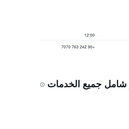
12:00
+90 242 763 7070
ر شامل جميع الخدمات