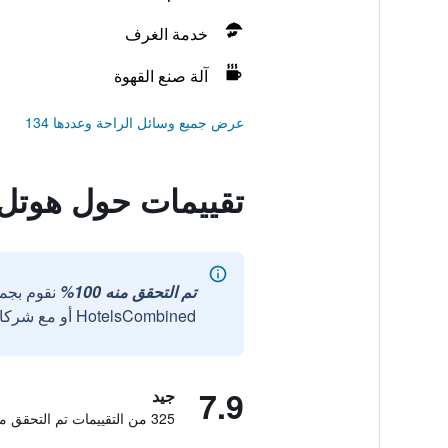
خدمة الغرف
آلة صنع القهوة
عرض جميع وسائل الراحة وعددها 134
تقييمات حول هوتل
تم التحقق منه 100%
نقوم بجم
HotelsCombined أو مع شركائنا الخارجيين الموثوقين.
7.9
جيد
325 من التقييمات تم التحقق منها