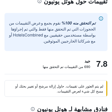
تقييمات حول هوتل يونيون
تم التحقق منه 100%
نقوم بجمع وعرض التقييمات من
الحجوزات التي تم التحقق منها فقط والتي تم إجراؤها
بواسطة مستخدمين حقيقيين مع HotelsCombined أو
مع شركائنا الخارجيين الموثوقين.
7.8
جيد
690 من التقييمات تم التحقق منها
لم يتم العثور على تقييمات. حاول إزالة مرشح أو تغيير بحثك أو
مسح كل شيء لعرض التقييمات.
فنادق مشابهة لـ هوتل يونيون