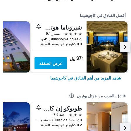
أفضل الفنادق في كاجوشيما
شيروياما هوتل كاغوشيما
4 نجوم
ممتاز 9.1
41-1 Shinshoin-Cho, كاجوشيما, اليابان
0.0 كيلومتر عن وسط المدينة
371 ﷼
عرض الصفقة
شاهد المزيد من أهم الفنادق في كاجوشيما
فنادق بالقرب من هوتل يونيون
طويوكو إن كاجوشيما تشو ستيشن نيشي
3 نجوم
جيد 7.9
2-28-10, Nishida, كاجوشيما, اليابان
0.2 كيلومتر عن وسط المدينة