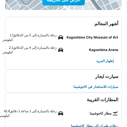
أشهر المعالم
رحلة بالسيارة إلى 3 من الدقائق
1.7
Kagoshima City Museum of Art
كيلومتر
رحلة بالسيارة إلى 4 من الدقائق
2.1
Kagoshima Arena
كيلومتر
إظهار المزيد
سيارت ايجار
سيارات للاستئجار في كاجوشيما
المطارات القريبة
رحلة بالسيارة إلى 1 ساعة 1 دقائق
42.8
مطار كاجوشيما
كيلومتر
رحلات طيران إلى مطار كاجوشيما