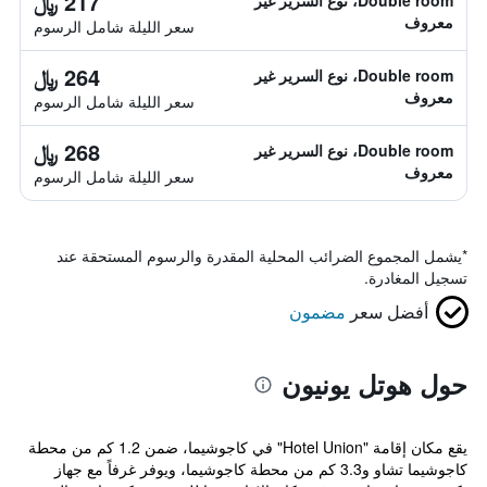
217 ﷼
Double room، نوع السرير غير
معروف
سعر الليلة شامل الرسوم
264 ﷼
Double room، نوع السرير غير
معروف
سعر الليلة شامل الرسوم
268 ﷼
Double room، نوع السرير غير
معروف
سعر الليلة شامل الرسوم
*
يشمل المجموع الضرائب المحلية المقدرة والرسوم المستحقة عند
تسجيل المغادرة.
أفضل سعر
مضمون
حول هوتل يونيون
يقع مكان إقامة "Hotel Union" في كاجوشيما، ضمن 1.2 كم من محطة
كاجوشيما تشاو و3.3 كم من محطة كاجوشيما، ويوفر غرفاً مع جهاز