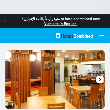
ar.hotelscombined.com
متوفر أيضاً باللغة الإنجليزية.
Visit site in English
بار
1/8
غر