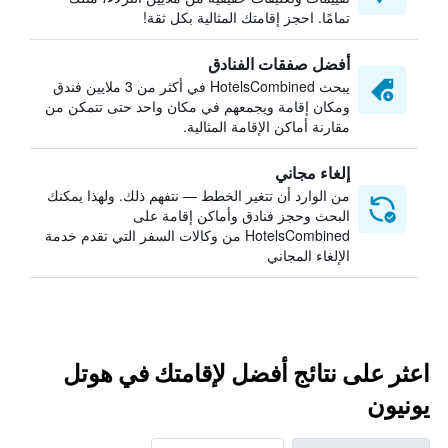
تمامًا. احجز إقامتك المثالية بكل ثقة!
أفضل صفقات الفنادق
يبحث HotelsCombined في أكثر من 3 ملايين فندق
ومكان إقامة ويجمعهم في مكان واحد حتى تتمكن من
مقارنة أماكن الإقامة المثالية.
إلغاء مجاني
من الوارد أن تتغير الخطط — نتفهم ذلك. ولهذا يمكنك
البحث وحجز فنادق وأماكن إقامة على
HotelsCombined من وكالات السفر التي تقدم خدمة
الإلغاء المجاني
اعثر على نتائج أفضل لإقامتك في هوتل
يونيون