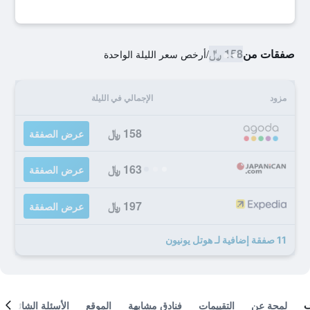
صفقات من
158 ﷼
/
أرخص سعر الليلة الواحدة
مزود
الإجمالي في الليلة
158 ﷼
عرض الصفقة
163 ﷼
عرض الصفقة
197 ﷼
عرض الصفقة
11 صفقة إضافية لـ هوتل يونيون
لمحة عن
التقييمات
فنادق مشابهة
الموقع
الأسئلة الشائعة