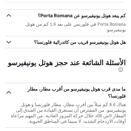
كم يبعد هوتل يونيفيرسو عن Porta Romana؟
Porta Romana في فلورنس على بعد 1.6 كم من هوتل
يونيفيرسو.
هل هوتل يونيفيرسو قريب من كاتدرائية فلورنسا؟
الأسئلة الشائعة عند حجز هوتل يونيفيرسو
ما مدى قرب هوتل يونيفيرسو من أقرب مطار، مطار
فلورنسا؟
هناك 8.6 كم ميلاً بين أقرب مطار، مطار فلورنسا و هوتل
يونيفيرسو. من المفترض أن تستغرق القيادة من الفندق إلى
المطار 0س 06د خلال حركة المرور العادية. من المهم مراعاة
أوقات الازدحام الشديد، لا سيما في المناطق الحيوية.