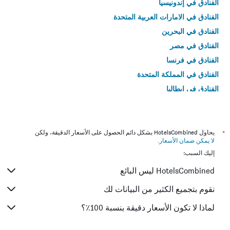
الفنادق في إندونيسيا
الفنادق في الامارات العربية المتحدة
الفنادق في البحرين
الفنادق في مصر
الفنادق في فرنسا
الفنادق في المملكة المتحدة
الفنادق في إيطاليا
الفنادق في تايلاند
*
يحاول HotelsCombined بشكل دائم الحصول على الأسعار الدقيقة، ولكن
لا يمكن ضمان الأسعار
.
إليك السبب:
HotelsCombined ليس البائع
نقوم بتجميع الكثير من البيانات لك
لماذا لا تكون الأسعار دقيقة بنسبة 100٪؟