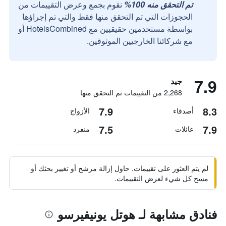
تم التحقق منه 100%
نقوم بجمع وعرض التقييمات من
الحجوزات التي تم التحقق منها فقط والتي تم إجراؤها
بواسطة مستخدمين حقيقيين مع HotelsCombined أو
مع شركائنا الخارجيين الموثوقين.
7.9
جيد
2,268 من التقييمات تم التحقق منها
7.9
8.3
أصدقاء
الأزواج
7.5
7.9
عائلات
منفرد
لم يتم العثور على تقييمات. حاول إزالة مرشح أو تغيير بحثك أو
مسح كل شيء لعرض التقييمات.
فنادق مشابهة لـ هوتل يونيفيرسو