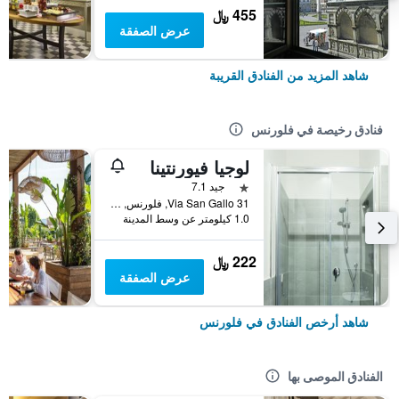
455 ﷼
عرض الصفقة
شاهد المزيد من الفنادق القريبة
فنادق رخيصة في فلورنس
لوجيا فيورنتينا
نجمة واحدة
جيد 7.1
Via San Gallo 31, فلورنس, توسكانا, إيطاليا
1.0 كيلومتر عن وسط المدينة
222 ﷼
عرض الصفقة
شاهد أرخص الفنادق في فلورنس
الفنادق الموصى بها