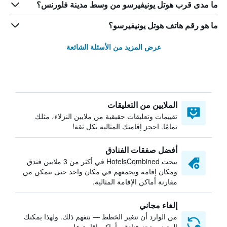
ما مدى قرب هوتل يونيفيرسو من وسط مدينة فلورنس؟
ما هو رقم هاتف هوتل يونيفيرسو؟
عرض المزيد من الأسئلة الشائعة
الملايين من التعليقات
تقييمات وتعليقات حقيقية من ملايين النزلاء، مثلك
تمامًا. احجز إقامتك المثالية بكل ثقة!
أفضل صفقات الفنادق
يبحث HotelsCombined في أكثر من 3 ملايين فندق
ومكان إقامة ويجمعهم في مكان واحد حتى تتمكن من
مقارنة أماكن الإقامة المثالية.
إلغاء مجاني
من الوارد أن تتغير الخطط — نتفهم ذلك. ولهذا يمكنك
البحث وحجز فنادق وأماكن إقامة على