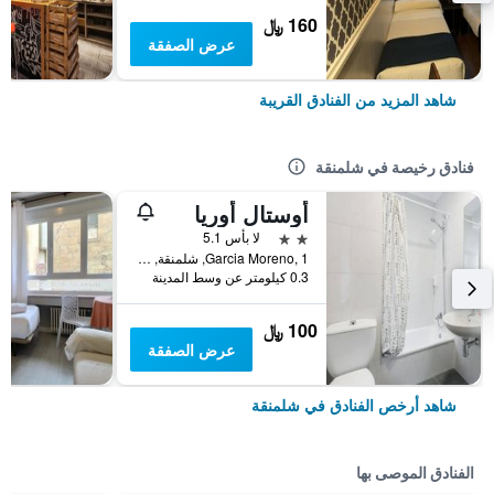
160 ﷼
عرض الصفقة
شاهد المزيد من الفنادق القريبة
فنادق رخيصة في شلمنقة
أوستال أوريا
2 نجمتين
لا بأس 5.1
Garcia Moreno, 1, شلمنقة, مقاطعة سالامانكا, أسبانيا
0.3 كيلومتر عن وسط المدينة
100 ﷼
عرض الصفقة
شاهد أرخص الفنادق في شلمنقة
الفنادق الموصى بها