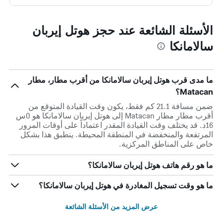
الأسئلة الشائعة عند حجز هوتل إيربان
سالامانكا
ما مدى قرب هوتل إيربان سالامانكا من أقرب مطار، مطار
Matacan؟
ضمن مسافة 21.1 كم فقط، يكون وقت القيادة المتوقع من
أقرب مطار مطار Matacan إلى هوتل إيربان سالامانكا هو 0س
16د. قد يختلف وقت القيادة المقدر اعتماداً على أوقات المرور
المرتفعة والمنخفضة في المنطقة المحيطة. ينطبق هذا بشكل
خاص على المناطق المركزية.
ما هو رقم هاتف هوتل إيربان سالامانكا؟
ما هو وقت تسجيل المغادرة في هوتل إيربان سالامانكا؟
عرض المزيد من الأسئلة الشائعة