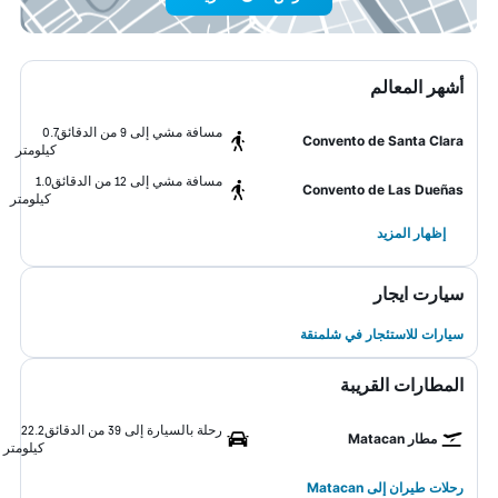
أشهر المعالم
مسافة مشي إلى 9 من الدقائق
0.7
Convento de Santa Clara
كيلومتر
مسافة مشي إلى 12 من الدقائق
1.0
Convento de Las Dueñas
كيلومتر
إظهار المزيد
سيارت ايجار
سيارات للاستئجار في شلمنقة
المطارات القريبة
رحلة بالسيارة إلى 39 من الدقائق
22.2
مطار Matacan
كيلومتر
رحلات طيران إلى Matacan