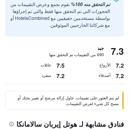
تم التحقق منه 100%
نقوم بجمع وعرض التقييمات من
الحجوزات التي تم التحقق منها فقط والتي تم إجراؤها
بواسطة مستخدمين حقيقيين مع HotelsCombined أو
مع شركائنا الخارجيين الموثوقين.
7.3
جيد
690 من التقييمات تم التحقق منها
7.5
7.2
الأزواج
عائلات
7.2
7.2
أصدقاء
منفرد
لم يتم العثور على تقييمات. حاول إزالة مرشح أو تغيير بحثك أو
مسح كل شيء لعرض التقييمات.
فنادق مشابهة لـ هوتل إيربان سالامانكا