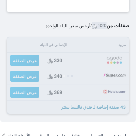
صفقات من
330 ﷼
/
أرخص سعر الليلة الواحدة
مزود
الإجمالي في الليلة
330 ﷼
عرض الصفقة
340 ﷼
عرض الصفقة
369 ﷼
عرض الصفقة
43 صفقة إضافية لـ فندق فالنسيا سنتر
لمحة عن
التقييمات
فنادق مشابهة
الموقع
الأسئلة الشائعة