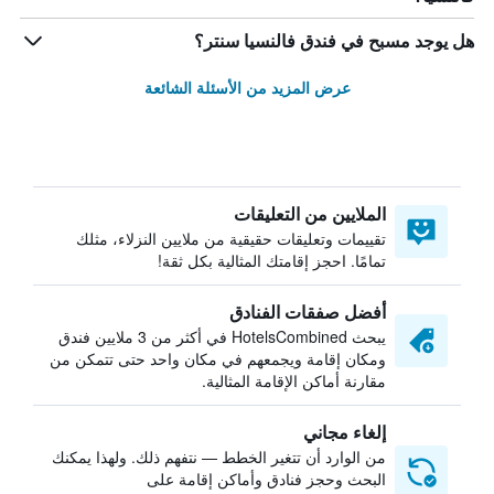
هل يوجد مسبح في فندق فالنسيا سنتر؟
عرض المزيد من الأسئلة الشائعة
الملايين من التعليقات
تقييمات وتعليقات حقيقية من ملايين النزلاء، مثلك
تمامًا. احجز إقامتك المثالية بكل ثقة!
أفضل صفقات الفنادق
يبحث HotelsCombined في أكثر من 3 ملايين فندق
ومكان إقامة ويجمعهم في مكان واحد حتى تتمكن من
مقارنة أماكن الإقامة المثالية.
إلغاء مجاني
من الوارد أن تتغير الخطط — نتفهم ذلك. ولهذا يمكنك
البحث وحجز فنادق وأماكن إقامة على