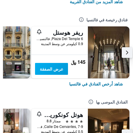
شاهد المزيد من الفنادق القريبة
فنادق رخيصة في فالنسيا
ريفر هوستل
Plaza Del Temple 6, فالنسيا, منطقة بلنسية, أسبانيا
0.9 كيلومتر عن وسط المدينة
145 ﷼
عرض الصفقة
شاهد أرخص الفنادق في فالنسيا
الفنادق الموصى بها
هوتل كونكوريدور
4 نجوم
ممتاز 8.8
Calle De Cervantes, 7-9, فالنسيا, منطقة بلنسية, أسبانيا
0.5 كيلومتر عن وسط المدينة