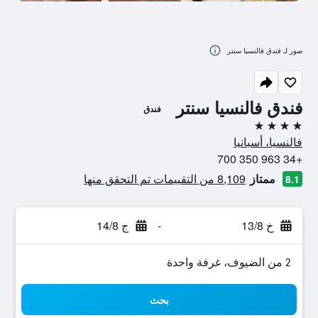
صور لـ فندق فالنسيا سنتر
فندق فالنسيا سنتر
فندق
4 نجوم
فالنسيا، أسبانيا
+34 963 350 700
ممتاز
8,109 من التقييمات تم التحقق منها
8.1
خ 13/8
-
ج 14/8
2 من الضيوف، غرفة واحدة
بحث