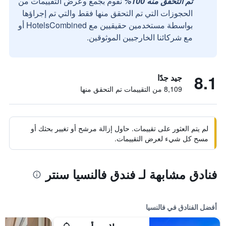
تم التحقق منه 100%
نقوم بجمع وعرض التقييمات من
الحجوزات التي تم التحقق منها فقط والتي تم إجراؤها
بواسطة مستخدمين حقيقيين مع HotelsCombined أو
مع شركائنا الخارجيين الموثوقين.
8.1
جيد جدًا
8,109 من التقييمات تم التحقق منها
لم يتم العثور على تقييمات. حاول إزالة مرشح أو تغيير بحثك أو
مسح كل شيء لعرض التقييمات.
فنادق مشابهة لـ فندق فالنسيا سنتر
أفضل الفنادق في فالنسيا