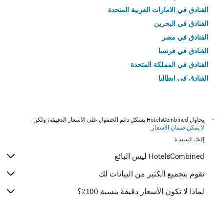
الفنادق في الامارات العربية المتحدة
الفنادق في البحرين
الفنادق في مصر
الفنادق في فرنسا
الفنادق في المملكة المتحدة
الفنادق في إيطاليا
الفنادق في تايلاند
*
يحاول HotelsCombined بشكل دائم الحصول على الأسعار الدقيقة، ولكن
لا يمكن ضمان الأسعار
.
إليك السبب:
HotelsCombined ليس البائع
نقوم بتجميع الكثير من البيانات لك
لماذا لا تكون الأسعار دقيقة بنسبة 100٪؟