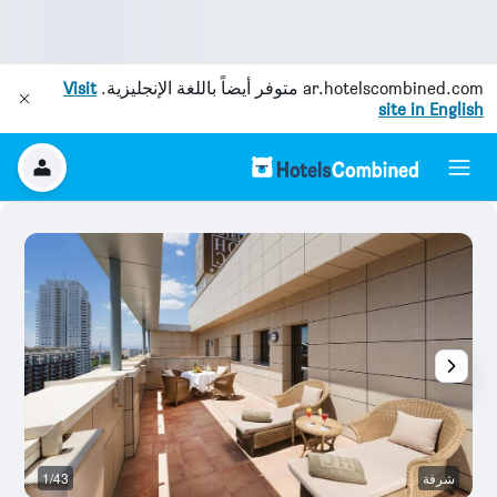
ar.hotelscombined.com
متوفر أيضاً باللغة الإنجليزية.
Visit
site in English
شرفة
1/43
أ