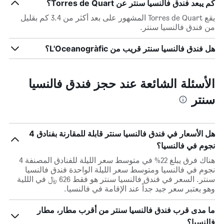
كم يبعد فندق فالنسيا سنتر عن Torres de Quart؟
يقع Torres de Quart المشهور على بعد أكثر من 3.4 كم بقليل
من فندق فالنسيا سنتر.
هل فندق فالنسيا سنتر قريب من L'Oceanogràfic؟
الأسئلة الشائعة عند حجز فندق فالنسيا
سنتر
هل الأسعار في فندق فالنسيا سنتر قابلة للمقارنة بفنادق 4
نجوم في فالنسيا؟
هناك فرق يبلغ 22% في متوسط ​​سعر الليلة للفنادق المصنفة 4
نجوم في فالنسيا ومتوسط ​​سعر الليلة الواحدة فندق فالنسيا
سنتر. السعر في فندق فالنسيا سنتر هو فقط 626 ﷼ في الللية
وهو يعتبر سعر جيد جداً عند الإقامة في فالنسيا.
ما مدى قرب فندق فالنسيا سنتر من أقرب مطار، مطار
فالنسيا؟