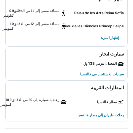
مسافة مشي إلى 11 من الدقائق
0.9
Palau de les Arts Reina Sofía
كيلومتر
مسافة مشي إلى 12 من الدقائق
1.0
Mueu de les Ciències Príncep Felipe
كيلومتر
إظهار المزيد
سيارت ايجار
المعدل اليومي 138 ﷼
سيارات للاستئجار في فالنسيا
المطارات القريبة
رحلة بالسيارة إلى 40 من الدقائق
19.9
مطار فالنسيا
كيلومتر
رحلات طيران إلى مطار فالنسيا