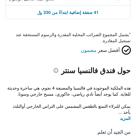
41 صفقة إضافية ابتداءً من 330 ﷼
*
يشمل المجموع الضرائب المحلية المقدرة والرسوم المستحقة عند
تسجيل المغادرة.
أفضل سعر
مضمون
حول فندق فالنسيا سنتر
هذه الملكية الموجودة في فالنسيا والمصنفة 4 نجوم، هي ساحرة وحديثة
للغاية. كما يوجد أيضاً نادي رياضي، جاكوزي، مسبح خارجي وسونا.
يمكن للنزلاء التمتع بالطقس المشمس على التراس الخارجي أوالتلذذ
بأخذ ...
المزيد
من الجيد أن تعلم