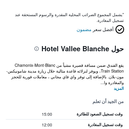
*
يشمل المجموع الضرائب المحلية المقدرة والرسوم المستحقة عند
تسجيل المغادرة.
أفضل سعر
مضمون
حول Hotel Vallee Blanche
يقع الفندق ضمن مسافة قصيرة مشياً من Chamonix-Mont-Blanc
Train Station، ويوفر لنزلائه قاعدة مثالية خلال زيارة مدينة شامونيكس-
مون-بلان. بالإضافة إلى توفر واي فاي مجاني ، معاملات فورية للحجز
والمغادرة وا...
المزيد
من الجيد أن تعلم
15:00
وقت تسجيل الصعود للطائرة
12:00
وقت تسجيل المغادرة