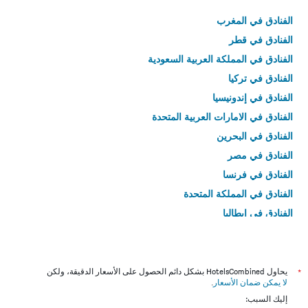
الفنادق في المغرب
الفنادق في قطر
الفنادق في المملكة العربية السعودية
الفنادق في تركيا
الفنادق في إندونيسيا
الفنادق في الامارات العربية المتحدة
الفنادق في البحرين
الفنادق في مصر
الفنادق في فرنسا
الفنادق في المملكة المتحدة
الفنادق في إيطاليا
الفنادق في تايلاند
*
يحاول HotelsCombined بشكل دائم الحصول على الأسعار الدقيقة، ولكن
لا يمكن ضمان الأسعار
.
إليك السبب: