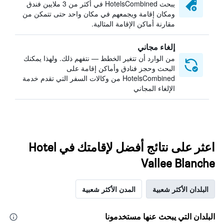
يبحث HotelsCombined في أكثر من 3 ملايين فندق
ومكان إقامة ويجمعهم في مكان واحد حتى تتمكن من
مقارنة أماكن الإقامة المثالية.
إلغاء مجاني
من الوارد أن تتغير الخطط — نتفهم ذلك. ولهذا يمكنك
البحث وحجز فنادق وأماكن إقامة على
HotelsCombined من وكالات السفر التي تقدم خدمة
الإلغاء المجاني
اعثر على نتائج أفضل لإقامتك في Hotel
Vallee Blanche
البلدان الأكثر شعبية
المدن الأكثر شعبية
البلدان التي يبحث عنها مستخدمونا