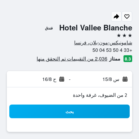
Hotel Vallee Blanche
فندق
3 نجوم
شامونيكس-مون-بلان، فرنسا
+33 4 50 53 04 50
ممتاز
2,036 من التقييمات تم التحقق منها
8.3
س 15/8
-
ح 16/8
2 من الضيوف، غرفة واحدة
بحث