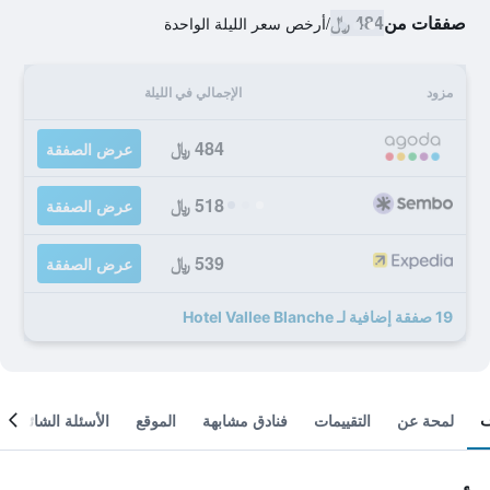
صفقات من
484 ﷼
/
أرخص سعر الليلة الواحدة
مزود
الإجمالي في الليلة
484 ﷼
عرض الصفقة
518 ﷼
عرض الصفقة
539 ﷼
عرض الصفقة
19 صفقة إضافية لـ Hotel Vallee Blanche
لمحة عن
التقييمات
فنادق مشابهة
الموقع
الأسئلة الشائعة