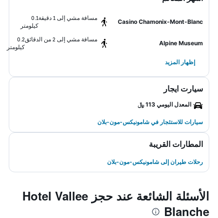
مسافة مشي إلى 1 دقيقة
0.1
Casino Chamonix-Mont-Blanc
كيلومتر
مسافة مشي إلى 2 من الدقائق
0.2
Alpine Museum
كيلومتر
إظهار المزيد
سيارت ايجار
المعدل اليومي 113 ﷼
سيارات للاستئجار في شامونيكس-مون-بلان
المطارات القريبة
رحلات طيران إلى شامونيكس-مون-بلان
الأسئلة الشائعة عند حجز Hotel Vallee
Blanche