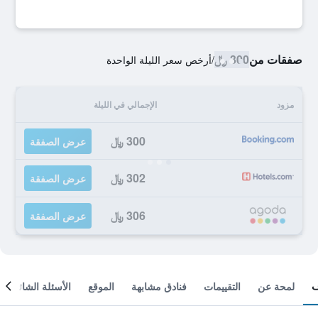
صفقات من
300 ﷼
/
أرخص سعر الليلة الواحدة
مزود
الإجمالي في الليلة
300 ﷼
عرض الصفقة
302 ﷼
عرض الصفقة
306 ﷼
عرض الصفقة
لمحة عن
التقييمات
فنادق مشابهة
الموقع
الأسئلة الشائعة