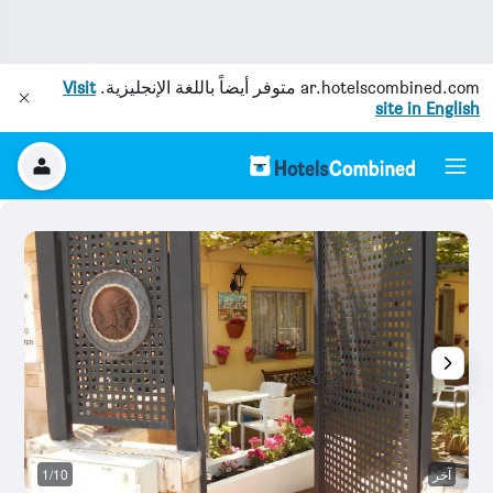
ar.hotelscombined.com
متوفر أيضاً باللغة الإنجليزية.
Visit
site in English
آخر
1/10
ش