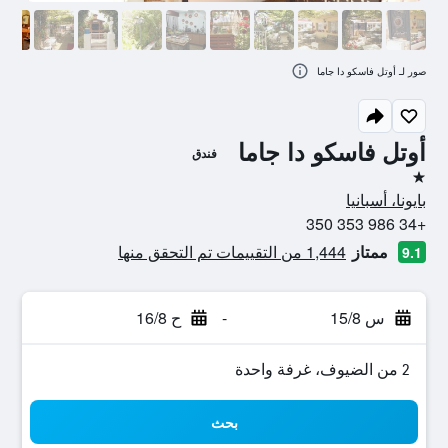
صور لـ أوتل فاسكو دا جاما
أوتل فاسكو دا جاما
فندق
نجمة واحدة
بايونا، أسبانيا
+34 986 353 350
ممتاز
1,444 من التقييمات تم التحقق منها
9.1
س 15/8
-
ح 16/8
2 من الضيوف، غرفة واحدة
بحث