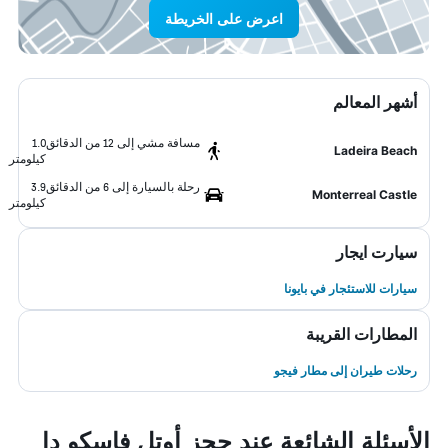
اعرض على الخريطة
أشهر المعالم
مسافة مشي إلى 12 من الدقائق
1.0
Ladeira Beach
كيلومتر
رحلة بالسيارة إلى 6 من الدقائق
3.9
Monterreal Castle
كيلومتر
سيارت ايجار
سيارات للاستئجار في بايونا
المطارات القريبة
رحلات طيران إلى مطار فيجو
الأسئلة الشائعة عند حجز أوتل فاسكو دا