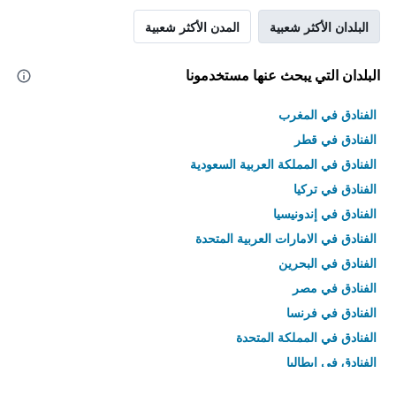
البلدان الأكثر شعبية
المدن الأكثر شعبية
البلدان التي يبحث عنها مستخدمونا
الفنادق في المغرب
الفنادق في قطر
الفنادق في المملكة العربية السعودية
الفنادق في تركيا
الفنادق في إندونيسيا
الفنادق في الامارات العربية المتحدة
الفنادق في البحرين
الفنادق في مصر
الفنادق في فرنسا
الفنادق في المملكة المتحدة
الفنادق في إيطاليا
الفنادق في تايلاند