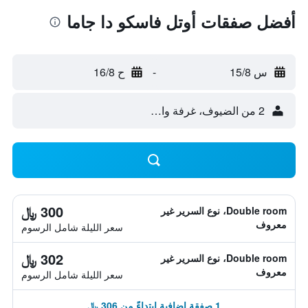
أفضل صفقات أوتل فاسكو دا جاما
س 15/8
-
ح 16/8
2 من الضيوف، غرفة واحدة
300 ﷼
Double room، نوع السرير غير
معروف
سعر الليلة شامل الرسوم
302 ﷼
Double room، نوع السرير غير
معروف
سعر الليلة شامل الرسوم
1 صفقة إضافية ابتداءً من 306 ﷼