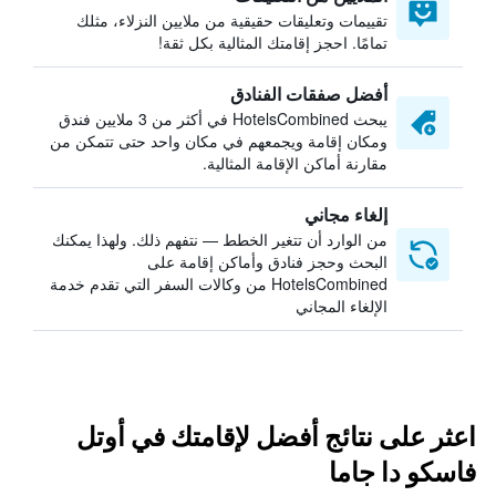
تقييمات وتعليقات حقيقية من ملايين النزلاء، مثلك
تمامًا. احجز إقامتك المثالية بكل ثقة!
أفضل صفقات الفنادق
يبحث HotelsCombined في أكثر من 3 ملايين فندق
ومكان إقامة ويجمعهم في مكان واحد حتى تتمكن من
مقارنة أماكن الإقامة المثالية.
إلغاء مجاني
من الوارد أن تتغير الخطط — نتفهم ذلك. ولهذا يمكنك
البحث وحجز فنادق وأماكن إقامة على
HotelsCombined من وكالات السفر التي تقدم خدمة
الإلغاء المجاني
اعثر على نتائج أفضل لإقامتك في أوتل
فاسكو دا جاما