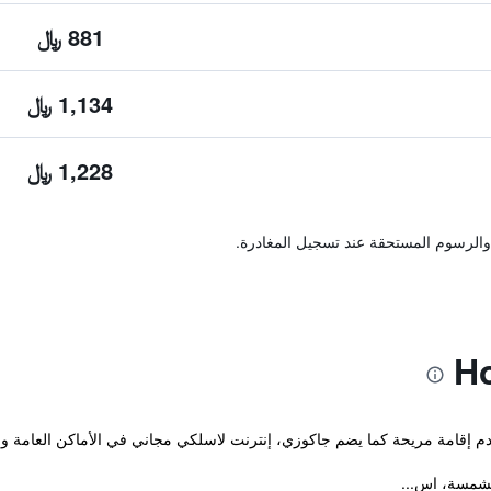
881 ﷼
1,134 ﷼
1,228 ﷼
والرسوم المستحقة عند تسجيل المغادرة.
إقامة مريحة كما يضم جاكوزي، إنترنت لاسلكي مجاني في الأماكن العامة ومسبح. بم