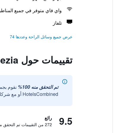
واي فاي متوفر في جميع المناط
تلفاز
عرض جميع وسائل الراحة وعددها 74
تقييمات حول Hotel Venezia
تم التحقق منه 100%
نقوم بجم
HotelsCombined أو مع شركائنا الخارجيين الموثوقين.
9.5
رائع
272 من التقييمات تم التحقق منها