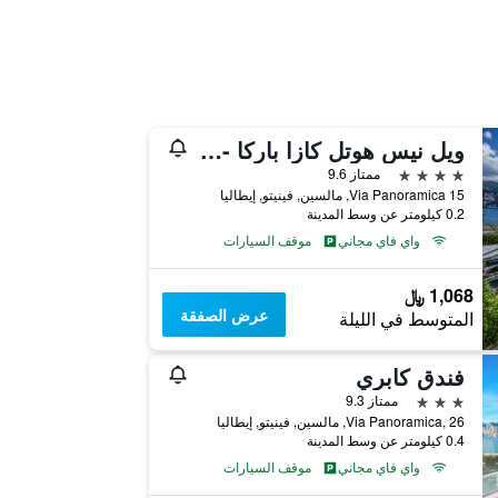
ويل نيس هوتل كازا باركا - للبالغين فقط
4 نجوم
ممتاز 9.6
Via Panoramica 15, مالسين, فينيتو, إيطاليا
0.2 كيلومتر عن وسط المدينة
واي فاي مجاني
موقف السيارات
1,068 ﷼
عرض الصفقة
المتوسط في الليلة
فندق كابري
3 نجوم
ممتاز 9.3
Via Panoramica, 26, مالسين, فينيتو, إيطاليا
0.4 كيلومتر عن وسط المدينة
واي فاي مجاني
موقف السيارات