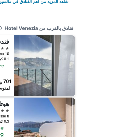
شاهد المزيد من أهم الفنادق في مالسي
فنادق بالقرب من Hotel Venezia
فندق a
3 نجوم
Viale Roma 10,
0.1 كيلومتر عن وسط المدينة
701 ﷼
المتوس
هوتل
3 نجوم
Via Scuisse 8, م
0.3 كيلومتر عن وسط المدينة