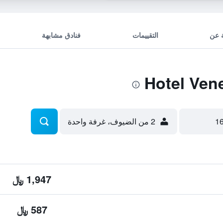
 عن
التقييمات
فنادق مشابهة
2 من الضيوف، غرفة واحدة
1,947 ﷼
587 ﷼