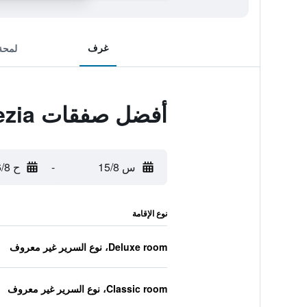
غرف
لمحة
أفضل صفقات Hotel Venezia
س 15/8
-
ح 16/8
نوع الإقامة
Deluxe room، نوع السرير غير معروف
Classic room، نوع السرير غير معروف