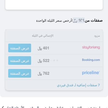
صفقات من
401 ﷼
/
أرخص سعر الليلة الواحدة
مزود
الإجمالي في الليلة
401 ﷼
عرض الصفقة
522 ﷼
عرض الصفقة
762 ﷼
عرض الصفقة
7 صفقات إضافية لـ فندق فيردي
لمحة عن
التقييمات
فنادق مشابهة
الموقع
الأسئلة الشائعة