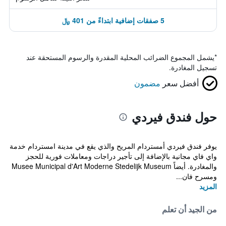
5 صفقات إضافية ابتداءً من 401 ﷼
*
يشمل المجموع الضرائب المحلية المقدرة والرسوم المستحقة عند
تسجيل المغادرة.
أفضل سعر
مضمون
حول فندق فيردي
يوفر فندق فيردي أمستردام المريح والذي يقع في مدينة امستردام خدمة
واي فاي مجانية بالإضافة إلى تأجير دراجات ومعاملات فورية للحجز
والمغادرة. أيضاً Musee Municipal d'Art Moderne Stedelijk Museum
ومسرح فان...
المزيد
من الجيد أن تعلم