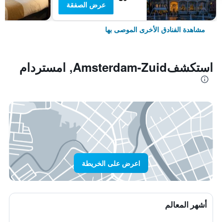
عرض الصفقة
مشاهدة الفنادق الأخرى الموصى بها
استكشفAmsterdam-Zuid, امستردام
اعرض على الخريطة
أشهر المعالم