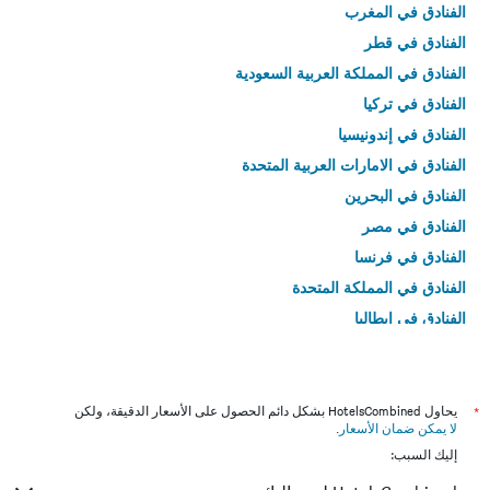
الفنادق في المغرب
الفنادق في قطر
الفنادق في المملكة العربية السعودية
الفنادق في تركيا
الفنادق في إندونيسيا
الفنادق في الامارات العربية المتحدة
الفنادق في البحرين
الفنادق في مصر
الفنادق في فرنسا
الفنادق في المملكة المتحدة
الفنادق في إيطاليا
الفنادق في تايلاند
*
يحاول HotelsCombined بشكل دائم الحصول على الأسعار الدقيقة، ولكن
لا يمكن ضمان الأسعار
.
إليك السبب: