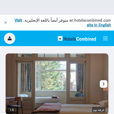
ar.hotelscombined.com
متوفر أيضاً باللغة الإنجليزية.
Visit
site in English
غرفة نوم
1/6
غر