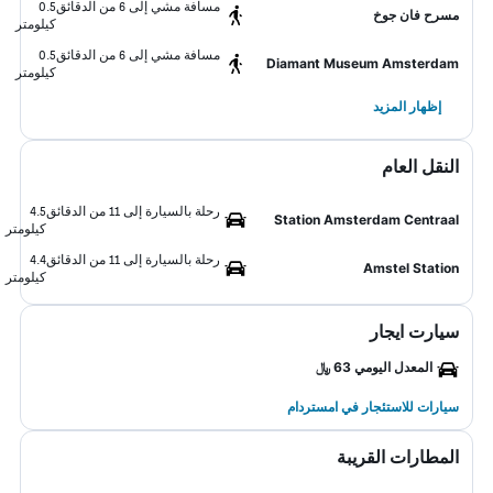
مسافة مشي إلى 6 من الدقائق
0.5
مسرح فان جوخ
كيلومتر
مسافة مشي إلى 6 من الدقائق
0.5
Diamant Museum Amsterdam
كيلومتر
إظهار المزيد
النقل العام
رحلة بالسيارة إلى 11 من الدقائق
4.5
Station Amsterdam Centraal
كيلومتر
رحلة بالسيارة إلى 11 من الدقائق
4.4
Amstel Station
كيلومتر
سيارت ايجار
المعدل اليومي 63 ﷼
سيارات للاستئجار في امستردام
المطارات القريبة