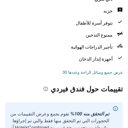
خزنه
تتوفر أسرة للأطفال
ممنوع التدخين
تأجير الدراجات الهوائية
أجهزة إنذار الدخان
عرض جميع وسائل الراحة وعددها 30
تقييمات حول فندق فيردي
تم التحقق منه 100%
نقوم بجمع وعرض التقييمات من
الحجوزات التي تم التحقق منها فقط والتي تم إجراؤها
بواسطة مستخدمين حقيقيين مع HotelsCombined أو