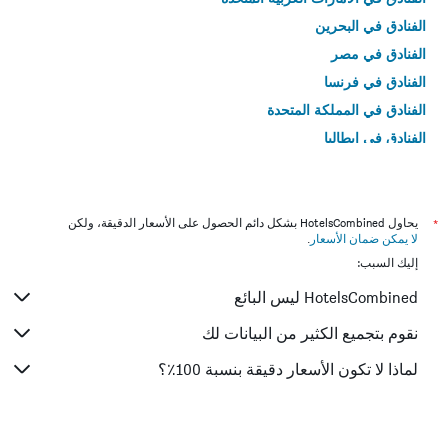
الفنادق في البحرين
الفنادق في مصر
الفنادق في فرنسا
الفنادق في المملكة المتحدة
الفنادق في إيطاليا
الفنادق في تايلاند
*
يحاول HotelsCombined بشكل دائم الحصول على الأسعار الدقيقة، ولكن
لا يمكن ضمان الأسعار
.
إليك السبب:
HotelsCombined ليس البائع
نقوم بتجميع الكثير من البيانات لك
لماذا لا تكون الأسعار دقيقة بنسبة 100٪؟