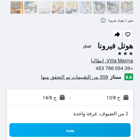
صور لـ هوتل فيرونا
هوتل فيرونا
فندق
3 نجوم
Villa Marina، إيطاليا
+39 054 786 453
ممتاز
309 من التقييمات تم التحقق منها
8.8
خ 13/8
-
ج 14/8
2 من الضيوف، غرفة واحدة
بحث