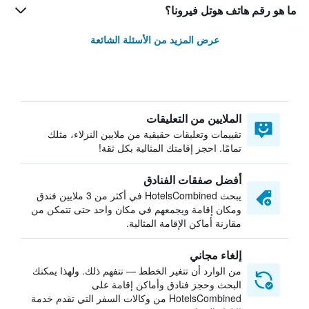
ما هو رقم هاتف هوتل فيرونا؟
عرض المزيد من الأسئلة الشائعة
الملايين من التعليقات
تقييمات وتعليقات حقيقية من ملايين النزلاء، مثلك
تمامًا. احجز إقامتك المثالية بكل ثقة!
أفضل صفقات الفنادق
يبحث HotelsCombined في أكثر من 3 ملايين فندق
ومكان إقامة ويجمعهم في مكان واحد حتى تتمكن من
مقارنة أماكن الإقامة المثالية.
إلغاء مجاني
من الوارد أن تتغير الخطط — نتفهم ذلك. ولهذا يمكنك
البحث وحجز فنادق وأماكن إقامة على
HotelsCombined من وكالات السفر التي تقدم خدمة