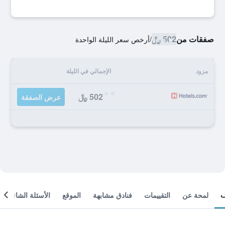
صفقات من
502 ﷼
/
أرخص سعر الليلة الواحدة
مزود
الإجمالي في الليلة
502 ﷼
عرض الصفقة
لمحة عن
التقييمات
فنادق مشابهة
الموقع
الأسئلة الشائعة