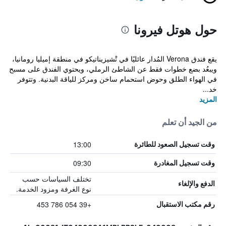
حول هوتل فيرونا
يقع فندق Verona المُدار عائليًا في تْشيزيناتيكو في منطقة إميليا رومانيا،
ويبعُد بضع خطوات فقط عن الشاطئ الرملي، ويحتوي الفندق على مسبح
في الهواء الطلق وحوض استحمام ساخن ومركز للياقة البدنية. وتتوفر
خد...
المزيد
من الجيد أن تعلم
13:00
وقت تسجيل الصعود للطائرة
09:30
وقت تسجيل المغادرة
تختلف السياسات حسب
الدفع والإلغاء
نوع الغرفة ومزود الخدمة.
+39 054 786 453
رقم مكتب الاستقبال