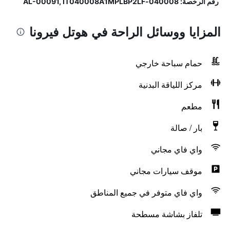
رقم الرخصة: 040008-AL-00091, IT040008A1MPLBP2LF
المزايا ووسائل الراحة في هوتل فيرونا
حمام سباحة خارجي
مركز اللياقة البدنية
مطعم
بار / صالة
واي فاي مجاني
موقف سيارات مجاني
واي فاي متوفر في جميع المناطق
تلفاز بشاشة مسطحة