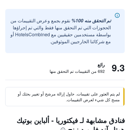
تم التحقق منه 100%
نقوم بجمع وعرض التقييمات من
الحجوزات التي تم التحقق منها فقط والتي تم إجراؤها
بواسطة مستخدمين حقيقيين مع HotelsCombined أو
مع شركائنا الخارجيين الموثوقين.
9.3
رائع
692 من التقييمات تم التحقق منها
لم يتم العثور على تقييمات. حاول إزالة مرشح أو تغيير بحثك أو
مسح كل شيء لعرض التقييمات.
فنادق مشابهة لـ فيكتوريا - ألباين بوتيك
هوتل آند فاين دينينج