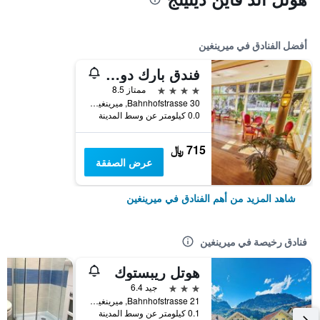
أفضل الفنادق في ميرينغين
فندق بارك دو سوفاج
4 نجوم
ممتاز 8.5
30 Bahnhofstrasse, ميرينغين, كانتون برن, سويسرا
0.0 كيلومتر عن وسط المدينة
715 ﷼
عرض الصفقة
شاهد المزيد من أهم الفنادق في ميرينغين
فنادق رخيصة في ميرينغين
هوتل ريبستوك
3 نجوم
جيد 6.4
Bahnhofstrasse 21, ميرينغين, كانتون برن, سويسرا
0.1 كيلومتر عن وسط المدينة