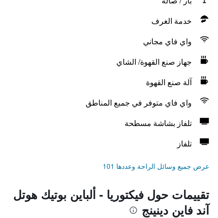
بار / صالة
خدمة الغرف
واي فاي مجاني
جهاز صنع القهوة/ الشاي
آلة صنع القهوة
واي فاي متوفر في جميع المناطق
تلفاز بشاشة مسطحة
تلفاز
عرض جميع وسائل الراحة وعددها 101
تقييمات حول فيكتوريا - ألباين بوتيك هوتل
آند فاين دينينج