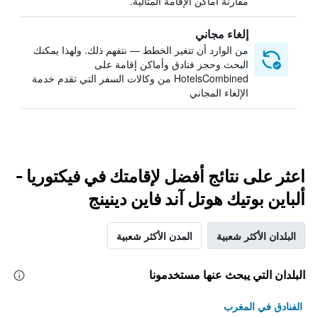
مقارنة أماكن الإقامة المثالية.
إلغاء مجاني
من الوارد أن تتغير الخطط — نتفهم ذلك. ولهذا يمكنك
البحث وحجز فنادق وأماكن إقامة على
HotelsCombined من وكالات السفر التي تقدم خدمة
الإلغاء المجاني
اعثر على نتائج أفضل لإقامتك في فيكتوريا -
ألباين بوتيك هوتل آند فاين دينينج
البلدان الأكثر شعبية
المدن الأكثر شعبية
البلدان التي يبحث عنها مستخدمونا
الفنادق في المغرب