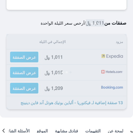
صفقات من
1,011 ﷼
/
أرخص سعر الليلة الواحدة
مزود
الإجمالي في الليلة
1,011 ﷼
عرض الصفقة
1,015 ﷼
عرض الصفقة
1,209 ﷼
عرض الصفقة
13 صفقة إضافية لـ فيكتوريا - ألباين بوتيك هوتل آند فاين دينينج
لمحة عن
التقييمات
فنادق مشابهة
الموقع
الأسئلة الشائعة