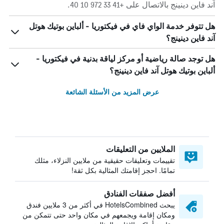
آند فاين دينينج بالاتصال على +41 33 972 10 40.
هل تتوفر خدمة الواي فاي في فيكتوريا - ألباين بوتيك هوتل
آند فاين دينينج؟
هل توجد صالة رياضية أو مركز لياقة بدنية في فيكتوريا -
ألباين بوتيك هوتل آند فاين دينينج؟
عرض المزيد من الأسئلة الشائعة
الملايين من التعليقات
تقييمات وتعليقات حقيقية من ملايين النزلاء، مثلك
تمامًا. احجز إقامتك المثالية بكل ثقة!
أفضل صفقات الفنادق
يبحث HotelsCombined في أكثر من 3 ملايين فندق
ومكان إقامة ويجمعهم في مكان واحد حتى تتمكن من