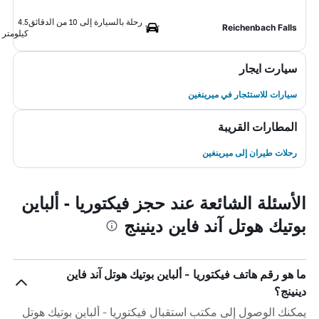
رحلة بالسيارة إلى 10 من الدقائق
4.5
Reichenbach Falls
كيلومتر
سيارت ايجار
سيارات للاستئجار في ميرينغين
المطارات القريبة
رحلات طيران إلى ميرينغين
الأسئلة الشائعة عند حجز فيكتوريا - ألباين
بوتيك هوتل آند فاين دينينج
ما هو رقم هاتف فيكتوريا - ألباين بوتيك هوتل آند فاين
دينينج؟
يمكنك الوصول إلى مكتب استقبال فيكتوريا - ألباين بوتيك هوتل