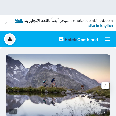
ar.hotelscombined.com
متوفر أيضاً باللغة الإنجليزية.
Visit
site in English
آخر
1/11
آخ