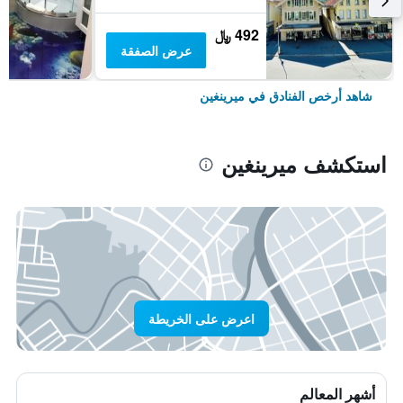
492 ﷼
عرض الصفقة
شاهد أرخص الفنادق في ميرينغين
استكشف ميرينغين
اعرض على الخريطة
أشهر المعالم