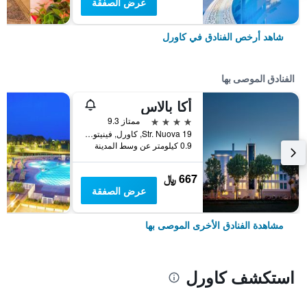
عرض الصفقة
شاهد أرخص الفنادق في كاورل
الفنادق الموصى بها
أكا بالاس
4 نجوم
ممتاز 9.3
Str. Nuova 19, كاورل, فينيتو, إيطاليا
0.9 كيلومتر عن وسط المدينة
667 ﷼
عرض الصفقة
مشاهدة الفنادق الأخرى الموصى بها
استكشف كاورل