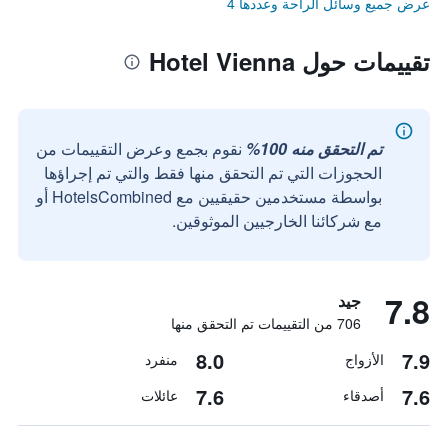
عرض جميع وسائل الراحة وعددها 4
تقييمات حول Hotel Vienna
تم التحقق منه 100%
نقوم بجمع وعرض التقييمات من
الحجوزات التي تم التحقق منها فقط والتي تم إجراؤها
بواسطة مستخدمين حقيقيين مع HotelsCombined أو
مع شركائنا الخارجيين الموثوقين.
7.8
جيد
706 من التقييمات تم التحقق منها
8.0
7.9
الأزواج
منفرد
7.6
7.6
أصدقاء
عائلات