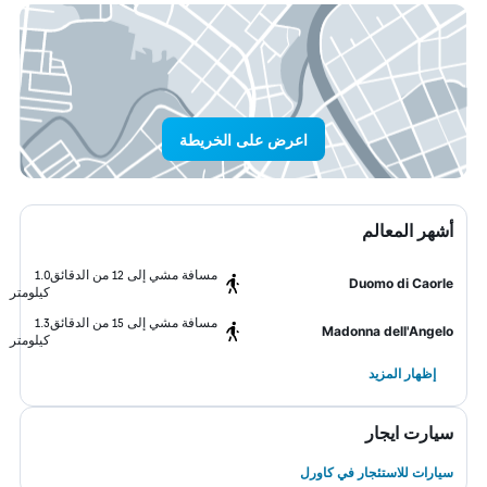
اعرض على الخريطة
أشهر المعالم
مسافة مشي إلى 12 من الدقائق
1.0
Duomo di Caorle
كيلومتر
مسافة مشي إلى 15 من الدقائق
1.3
Madonna dell'Angelo
كيلومتر
إظهار المزيد
سيارت ايجار
سيارات للاستئجار في كاورل