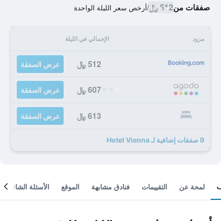
صفقات من
512 ﷼
/
أرخص سعر الليلة الواحدة
مزود
الإجمالي في الليلة
512 ﷼
عرض الصفقة
607 ﷼
عرض الصفقة
613 ﷼
عرض الصفقة
9 صفقات إضافية لـ Hotel Vienna
لمحة عن
التقييمات
فنادق مشابهة
الموقع
الأسئلة الشائعة