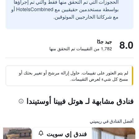
الحجوزات التي تم التحقق منها فقط والتي تم إجراؤها
بواسطة مستخدمين حقيقيين مع HotelsCombined أو
مع شركائنا الخارجيين الموثوقين.
8.0
جيد جدًا
1,782 من التقييمات تم التحقق منها
لم يتم العثور على تقييمات. حاول إزالة مرشح أو تغيير بحثك أو
مسح كل شيء لعرض التقييمات.
فنادق مشابهة لـ هوتل فيينا أوستيندا
أفضل الفنادق في ريميني
فندق إي سويت