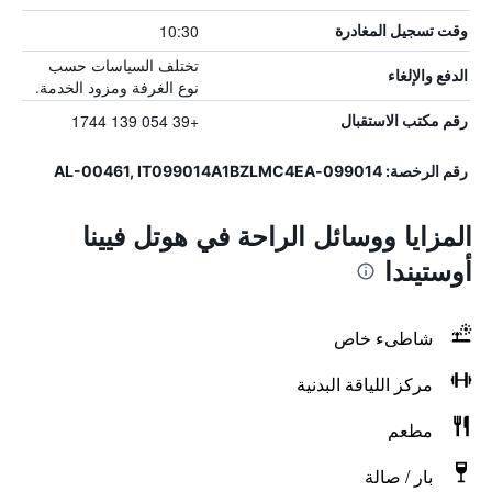
10:30
وقت تسجيل المغادرة
تختلف السياسات حسب
الدفع والإلغاء
نوع الغرفة ومزود الخدمة.
+39 054 139 1744
رقم مكتب الاستقبال
رقم الرخصة: 099014-AL-00461, IT099014A1BZLMC4EA
المزايا ووسائل الراحة في هوتل فيينا
أوستيندا
شاطىء خاص
مركز اللياقة البدنية
مطعم
بار / صالة