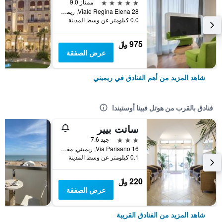
5 نجوم
ممتاز 9.0
Viale Regina Elena 28, ريميني, مقاطعة ريميني, إيطاليا
0.0 كيلومتر عن وسط المدينة
975 ﷼
عرض الصفقة
شاهد المزيد من أهم الفنادق في ريميني
فنادق بالقرب من هوتل فيينا أوستيندا
سانت بيير
3 نجوم
جيد 7.6
Via Parisano 16, ريميني, مقاطعة ريميني, إيطاليا
0.1 كيلومتر عن وسط المدينة
220 ﷼
عرض الصفقة
شاهد المزيد من الفنادق القريبة