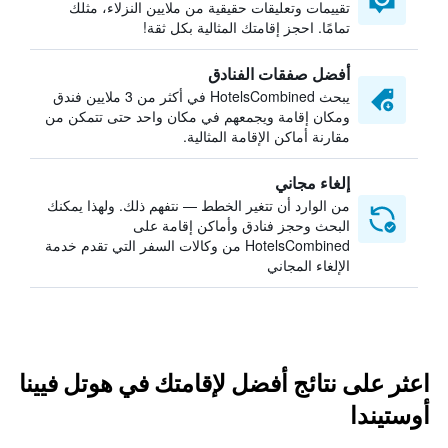
تقييمات وتعليقات حقيقية من ملايين النزلاء، مثلك
تمامًا. احجز إقامتك المثالية بكل ثقة!
أفضل صفقات الفنادق
يبحث HotelsCombined في أكثر من 3 ملايين فندق
ومكان إقامة ويجمعهم في مكان واحد حتى تتمكن من
مقارنة أماكن الإقامة المثالية.
إلغاء مجاني
من الوارد أن تتغير الخطط — نتفهم ذلك. ولهذا يمكنك
البحث وحجز فنادق وأماكن إقامة على
HotelsCombined من وكالات السفر التي تقدم خدمة
الإلغاء المجاني
اعثر على نتائج أفضل لإقامتك في هوتل فيينا
أوستيندا