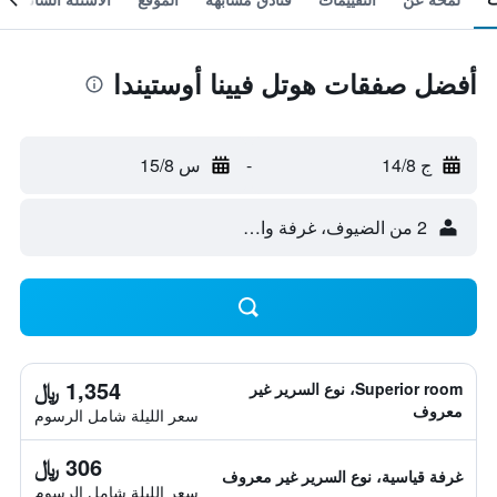
أفضل صفقات هوتل فيينا أوستيندا
ج 14/8
-
س 15/8
2 من الضيوف، غرفة واحدة
1,354 ﷼
Superior room، نوع السرير غير
معروف
سعر الليلة شامل الرسوم
306 ﷼
غرفة قياسية، نوع السرير غير معروف
سعر الليلة شامل الرسوم