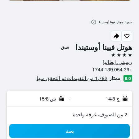
صور لـ هوتل فيينا أوستيندا
هوتل فيينا أوستيندا
فندق
4 نجوم
ريميني، إيطاليا
+39 054 139 1744
ممتاز
1,782 من التقييمات تم التحقق منها
8.0
ج 14/8
-
س 15/8
2 من الضيوف، غرفة واحدة
بحث