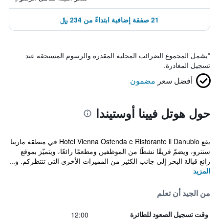
21 صفقة إضافية ابتداءً من 234 ﷼
*
يشمل المجموع الضرائب المحلية المقدرة والرسوم المستحقة عند
تسجيل المغادرة.
أفضل سعر
مضمون
حول هوتل فيينا أوستيندا
يقع Hotel Vienna Ostenda e Ristorante il Danubio في منطقة مارينا
سنترو، ويضمّ فريقًا نشطًا من الموظفين ومطعمًا رائعًا، ويتميّز بموقع
رائع قبالة البحر إلى جانب الكثير من المميزات الأخرى التي تنتظركم. و...
المزيد
من الجيد أن تعلم
12:00
وقت تسجيل الصعود للطائرة