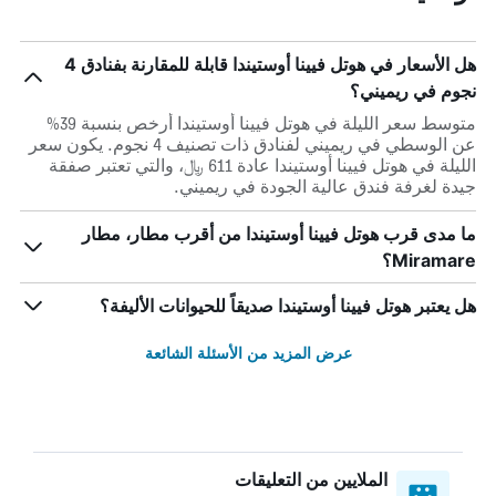
هل الأسعار في هوتل فيينا أوستيندا قابلة للمقارنة بفنادق 4
نجوم في ريميني؟
متوسط سعر الليلة في هوتل فيينا أوستيندا أرخص بنسبة 39%
عن الوسطي في ريميني لفنادق ذات تصنيف 4 نجوم. يكون سعر
الليلة في هوتل فيينا أوستيندا عادة 611 ﷼، والتي تعتبر صفقة
جيدة لغرفة فندق عالية الجودة في ريميني.
ما مدى قرب هوتل فيينا أوستيندا من أقرب مطار، مطار
Miramare؟
هل يعتبر هوتل فيينا أوستيندا صديقاً للحيوانات الأليفة؟
عرض المزيد من الأسئلة الشائعة
الملايين من التعليقات