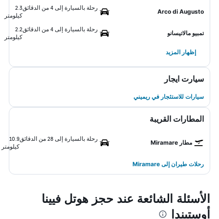
رحلة بالسيارة إلى 4 من الدقائق
2.3
Arco di Augusto
كيلومتر
رحلة بالسيارة إلى 4 من الدقائق
2.2
تمبيو مالاتيسانو
كيلومتر
إظهار المزيد
سيارت ايجار
سيارات للاستئجار في ريميني
المطارات القريبة
رحلة بالسيارة إلى 28 من الدقائق
10.9
مطار Miramare
كيلومتر
رحلات طيران إلى Miramare
الأسئلة الشائعة عند حجز هوتل فيينا
أوستيندا