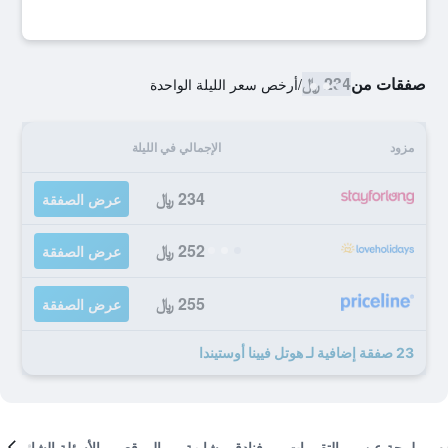
صفقات من
234 ﷼
/
أرخص سعر الليلة الواحدة
مزود
الإجمالي في الليلة
234 ﷼
عرض الصفقة
252 ﷼
عرض الصفقة
255 ﷼
عرض الصفقة
23 صفقة إضافية لـ هوتل فيينا أوستيندا
لمحة عن
التقييمات
فنادق مشابهة
الموقع
الأسئلة الشائعة