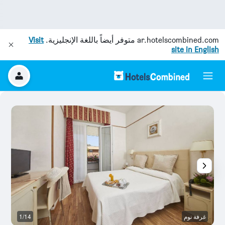
ar.hotelscombined.com
متوفر أيضاً باللغة الإنجليزية.
Visit
site in English
غرفة نوم
1/14
آخ