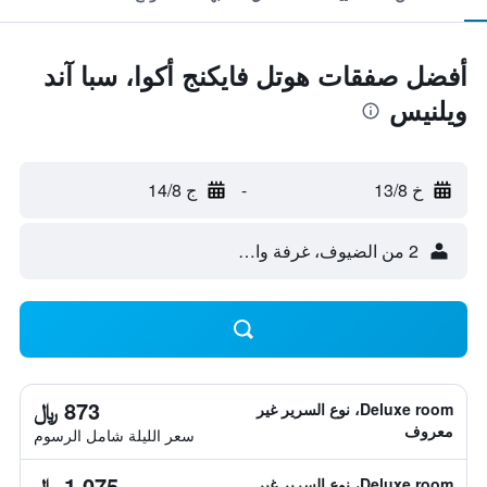
أفضل صفقات هوتل فايكنج أكوا، سبا آند
ويلنيس
خ 13/8
-
ج 14/8
2 من الضيوف، غرفة واحدة
873 ﷼
Deluxe room، نوع السرير غير
معروف
سعر الليلة شامل الرسوم
1,075 ﷼
Deluxe room، نوع السرير غير