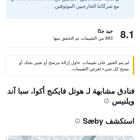
مع شركائنا الخارجيين الموثوقين.
8.1
جيد جدًا
883 من التقييمات تم التحقق منها
لم يتم العثور على تقييمات. حاول إزالة مرشح أو تغيير بحثك أو
مسح كل شيء لعرض التقييمات.
فنادق مشابهة لـ هوتل فايكنج أكوا، سبا آند
ويلنيس
استكشف Sæby