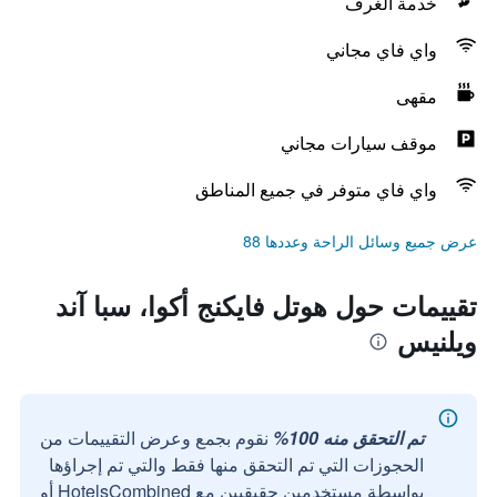
خدمة الغرف
واي فاي مجاني
مقهى
موقف سيارات مجاني
واي فاي متوفر في جميع المناطق
عرض جميع وسائل الراحة وعددها 88
تقييمات حول هوتل فايكنج أكوا، سبا آند
ويلنيس
تم التحقق منه 100%
نقوم بجمع وعرض التقييمات من
الحجوزات التي تم التحقق منها فقط والتي تم إجراؤها
بواسطة مستخدمين حقيقيين مع HotelsCombined أو