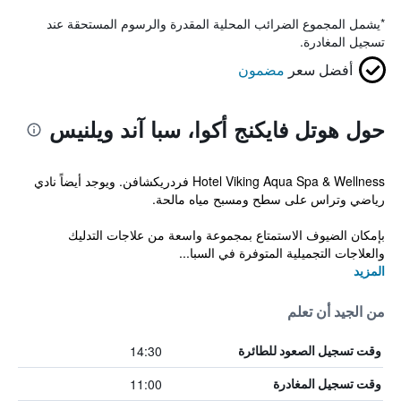
*
يشمل المجموع الضرائب المحلية المقدرة والرسوم المستحقة عند
تسجيل المغادرة.
أفضل سعر
مضمون
حول هوتل فايكنج أكوا، سبا آند ويلنيس
Hotel Viking Aqua Spa & Wellness فردريكشافن. ويوجد أيضاً نادي
رياضي وتراس على سطح ومسبح مياه مالحة.
بإمكان الضيوف الاستمتاع بمجموعة واسعة من علاجات التدليك
والعلاجات التجميلية المتوفرة في السبا...
المزيد
من الجيد أن تعلم
14:30
وقت تسجيل الصعود للطائرة
11:00
وقت تسجيل المغادرة