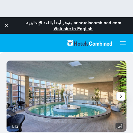
ar.hotelscombined.com
متوفر أيضاً باللغة الإنجليزية.
Visit site in English
آخر
1/12
آخ