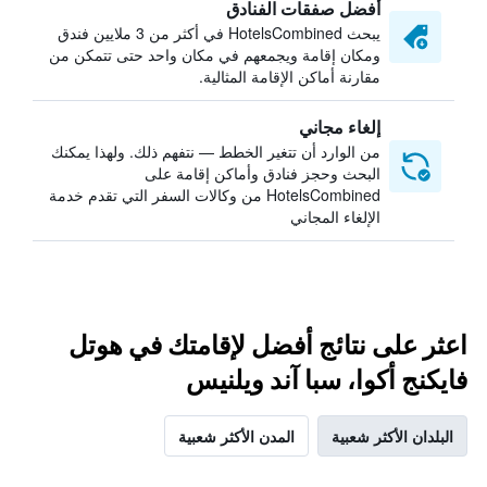
أفضل صفقات الفنادق
يبحث HotelsCombined في أكثر من 3 ملايين فندق
ومكان إقامة ويجمعهم في مكان واحد حتى تتمكن من
مقارنة أماكن الإقامة المثالية.
إلغاء مجاني
من الوارد أن تتغير الخطط — نتفهم ذلك. ولهذا يمكنك
البحث وحجز فنادق وأماكن إقامة على
HotelsCombined من وكالات السفر التي تقدم خدمة
الإلغاء المجاني
اعثر على نتائج أفضل لإقامتك في هوتل
فايكنج أكوا، سبا آند ويلنيس
البلدان الأكثر شعبية
المدن الأكثر شعبية