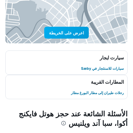
اعرض على الخريطة
سيارت ايجار
سيارات للاستئجار في Sæby
المطارات القريبة
رحلات طيران إلى مطار البورغ مطار
الأسئلة الشائعة عند حجز هوتل فايكنج
أكوا، سبا آند ويلنيس