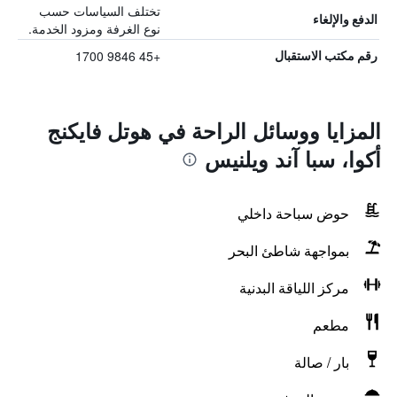
تختلف السياسات حسب
الدفع والإلغاء
نوع الغرفة ومزود الخدمة.
+45 9846 1700
رقم مكتب الاستقبال
المزايا ووسائل الراحة في هوتل فايكنج
أكوا، سبا آند ويلنيس
حوض سباحة داخلي
بمواجهة شاطئ البحر
مركز اللياقة البدنية
مطعم
بار / صالة