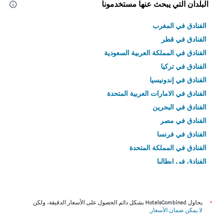
البلدان التي يبحث عنها مستخدمونا
الفنادق في المغرب
الفنادق في قطر
الفنادق في المملكة العربية السعودية
الفنادق في تركيا
الفنادق في إندونيسيا
الفنادق في الامارات العربية المتحدة
الفنادق في البحرين
الفنادق في مصر
الفنادق في فرنسا
الفنادق في المملكة المتحدة
الفنادق في إيطاليا
الفنادق في تايلاند
*
يحاول HotelsCombined بشكل دائم الحصول على الأسعار الدقيقة، ولكن
لا يمكن ضمان الأسعار
.