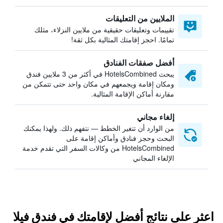
الملايين من التعليقات
تقييمات وتعليقات حقيقية من ملايين النزلاء، مثلك
تمامًا. احجز إقامتك المثالية بكل ثقة!
أفضل صفقات الفنادق
يبحث HotelsCombined في أكثر من 3 ملايين فندق
ومكان إقامة ويجمعهم في مكان واحد حتى تتمكن من
مقارنة أماكن الإقامة المثالية.
إلغاء مجاني
من الوارد أن تتغير الخطط — نتفهم ذلك. ولهذا يمكنك
البحث وحجز فنادق وأماكن إقامة على
HotelsCombined من وكالات السفر التي تقدم خدمة
الإلغاء المجاني
اعثر على نتائج أفضل لإقامتك في فندق فيلا