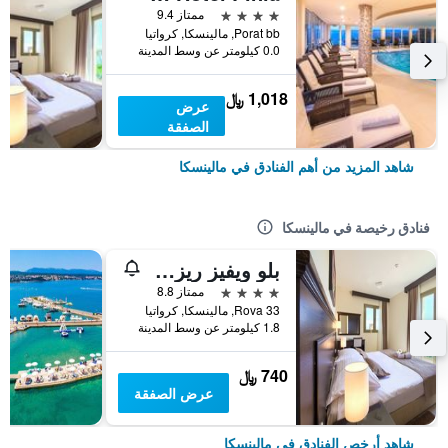
4 نجوم
ممتاز 9.4
Porat bb, مالينسكا, كرواتيا
0.0 كيلومتر عن وسط المدينة
1,018 ﷼
عرض
الصفقة
شاهد المزيد من أهم الفنادق في مالينسكا
فنادق رخيصة في مالينسكا
بلو ويفيز ريزورت
4 نجوم
ممتاز 8.8
Rova 33, مالينسكا, كرواتيا
1.8 كيلومتر عن وسط المدينة
740 ﷼
عرض الصفقة
شاهد أرخص الفنادق في مالينسكا