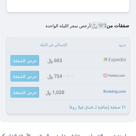
صفقات من
663 ﷼
/
أرخص سعر الليلة الواحدة
مزود
الإجمالي في الليلة
663 ﷼
عرض الصفقة
754 ﷼
عرض الصفقة
1,028 ﷼
عرض الصفقة
11 صفقة إضافية لـ فندق فيلا روفا
لمحة عن
التقييمات
فنادق مشابهة
الموقع
الأسئلة الشائعة