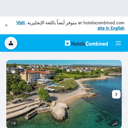
ar.hotelscombined.com
متوفر أيضاً باللغة الإنجليزية.
Visit
site in English
آخر
1/9
ش