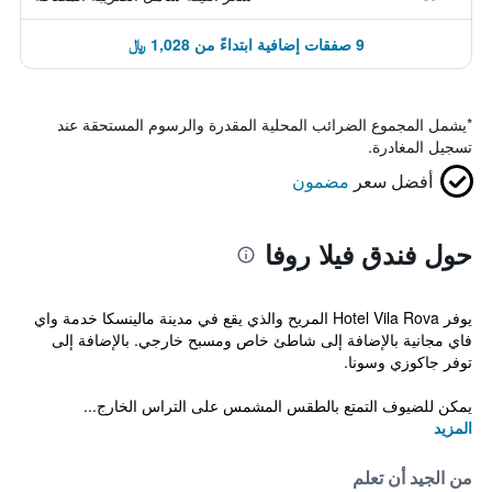
9 صفقات إضافية ابتداءً من 1,028 ﷼
*
يشمل المجموع الضرائب المحلية المقدرة والرسوم المستحقة عند
تسجيل المغادرة.
أفضل سعر
مضمون
حول فندق فيلا روفا
يوفر Hotel Vila Rova المريح والذي يقع في مدينة مالينسكا خدمة واي
فاي مجانية بالإضافة إلى شاطئ خاص ومسبح خارجي. بالإضافة إلى
توفر جاكوزي وسونا.
يمكن للضيوف التمتع بالطقس المشمس على التراس الخارج...
المزيد
من الجيد أن تعلم