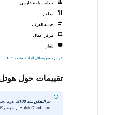
حمام سباحة خارجي
مطعم
خدمة الغرف
مركز أعمال
تلفاز
عرض جميع وسائل الراحة وعددها 105
تقييمات حول هوتل ف
تم التحقق منه 100%
نقوم بجم
HotelsCombined أو مع شركائنا الخارجيين الموثوقين.