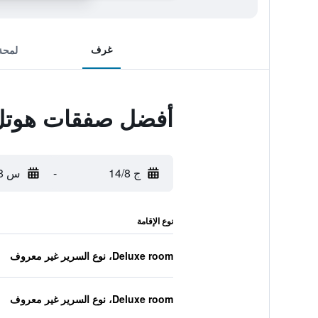
غرف
لمحة
أفضل صفقات هوتل ف
ج 14/8
-
س 15/8
نوع الإقامة
Deluxe room، نوع السرير غير معروف
Deluxe room، نوع السرير غير معروف