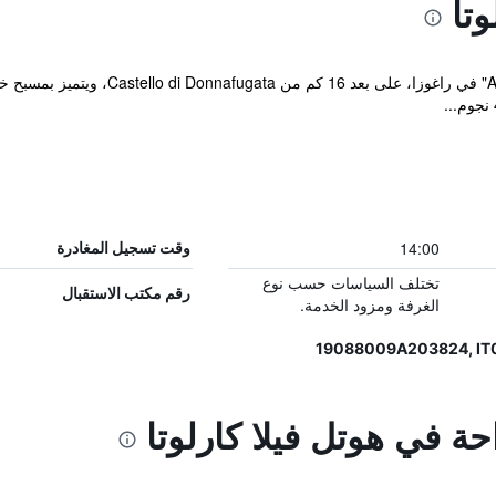
تا
يقع مكان إقامة " Club - Villa Carlotta
14:00
وقت تسجيل المغادرة
تختلف السياسات حسب نوع
رقم مكتب الاستقبال
الغرفة ومزود الخدمة.
حة في هوتل فيلا كارلوتا