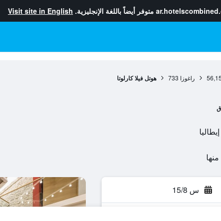
ar.hotelscombined
متوفر أيضاً باللغة الإنجليزية.
Visit site in English
56,1
راغوزا
733
هوتل فيلا كارلوتا
ق
س 15/8