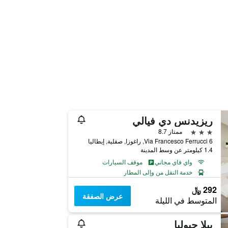
ريزيدنس دي فيالي
3 نجوم
ممتاز 8.7
Via Francesco Ferrucci 6, راغوزا, صقلية, إيطاليا
1.4 كيلومتر عن وسط المدينة
واي فاي مجاني
موقف السيارات
خدمة النقل من وإلى المطار
292 ﷼
عرض الصفقة
المتوسط في الليلة
بيلا جيوليا