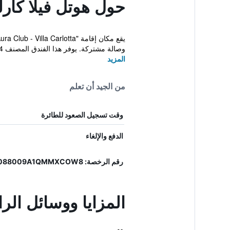
حول هوتل فيلا كارلو
وصالة مشتركة. يوفر هذا الفندق المصنف 4 نجوم...
المزيد
من الجيد أن تعلم
وقت تسجيل الصعود للطائرة
الدفع والإلغاء
رقم الرخصة: 19088009A203824, IT088009A1QMMXCOW8
المزايا ووسائل الرا