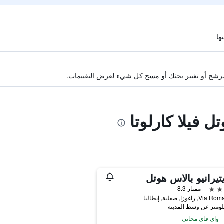
ة مرشح أو تغيير بحثك أو مسح كل شيء لعرض التقييمات.
ل فيلا كارلوتا
تيرانيو بالاس هوتل
ممتاز 8.3
 راغوزا, صقلية, إيطاليا
واي فاي مجاني