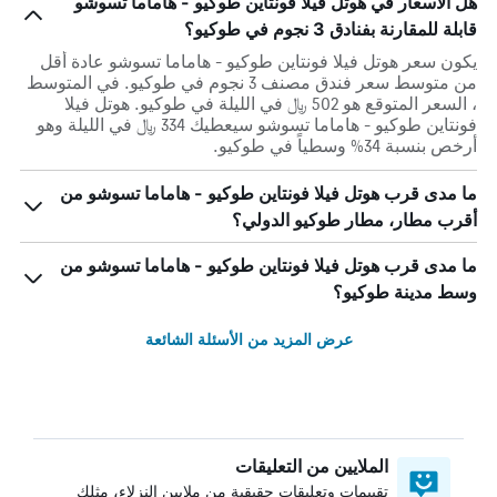
هل الأسعار في هوتل فيلا فونتاين طوكيو - هاماما تسوشو
قابلة للمقارنة بفنادق 3 نجوم في طوكيو؟
يكون سعر هوتل فيلا فونتاين طوكيو - هاماما تسوشو عادة أقل
من متوسط ​​سعر فندق مصنف 3 نجوم في طوكيو. في المتوسط
، السعر المتوقع هو 502 ﷼ في الليلة في طوكيو. هوتل فيلا
فونتاين طوكيو - هاماما تسوشو سيعطيك 334 ﷼ في الليلة وهو
أرخص بنسبة 34% وسطياً في طوكيو.
ما مدى قرب هوتل فيلا فونتاين طوكيو - هاماما تسوشو من
أقرب مطار، مطار طوكيو الدولي؟
ما مدى قرب هوتل فيلا فونتاين طوكيو - هاماما تسوشو من
وسط مدينة طوكيو؟
عرض المزيد من الأسئلة الشائعة
الملايين من التعليقات
تقييمات وتعليقات حقيقية من ملايين النزلاء، مثلك