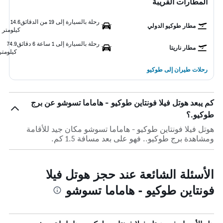
المطارات القريبة
رحلة بالسيارة إلى 19 من الدقائق
14.6
مطار طوكيو الدولي
كيلومتر
رحلة بالسيارة إلى 1 ساعة 6 دقائق
74.9
مطار ناريتا
كيلومتر
رحلات طيران إلى طوكيو
كم يبعد هوتل فيلا فونتاين طوكيو - هاماما تسوشو عن برج
طوكيو.؟
هوتل فيلا فونتاين طوكيو - هاماما تسوشو مكان جيد للأقامة
ومشاهدة برج طوكيو.. فهو على بعد مسافة 1.5 كم.
الأسئلة الشائعة عند حجز هوتل فيلا
فونتاين طوكيو - هاماما تسوشو