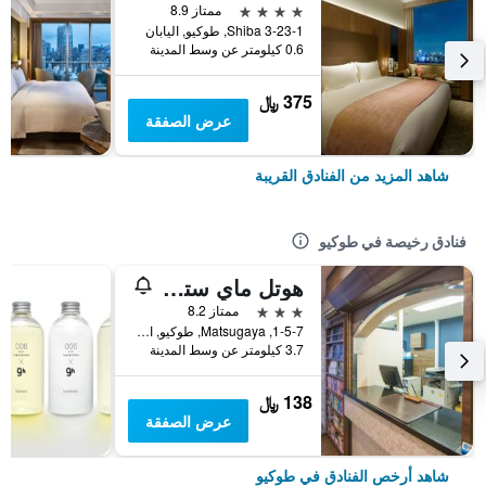
4 نجوم
ممتاز 8.9
3-23-1 Shiba, طوكيو, اليابان
0.6 كيلومتر عن وسط المدينة
375 ﷼
عرض الصفقة
شاهد المزيد من الفنادق القريبة
فنادق رخيصة في طوكيو
هوتل ماي ستايز أوينو إناريتشو
3 نجوم
ممتاز 8.2
1-5-7, Matsugaya, طوكيو, اليابان
3.7 كيلومتر عن وسط المدينة
138 ﷼
عرض الصفقة
شاهد أرخص الفنادق في طوكيو