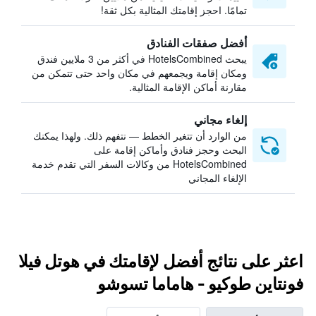
تمامًا. احجز إقامتك المثالية بكل ثقة!
أفضل صفقات الفنادق
يبحث HotelsCombined في أكثر من 3 ملايين فندق
ومكان إقامة ويجمعهم في مكان واحد حتى تتمكن من
مقارنة أماكن الإقامة المثالية.
إلغاء مجاني
من الوارد أن تتغير الخطط — نتفهم ذلك. ولهذا يمكنك
البحث وحجز فنادق وأماكن إقامة على
HotelsCombined من وكالات السفر التي تقدم خدمة
الإلغاء المجاني
اعثر على نتائج أفضل لإقامتك في هوتل فيلا
فونتاين طوكيو - هاماما تسوشو