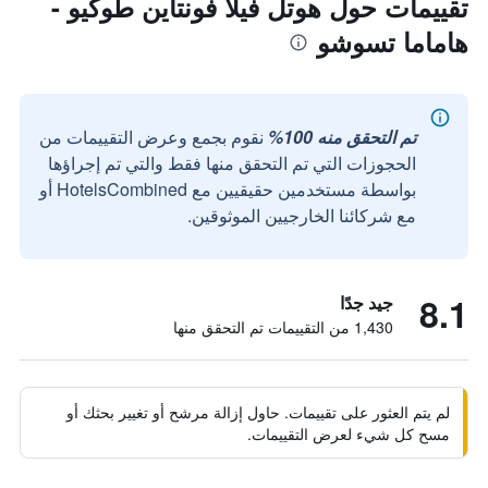
تقييمات حول هوتل فيلا فونتاين طوكيو -
هاماما تسوشو
تم التحقق منه 100%
نقوم بجمع وعرض التقييمات من
الحجوزات التي تم التحقق منها فقط والتي تم إجراؤها
بواسطة مستخدمين حقيقيين مع HotelsCombined أو
مع شركائنا الخارجيين الموثوقين.
8.1
جيد جدًا
1,430 من التقييمات تم التحقق منها
لم يتم العثور على تقييمات. حاول إزالة مرشح أو تغيير بحثك أو
مسح كل شيء لعرض التقييمات.