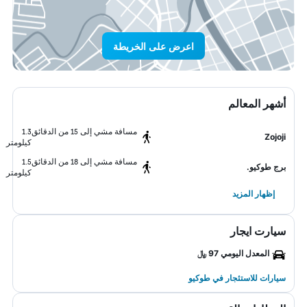
اعرض على الخريطة
أشهر المعالم
مسافة مشي إلى 15 من الدقائق
1.3
Zojoji
كيلومتر
مسافة مشي إلى 18 من الدقائق
1.5
برج طوكيو.
كيلومتر
إظهار المزيد
سيارت ايجار
المعدل اليومي 97 ﷼
سيارات للاستئجار في طوكيو