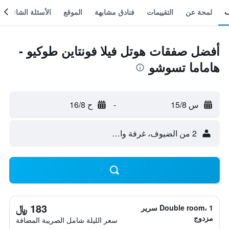
لمحة عن
التقييمات
فنادق مشابهة
الموقع
الأسئلة الشائعة
أفضل صفقات هوتل فيلا فونتاين طوكيو -
هاماما تسوشو
س 15/8
-
ح 16/8
2 من الضيوف، غرفة واحدة
183 ﷼
Double room، 1 سرير
مزدوج
سعر الليلة شامل الصريبة المضافة