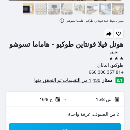
صور لـ هوتل فيلا فونتاين طوكيو - هاماما تسوشو
هوتل فيلا فونتاين طوكيو - هاماما تسوشو
فندق
3 نجوم
طوكيو، اليابان
+81 357 306 660
ممتاز
1,430 من التقييمات تم التحقق منها
8.1
س 15/8
-
ح 16/8
2 من الضيوف، غرفة واحدة
بحث